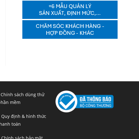
 Chính sách dùng thử
phần mềm
 Quy định & hình thức
hanh toán
 Chính sách bảo mật