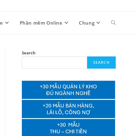
ne
Phần mềm Online
Chung
Toggle
website
Search
SEARCH
search