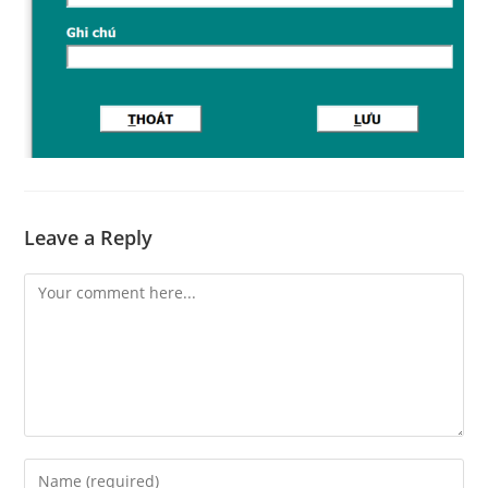
Leave a Reply
Comment
Enter