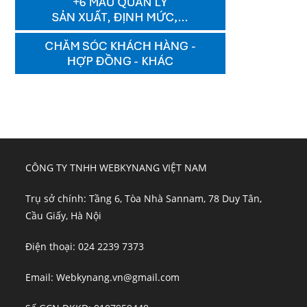
CÔNG TY TNHH WEBKYNANG VIỆT NAM
Trụ sở chính: Tầng 6, Tòa Nhà Sannam, 78 Duy Tân,
Cầu Giấy, Hà Nội
Điện thoại: 024 2239 7373
Email: Webkynang.vn@gmail.com