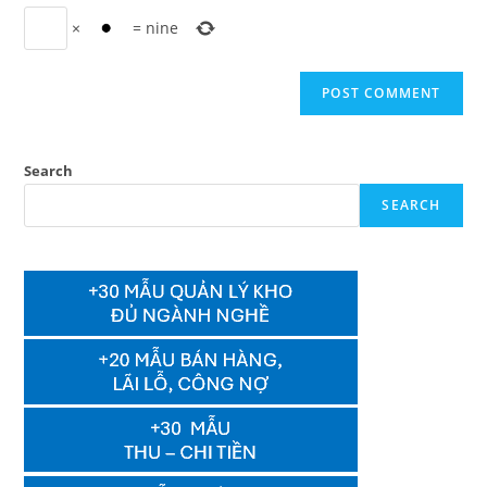
×
=
nine
Search
SEARCH