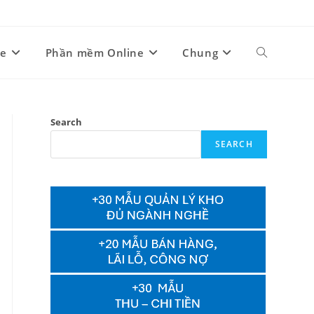
ne
Phần mềm Online
Chung
Toggle
website
Search
SEARCH
search