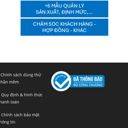
 Chính sách dùng thử
phần mềm
 Quy định & hình thức
hanh toán
 Chính sách bảo mật
hông tin