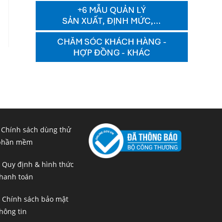
 Chính sách dùng thử
phần mềm
 Quy định & hình thức
hanh toán
 Chính sách bảo mật
hông tin