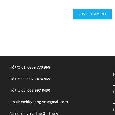
Hỗ trợ 01:
0869 770 968
-
Hỗ trợ 02:
0976 474 869
–
Hỗ trợ 03:
038 997 8430
t
Email:
webkynang.vn@gmail.com
–
t
Ngày làm việc: Thứ 2 - Thứ 6