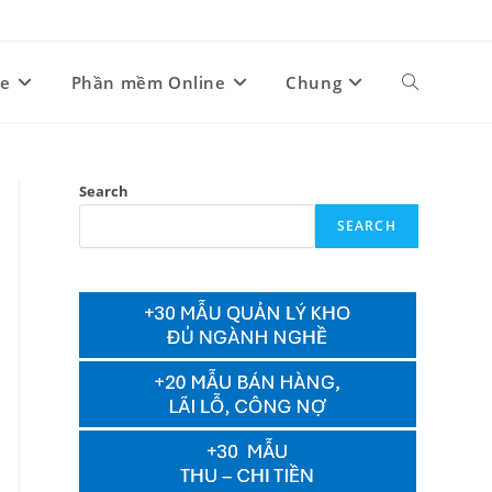
ne
Phần mềm Online
Chung
Toggle
website
Search
SEARCH
search