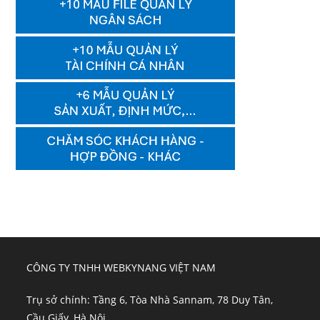
CÔNG TY TNHH WEBKYNANG VIỆT NAM
Trụ sở chính: Tầng 6, Tòa Nhà Sannam, 78 Duy Tân,
Cầu Giấy, Hà Nội