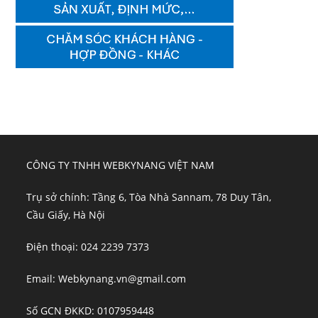
CÔNG TY TNHH WEBKYNANG VIỆT NAM
Trụ sở chính: Tầng 6, Tòa Nhà Sannam, 78 Duy Tân,
Cầu Giấy, Hà Nội
Điện thoại: 024 2239 7373
Email: Webkynang.vn@gmail.com
Số GCN ĐKKD: 0107959448