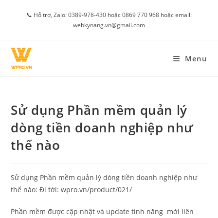
Skip
📞 Hỗ trợ, Zalo: 0389-978-430 hoặc 0869 770 968 hoặc email:
to
webkynang.vn@gmail.com
content
Menu
Sử dụng Phần mềm quản lý
dòng tiền doanh nghiệp như
thế nào
Sử dụng Phần mềm quản lý dòng tiền doanh nghiệp như
thế nào: Đi tới: wpro.vn/product/021/
Phần mềm được cập nhật và update tính năng mới liên