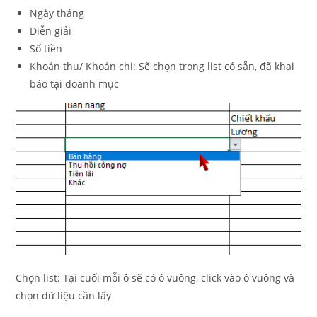
Ngày tháng
Diễn giải
Số tiền
Khoản thu/ Khoản chi: Sẽ chọn trong list có sẵn, đã khai
báo tại doanh mục
Chọn list: Tại cuối mỗi ô sẽ có ô vuông, click vào ô vuông và
chọn dữ liệu cần lấy