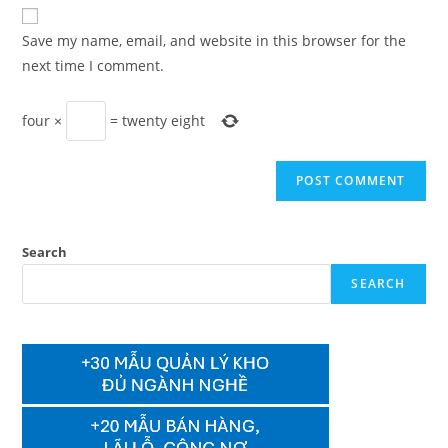
website
comment
URL
Save my name, email, and website in this browser for the
(optional)
next time I comment.
four
×
=
twenty eight
Search
SEARCH