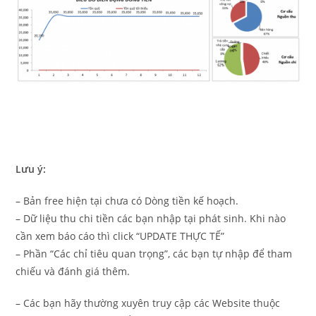
Lưu ý:
– Bản free hiện tại chưa có Dòng tiền kế hoạch.
– Dữ liệu thu chi tiền các bạn nhập tại phát sinh. Khi nào
cần xem báo cáo thì click “UPDATE THỰC TẾ”
– Phần “Các chỉ tiêu quan trọng”, các bạn tự nhập để tham
chiếu và đánh giá thêm.
– Các bạn hãy thường xuyên truy cập các Website thuộc