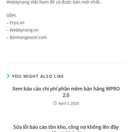
Webkynang Việt Nam để có được bản mới nhất.
Gồm:
– Erps.vn
– Webkynang.vn
– Banhangexcel.com
YOU MIGHT ALSO LIKE
Xem báo cáo chi phí phần mềm bán hàng WPRO
2.0
April 3, 2020
Sửa lỗi báo cáo tồn kho, công nợ không lên đầy