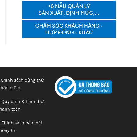
 Chính sách dùng thử
phần mềm
 Quy định & hình thức
hanh toán
 Chính sách bảo mật
hông tin