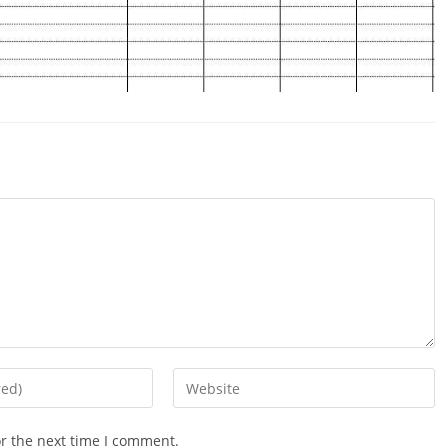
Enter
your
website
or the next time I comment.