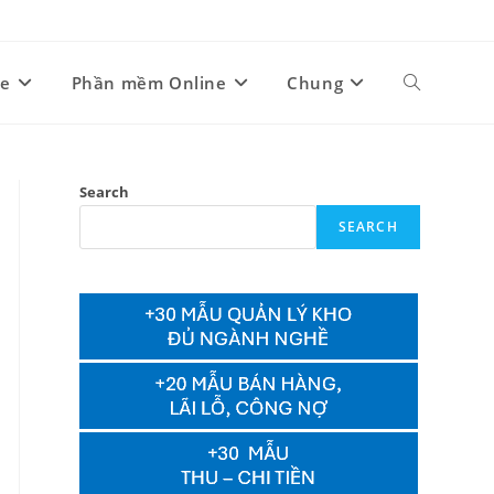
ne
Phần mềm Online
Chung
Toggle
website
Search
SEARCH
search