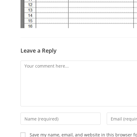
Leave a Reply
Comment
Enter
Enter
your
your
name
email
Save my name, email, and website in this browser f