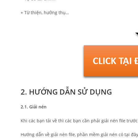
+ Từ thiện, hưởng thụ…
2. HƯỚNG DẪN SỬ DỤNG
2.1. Giải nén
Khi các bạn tải về thì các bạn cần phải giải nén file trướ
Hướng dẫn về giải nén file, phần mềm giải nén có tại đâ