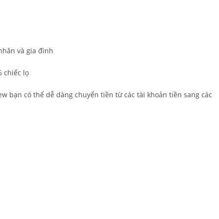
 nhân và gia đình
 chiếc lọ
w bạn có thể dễ dàng chuyển tiền từ các tài khoản tiền sang các