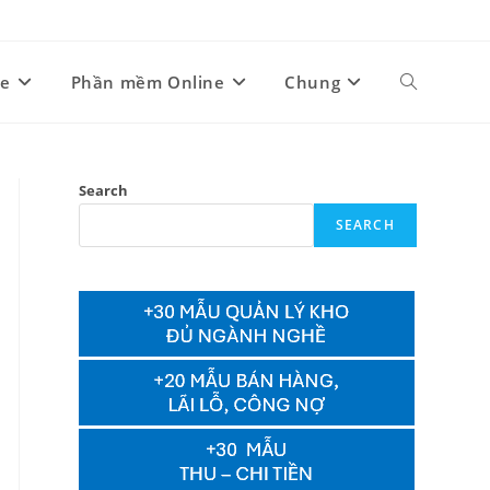
ne
Phần mềm Online
Chung
Toggle
website
Search
SEARCH
search