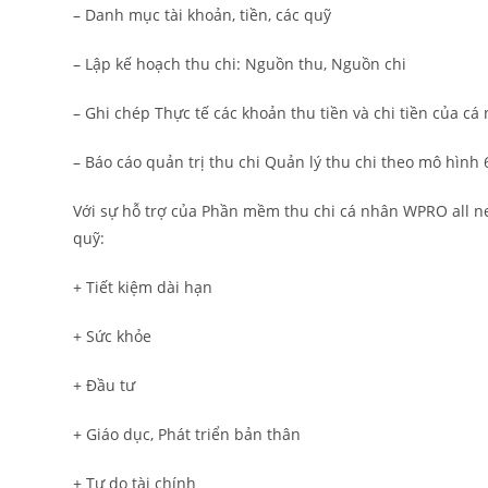
– Danh mục tài khoản, tiền, các quỹ
– Lập kế hoạch thu chi: Nguồn thu, Nguồn chi
– Ghi chép Thực tế các khoản thu tiền và chi tiền của cá
– Báo cáo quản trị thu chi Quản lý thu chi theo mô hình 6
Với sự hỗ trợ của Phần mềm thu chi cá nhân WPRO all ne
quỹ:
+ Tiết kiệm dài hạn
+ Sức khỏe
+ Đầu tư
+ Giáo dục, Phát triển bản thân
+ Tự do tài chính