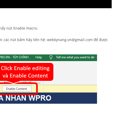
thấy nút Enable macro.
ợc các nút bấm hãy liên hệ: webkynang.vn@gmail.com để được