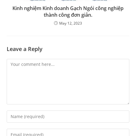
Kinh nghiệm Kinh doanh Gạch Ngói công nghiệp
thành công đơn giản.
May 12, 2023
Leave a Reply
Comment
Enter
your
name
Enter