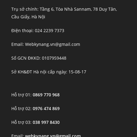
Trụ sở chính: Tầng 6, Tòa Nhà Sannam, 78 Duy Tân,
Cầu Giấy, Hà Nội
Điện thoại: 024 2239 7373
Email: Webkynang.vn@gmail.com
Số GCN ĐKKD: 0107959448
Sở KH&ĐT Hà nội cấp ngày: 15-08-17
Hỗ trợ 01:
0869 770 968
Hỗ trợ 02:
0976 474 869
Hỗ trợ 03:
038 997 8430
Email:
webkynang.vn@gmail.com