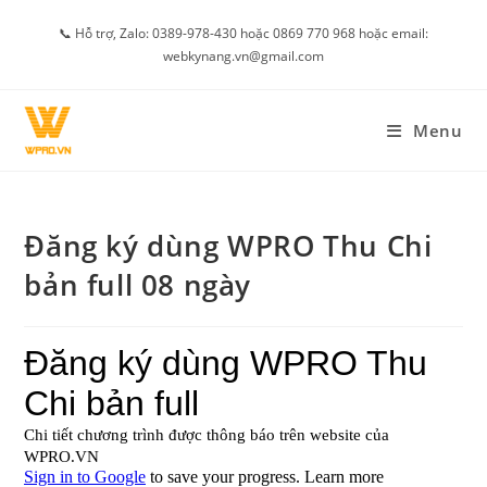
Skip
📞 Hỗ trợ, Zalo: 0389-978-430 hoặc 0869 770 968 hoặc email:
to
webkynang.vn@gmail.com
content
Menu
Đăng ký dùng WPRO Thu Chi
bản full 08 ngày