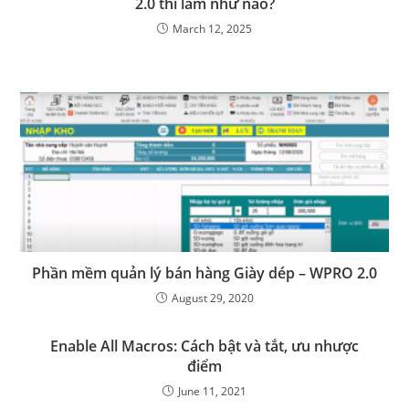
2.0 thì làm như nào?
March 12, 2025
Phần mềm quản lý bán hàng Giày dép – WPRO 2.0
August 29, 2020
Enable All Macros: Cách bật và tắt, ưu nhược
điểm
June 11, 2021