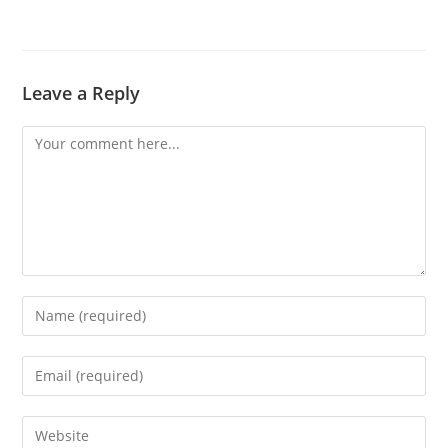
Leave a Reply
Comment
Enter
your
name
Enter
or
your
username
email
Enter
to
address