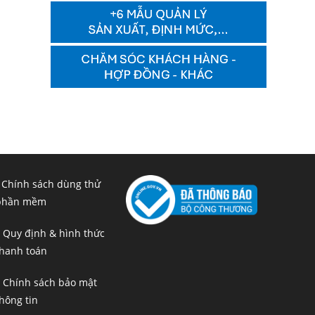
 Chính sách dùng thử
phần mềm
 Quy định & hình thức
hanh toán
 Chính sách bảo mật
hông tin