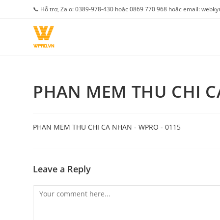
Skip
📞 Hỗ trợ, Zalo: 0389-978-430 hoặc 0869 770 968 hoặc email: web
to
content
PHAN MEM THU CHI C
PHAN MEM THU CHI CA NHAN - WPRO - 0115
Leave a Reply
Comment