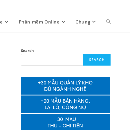
ne
Phần mềm Online
Chung
Toggle
website
Search
SEARCH
search