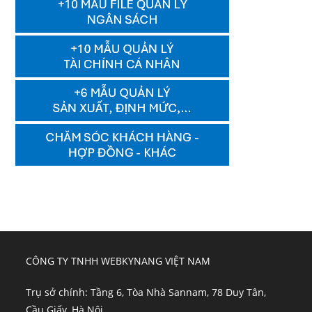
CÔNG TY TNHH WEBKYNANG VIỆT NAM
Trụ sở chính: Tầng 6, Tòa Nhà Sannam, 78 Duy Tân,
Cầu Giấy, Hà Nội