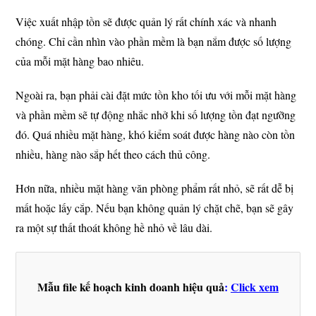
Việc xuất nhập tồn sẽ được quản lý rất chính xác và nhanh
chóng. Chỉ cần nhìn vào phần mềm là bạn nắm được số lượng
của mỗi mặt hàng bao nhiêu.
Ngoài ra, bạn phải cài đặt mức tồn kho tối ưu với mỗi mặt hàng
và phần mềm sẽ tự động nhắc nhở khi số lượng tồn đạt ngưỡng
đó. Quá nhiều mặt hàng, khó kiểm soát được hàng nào còn tồn
nhiều, hàng nào sắp hết theo cách thủ công.
Hơn nữa, nhiều mặt hàng văn phòng phẩm rất nhỏ, sẽ rất dễ bị
mất hoặc lấy cắp. Nếu bạn không quản lý chặt chẽ, bạn sẽ gây
ra một sự thất thoát không hề nhỏ về lâu dài.
Mẫu file kế hoạch kinh doanh hiệu quả
:
Click xem