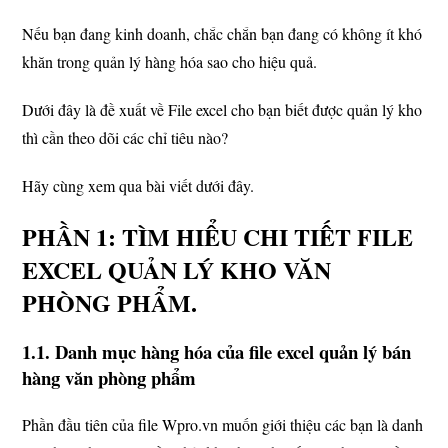
Nếu bạn đang kinh doanh, chắc chắn bạn đang có không ít khó
khăn trong quản lý hàng hóa sao cho hiệu quả.
Dưới đây là đề xuất về File excel cho bạn biết được quản lý kho
thì cần theo dõi các chỉ tiêu nào?
Hãy cùng xem qua bài viết dưới đây.
PHẦN 1: TÌM HIỂU CHI TIẾT FILE
EXCEL QUẢN LÝ KHO VĂN
PHÒNG PHẨM.
1.1. Danh mục hàng hóa của file excel quản lý bán
hàng văn phòng phẩm
Phần đầu tiên của file Wpro.vn muốn giới thiệu các bạn là danh