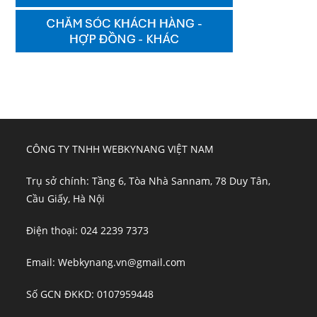
CÔNG TY TNHH WEBKYNANG VIỆT NAM
Trụ sở chính: Tầng 6, Tòa Nhà Sannam, 78 Duy Tân,
Cầu Giấy, Hà Nội
Điện thoại: 024 2239 7373
Email: Webkynang.vn@gmail.com
Số GCN ĐKKD: 0107959448