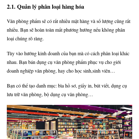
2.1. Quản lý phân loại hàng hóa
Văn phòng phẩm sẽ có rất nhiều mặt hàng và số lượng cũng rất
nhiều. Bạn sẽ hoàn toàn mất phương hướng nếu không phân
loại chúng rõ ràng.
Tùy vào hướng kinh doanh của bạn mà có cách phân loại khác
nhau. Bạn bán dụng cụ văn phòng phẩm phục vụ cho giới
doanh nghiệp văn phòng, hay cho học sinh,sinh viên…
Bạn có thể tạo danh mục: bìa hồ sơ, giấy in, bút viết, dụng cụ
lưu trữ văn phòng, bộ dụng cụ văn phòng…