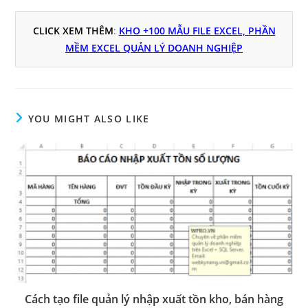
CLICK XEM THÊM
:
KHO +100 MẪU FILE EXCEL, PHẦN
MỀM EXCEL QUẢN LÝ DOANH NGHIỆP
YOU MIGHT ALSO LIKE
Cách tạo file quản lý nhập xuất tồn kho, bán hàng