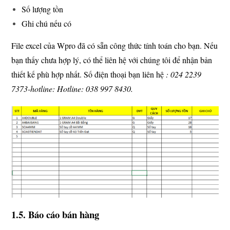
Số lượng tồn
Ghi chú nếu có
File excel của Wpro đã có sẵn công thức tính toán cho bạn. Nếu
bạn thấy chưa hợp lý, có thể liên hệ với chúng tôi để nhận bản
thiết kế phù hợp nhất. Số điện thoại bạn liên hệ
: 024 2239
7373-hotline:
Hotline: 038 997 8430.
1.5. Báo cáo bán hàng