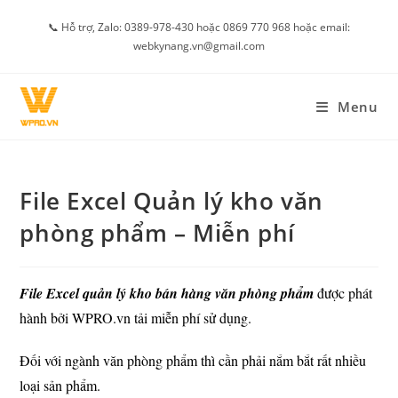
Skip
📞 Hỗ trợ, Zalo: 0389-978-430 hoặc 0869 770 968 hoặc email:
to
webkynang.vn@gmail.com
content
Menu
File Excel Quản lý kho văn
phòng phẩm – Miễn phí
File Excel quản lý kho bán hàng văn phòng phẩm
được phát
hành bởi WPRO.vn tải miễn phí sử dụng.
Đối với ngành văn phòng phẩm thì cần phải nắm bắt rất nhiều
loại sản phẩm.