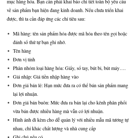
mục hàng hóa. Bạn cần phải khai báo chi tiết toàn bộ yêu cầu
về sản phẩm bạn hiện đang kinh doanh. Nếu chưa triển khai
được, thì ta cần đáp ứng các chỉ tiêu sau:
Mã hàng: tên sản phẩm hóa được mã hóa theo tên gọi hoặc
đánh số thứ tự bạn ghi nhớ.
Tên hàng
Đơn vị tính
Phân nhóm loại hàng hóa: Giấy, sổ tay, bút bi, bút máy….
Giá nhập: Giá tiền nhập hàng vào
Đơn giá bán lẻ: Hạn mức đưa ra có thể bán sản phẩm mang
lại lợi nhuận.
Đơn giá bán buôn: Mức đưa ra bán lại cho kênh phân phối
vừa bán được nhiều hàng mà vẫn có lợi nhuận.
Hình ảnh đi kèm cho dễ quản lý với nhiều mẫu mã tương tự
nhau, chỉ khác chất lượng và nhà cung cấp
Ghi chú nếu có