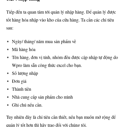
Tiếp đến ta quan tâm tới quản lý nhập hàng. Để quản lý được
tốt hàng hóa nhập vào kho của cửa hàng. Ta cần các chỉ tiêu
sau:
Ngày/ tháng/ năm mua sản phẩm về
Mã hàng hóa
Tên hàng, đơn vị tính, nhóm đều được cập nhập tự động do
Wpro làm sẵn công thức excel cho bạn.
Số lượng nhập
Đơn giá
Thành tiền
Nhà cung cấp sản phẩm cho mình
Ghi chú nếu cần.
Tuy nhiên đây là chỉ tiêu cần thiết, nếu bạn muốn mở rộng để
quản lý tốt hơn thì hãy trao đổi với chúng tôi.