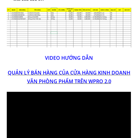
VIDEO HƯỚNG DẪN
QUẢN LÝ BÁN HÀNG CỦA CỬA HÀNG KINH DOANH
VĂN PHÒNG PHẨM TRÊN WPRO 2.0