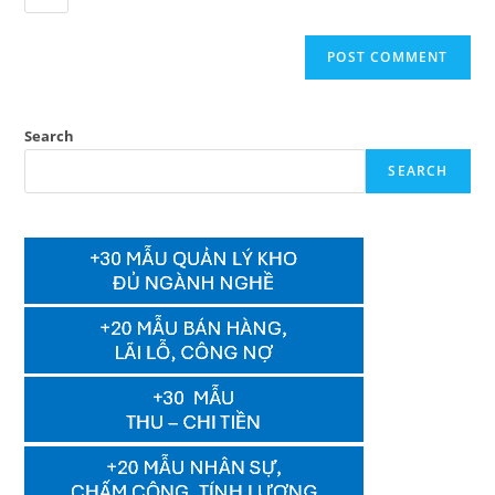
Search
SEARCH