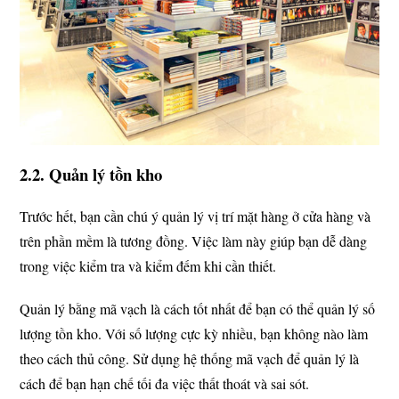
2.2. Quản lý tồn kho
Trước hết, bạn cần chú ý quản lý vị trí mặt hàng ở cửa hàng và
trên phần mềm là tương đồng. Việc làm này giúp bạn dễ dàng
trong việc kiểm tra và kiểm đếm khi cần thiết.
Quản lý bằng mã vạch là cách tốt nhất để bạn có thể quản lý số
lượng tồn kho. Với số lượng cực kỳ nhiều, bạn không nào làm
theo cách thủ công. Sử dụng hệ thống mã vạch để quản lý là
cách để bạn hạn chế tối đa việc thất thoát và sai sót.