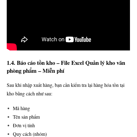
1.4. Báo cáo tồn kho – File Excel Quản lý kho văn
phòng phẩm – Miễn phí
Sau khi nhập xuất hàng, bạn cần kiểm tra lại hàng hóa tồn tại
kho bằng cách như sau:
Mã hàng
Tên sản phẩm
Đơn vị tính
Quy cách (nhóm)