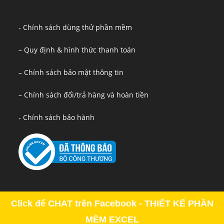
- Chính sách dùng thử phần mềm
– Quy định & hình thức thanh toán
– Chính sách bảo mật thông tin
– Chính sách đổi/trả hàng và hoàn tiền
- Chính sách bảo hành
Click để CHAT trên Facebook - THIẾT KẾ PHẦN
MỀM EXCEL
Copyright - OceanWP Theme by OceanWP