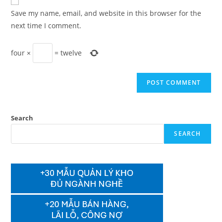
comment
URL
Save my name, email, and website in this browser for the
(optional)
next time I comment.
four
×
=
twelve
Search
SEARCH