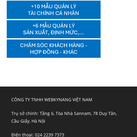
CÔNG TY TNHH WEBKYNANG VIỆT NAM
Trụ sở chính: Tầng 6, Tòa Nhà Sannam, 78 Duy Tân,
Cầu Giấy, Hà Nội
Điện thoại: 024 2239 7373