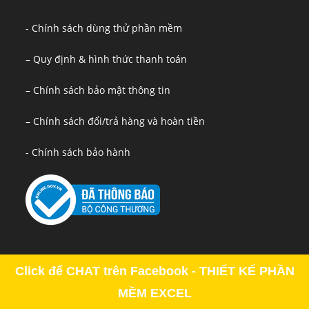
- Chính sách dùng thử phần mềm
– Quy định & hình thức thanh toán
– Chính sách bảo mật thông tin
– Chính sách đổi/trả hàng và hoàn tiền
- Chính sách bảo hành
Click để CHAT trên Facebook - THIẾT KẾ PHẦN
MỀM EXCEL
Copyright - OceanWP Theme by OceanWP