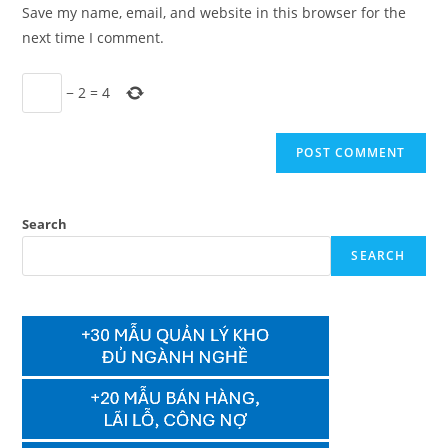
URL
Save my name, email, and website in this browser for the
(optional)
next time I comment.
−
2
=
4
Search
SEARCH