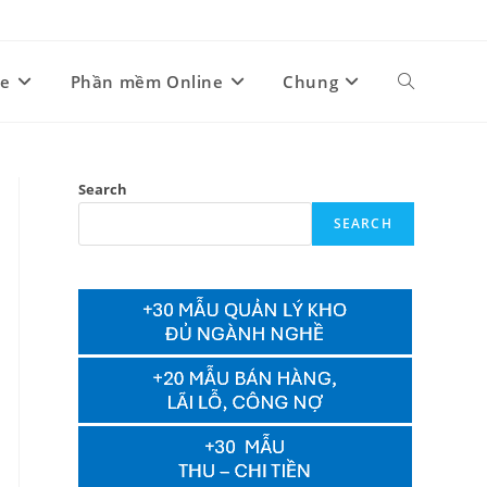
ne
Phần mềm Online
Chung
Toggle
website
Search
SEARCH
search