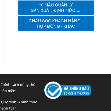
 Chính sách dùng thử
phần mềm
 Quy định & hình thức
hanh toán