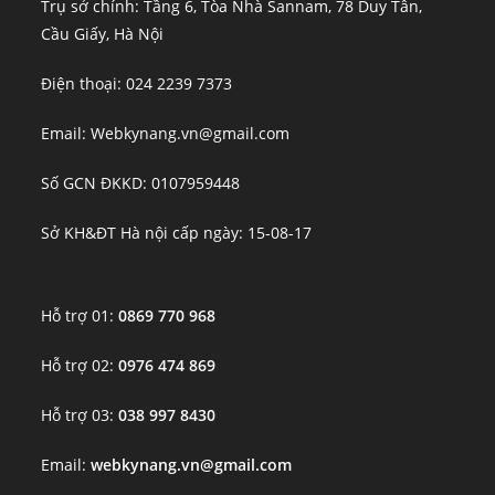
Trụ sở chính: Tầng 6, Tòa Nhà Sannam, 78 Duy Tân,
Cầu Giấy, Hà Nội
Điện thoại: 024 2239 7373
Email: Webkynang.vn@gmail.com
Số GCN ĐKKD: 0107959448
Sở KH&ĐT Hà nội cấp ngày: 15-08-17
Hỗ trợ 01:
0869 770 968
Hỗ trợ 02:
0976 474 869
Hỗ trợ 03:
038 997 8430
Email:
webkynang.vn@gmail.com