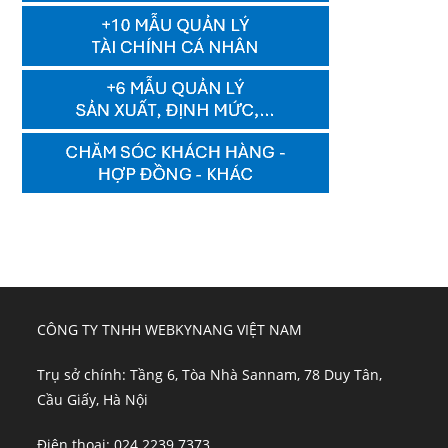
CÔNG TY TNHH WEBKYNANG VIỆT NAM
Trụ sở chính: Tầng 6, Tòa Nhà Sannam, 78 Duy Tân,
Cầu Giấy, Hà Nội
Điện thoại: 024 2239 7373