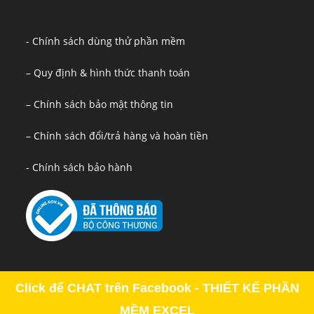
- Chính sách dùng thử phần mềm
– Quy định & hình thức thanh toán
– Chính sách bảo mật thông tin
– Chính sách đổi/trả hàng và hoàn tiền
- Chính sách bảo hành
Click để CHAT trên Facebook - THIẾT KẾ PHẦN
MỀM EXCEL
Copyright - OceanWP Theme by OceanWP