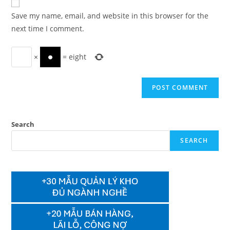
comment
URL
Save my name, email, and website in this browser for the
(optional)
next time I comment.
×
=
eight
Search
SEARCH