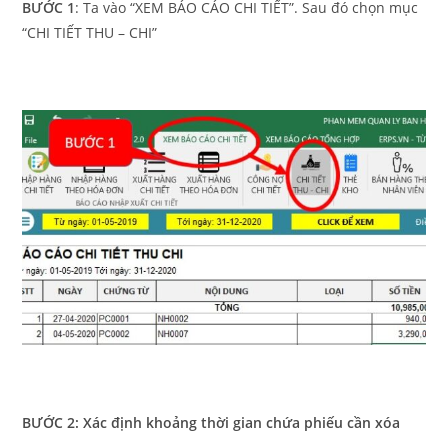
BƯỚC 1
: Ta vào “XEM BÁO CÁO CHI TIẾT”. Sau đó chọn mục
“CHI TIẾT THU – CHI”
BƯỚC 2:
Xác định khoảng thời gian chứa phiếu cần xóa