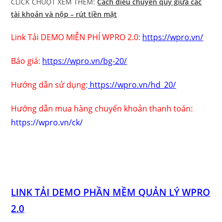
CLICK CHUỘT XEM THÊM:
Cách điều chuyển quỹ giữa các
tài khoản và nộp – rút tiền mặt
Link Tải DEMO MIỄN PHÍ WPRO 2.0
:
https://wpro.vn/
Báo giá:
https://wpro.vn/bg-20/
Hướng dẫn sử dụng
:
https://wpro.vn/hd_20/
Hướng dẫn mua hàng chuyển khoản thanh toán:
https://wpro.vn/ck/
LINK TẢI DEMO PHẦN MỀM QUẢN LÝ WPRO
2.0