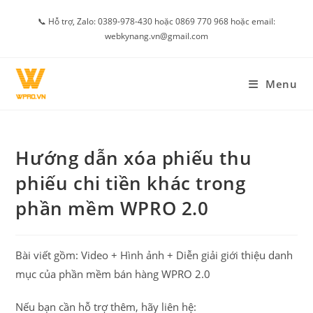
Skip
📞 Hỗ trợ, Zalo: 0389-978-430 hoặc 0869 770 968 hoặc email:
to
webkynang.vn@gmail.com
content
Menu
Hướng dẫn xóa phiếu thu
phiếu chi tiền khác trong
phần mềm WPRO 2.0
Bài viết gồm: Video + Hình ảnh + Diễn giải giới thiệu danh
mục của phần mềm bán hàng WPRO 2.0
Nếu bạn cần hỗ trợ thêm, hãy liên hệ: