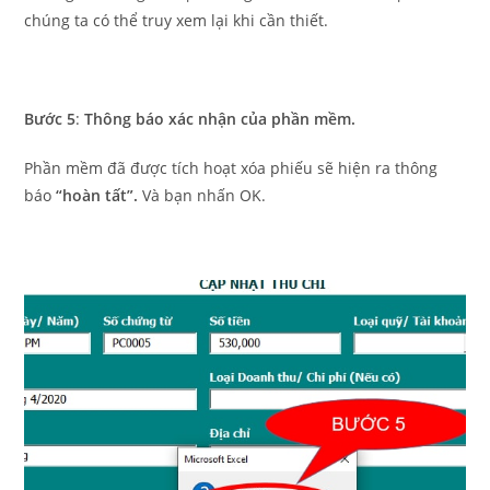
chúng ta có thể truy xem lại khi cần thiết.
Bước 5
:
Thông báo xác nhận của phần mềm.
Phần mềm đã được tích hoạt xóa phiếu sẽ hiện ra thông
báo
“hoàn tất”.
Và bạn nhấn OK.