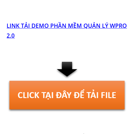
LINK TẢI DEMO PHẦN MỀM QUẢN LÝ WPRO
2.0