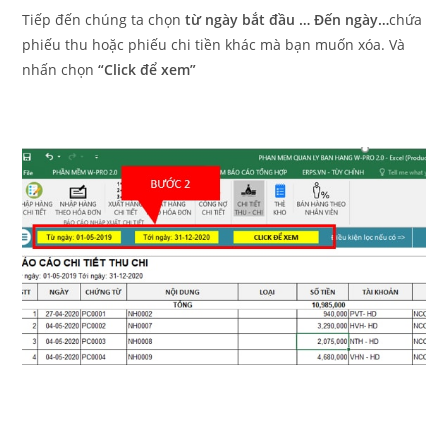
Tiếp đến chúng ta chọn
từ ngày bắt đầu … Đến ngày…
chứa
phiếu thu hoặc phiếu chi tiền khác mà bạn muốn xóa. Và
nhấn chọn
“Click để xem”