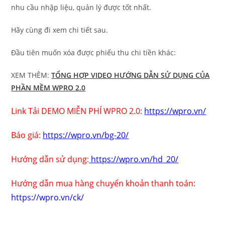
nhu cầu nhập liệu, quản lý được tốt nhất.
Hãy cùng đi xem chi tiết sau.
Đầu tiên muốn xóa được phiếu thu chi tiền khác:
XEM THÊM:
TỔNG HỢP VIDEO HƯỚNG DẪN SỬ DỤNG CỦA
PHẦN MỀM WPRO 2.0
Link Tải DEMO MIỄN PHÍ WPRO 2.0
:
https://wpro.vn/
Báo giá:
https://wpro.vn/bg-20/
Hướng dẫn sử dụng
:
https://wpro.vn/hd_20/
Hướng dẫn mua hàng chuyển khoản thanh toán:
https://wpro.vn/ck/