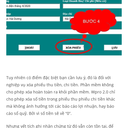
Tuy nhiên có điểm đặc biệt bạn cần lưu ý, đó là đối với
nghiệp vụ xóa phiếu thu tiền, chi tiền. Phần mềm không
cho phép xóa hoàn toàn ra khỏi phần mềm. Wpro 2.0 chỉ
cho phép xóa số tiền trong phiếu thu phiếu chi tiền khác
mà không ảnh hưởng tới các báo cáo lợi nhuận, hay báo
cáo sổ quỹ. Bởi vì số tiền sẽ về “0”.
Nhưng vết tích ghi nhận chứng từ đó vẫn còn tồn tại, để