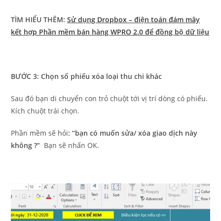
TÌM HIỂU THÊM:
Sử dụng Dropbox – điện toán đám mây
kết hợp Phần mềm bán hàng WPRO 2.0 để đồng bộ dữ liệu
BƯỚC 3: Chọn số phiếu xóa loại thu chi khác
Sau đó bạn di chuyển con trỏ chuột tới vị trí dòng có phiếu.
Kích chuột trái chọn.
Phần mềm sẽ hỏi
: “bạn có muốn sửa/ xóa giao dịch này
không ?”
Bạn sẽ nhấn OK.