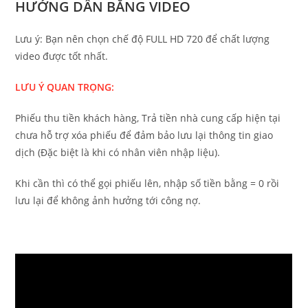
HƯỚNG DẪN BẰNG VIDEO
Lưu ý: Bạn nên chọn chế độ FULL HD 720 để chất lượng
video được tốt nhất.
LƯU Ý QUAN TRỌNG:
Phiếu thu tiền khách hàng, Trả tiền nhà cung cấp hiện tại
chưa hỗ trợ xóa phiếu để đảm bảo lưu lại thông tin giao
dịch (Đặc biệt là khi có nhân viên nhập liệu).
Khi cần thì có thể gọi phiếu lên, nhập số tiền bằng = 0 rồi
lưu lại để không ảnh hưởng tới công nợ.