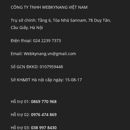
CÔNG TY TNHH WEBKYNANG VIỆT NAM
Trụ sở chính: Tầng 6, Tòa Nhà Sannam, 78 Duy Tân,
Cầu Giấy, Hà Nội
Điện thoại: 024 2239 7373
Email: Webkynang.vn@gmail.com
Số GCN ĐKKD: 0107959448
Sở KH&ĐT Hà nội cấp ngày: 15-08-17
Hỗ trợ 01:
0869 770 968
Hỗ trợ 02:
0976 474 869
Hỗ trợ 03:
038 997 8430