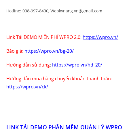
Hotline: 038-997-8430, Webkynang.vn@gmail.com
Link Tải DEMO MIỄN PHÍ WPRO 2.0
:
https://wpro.vn/
Báo giá:
https://wpro.vn/bg-20/
Hướng dẫn sử dụng
:
https://wpro.vn/hd_20/
Hướng dẫn mua hàng chuyển khoản thanh toán:
https://wpro.vn/ck/
LINK TẢI DEMO PHẦN MỀM QUẢN LÝ WPRO