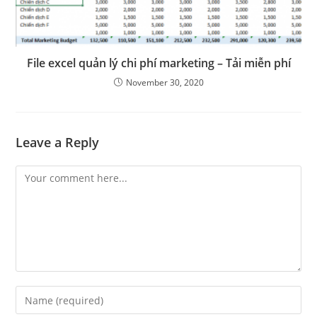
File excel quản lý chi phí marketing – Tải miễn phí
November 30, 2020
Leave a Reply
Comment
Enter
your