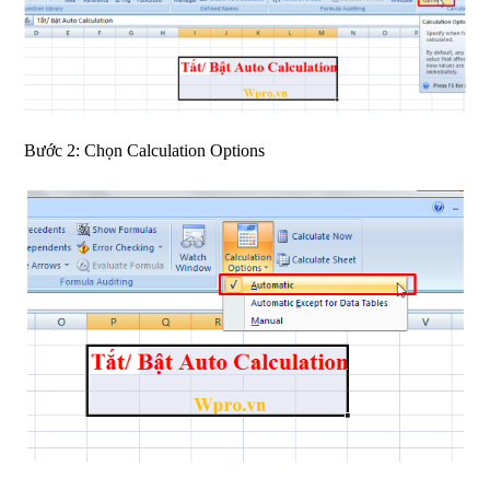
Bước 2: Chọn Calculation Options