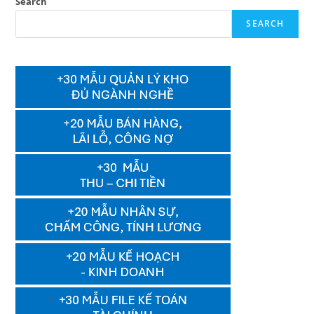
Search
SEARCH