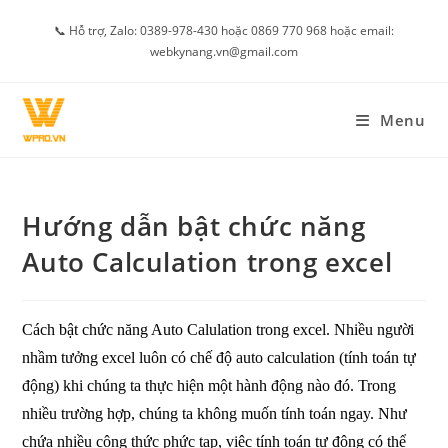
Skip
📞 Hỗ trợ, Zalo: 0389-978-430 hoặc 0869 770 968 hoặc email:
to
webkynang.vn@gmail.com
content
Menu
Hướng dẫn bật chức năng
Auto Calculation trong excel
Cách bật chức năng Auto Calulation trong excel. Nhiều người
nhầm tưởng excel luôn có chế độ auto calculation (tính toán tự
động) khi chúng ta thực hiện một hành động nào đó. Trong
nhiều trường hợp, chúng ta không muốn tính toán ngay. Như
chứa nhiều công thức phức tạp, việc tính toán tự động có thể