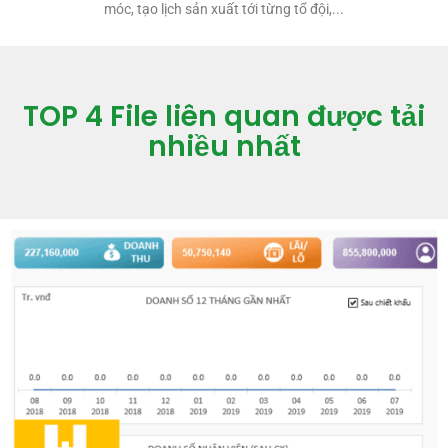
móc, tạo lịch sản xuất tới từng tổ đội,...
TOP 4 File liên quan được tải
nhiều nhất