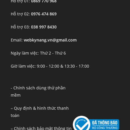
Hỗ trợ 01:
0869 770 968
Hỗ trợ 02:
0976 474 869
Hỗ trợ 03:
038 997 8430
Email:
webkynang.vn@gmail.com
Ngày làm việc: Thứ 2 - Thứ 6
Giờ làm việc: 9:00 - 12:00 & 13:30 - 17:00
- Chính sách dùng thử phần
mềm
– Quy định & hình thức thanh
toán
– Chính sách bảo mật thông tin