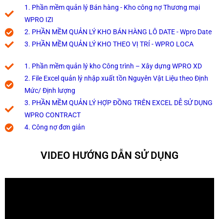
1. Phần mềm quản lý Bán hàng - Kho công nợ Thương mại
WPRO IZI
2. PHẦN MỀM QUẢN LÝ KHO BÁN HÀNG LÔ DATE - Wpro Date
3. PHẦN MỀM QUẢN LÝ KHO THEO VỊ TRÍ - WPRO LOCA
1. Phần mềm quản lý kho Công trình – Xây dựng WPRO XD
2. File Excel quản lý nhập xuất tồn Nguyên Vật Liệu theo Định
Mức/ Định lượng
3. PHẦN MỀM QUẢN LÝ HỢP ĐỒNG TRÊN EXCEL DỄ SỬ DỤNG
WPRO CONTRACT
4. Công nợ đơn giản
VIDEO HƯỚNG DẪN SỬ DỤNG