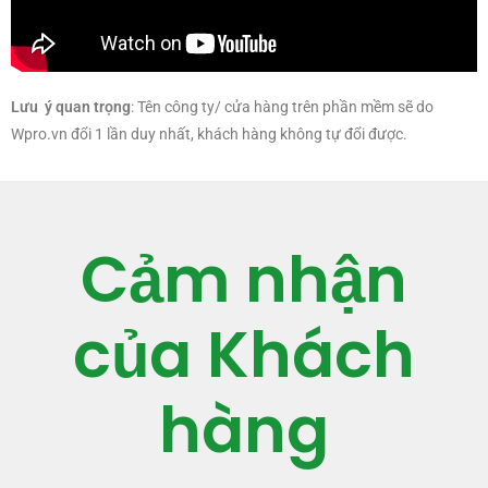
Lưu ý quan trọng
: Tên công ty/ cửa hàng trên phần mềm sẽ do
Wpro.vn đổi 1 lần duy nhất, khách hàng không tự đổi được.
Cảm nhận
của Khách
hàng