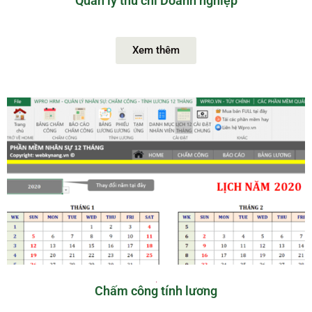
Quản lý thu chi Doanh nghiệp
Xem thêm
Chấm công tính lương