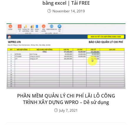
bằng excel | Tải FREE
November 14, 2019
PHẦN MỀM QUẢN LÝ CHI PHÍ LÃI LỖ CÔNG
TRÌNH XÂY DỰNG WPRO – Dễ sử dụng
July 7, 2021