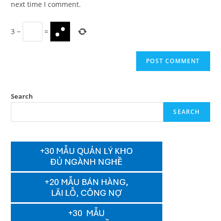
next time I comment.
3
−
=
Search
SEARCH