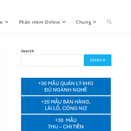
ne
Phần mềm Online
Chung
Toggle
website
Search
SEARCH
search