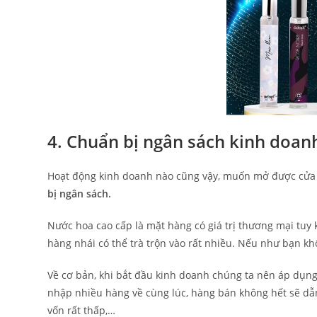
4. Chuẩn bị ngân sách kinh doan
Hoạt động kinh doanh nào cũng vậy, muốn mở được cửa 
bị ngân sách.
Nước hoa cao cấp là mặt hàng có giá trị thương mại tuy 
hàng nhái có thể trà trộn vào rất nhiều. Nếu như bạn kh
Về cơ bản, khi bắt đầu kinh doanh chúng ta nên áp dụn
nhập nhiều hàng về cùng lúc, hàng bán không hết sẽ dẫn
vốn rất thấp,…