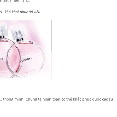
nh sai, nhầm lẫn…
 nổ…khó khôi phục dữ liệu.
… thông minh. Chúng ta hoàn toàn có thể khắc phục được các sự