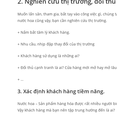
2. Nghiên cứu thị trường, đối thủ
Muốn lấn sân, tham gia, bắt tay vào công việc gì, chúng
nước hoa cũng vậy, bạn cần nghiên cứu thị trường.
+ Nắm bắt tâm lý khách hàng.
+ Nhu cầu, nhịp đập thay đổi của thị trường
+ Khách hàng sử dụng là những ai?
+ Đối thủ cạnh tranh là ai? Cửa hàng mới mở hay mở lâu
+ …
3. Xác định khách hàng tiềm năng
.
Nước hoa – Sản phẩm hàng hóa được rất nhiều người biết
Vậy khách hàng mà bạn nên tập trung hướng đến là ai?