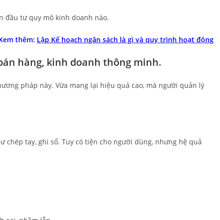
bạn đầu tư quy mô kinh doanh nào.
 Xem thêm:
Lập Kế hoạch ngân sách là gì và quy trình hoạt động
bán hàng, kinh doanh thông minh.
hương pháp này. Vừa mang lại hiệu quả cao, mà người quản lý
 chép tay, ghi sổ. Tuy có tiện cho người dùng, nhưng hệ quả