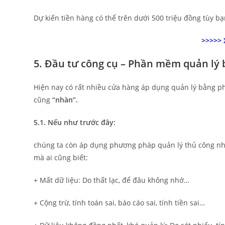
Dự kiến tiền hàng có thể trên dưới 500 triệu đồng tùy 
>>>>>
5. Đầu tư công cụ – Phần mềm quản lý 
Hiện nay có rất nhiều cửa hàng áp dụng quản lý bằng p
cũng
“nhàn”.
5.1. Nếu như trước đây:
chúng ta còn áp dụng phương pháp quản lý thủ công như
mà ai cũng biết:
+ Mất dữ liệu: Do thất lạc, để đâu không nhớ…
+ Cộng trừ, tính toán sai, báo cáo sai, tính tiền sai…