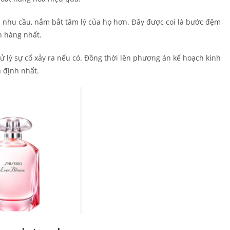
ới nhu cầu, nắm bắt tâm lý của họ hơn. Đây được coi là bước đệm
h hàng nhất.
xử lý sự cố xảy ra nếu có. Đồng thời lên phương án kế hoạch kinh
n định nhất.