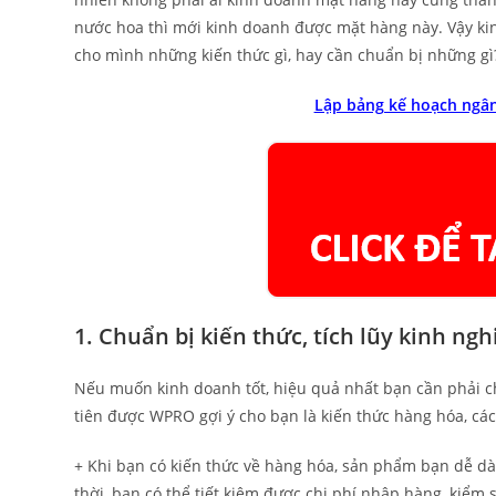
nước hoa thì mới kinh doanh được mặt hàng này. Vậy ki
cho mình những kiến thức gì, hay cần chuẩn bị những gì
Lập bảng kế hoạch ngân
1. Chuẩn bị kiến thức, tích lũy kinh n
Nếu muốn kinh doanh tốt, hiệu quả nhất bạn cần phải ch
tiên được WPRO gợi ý cho bạn là kiến thức hàng hóa, cá
+ Khi bạn có kiến thức về hàng hóa, sản phẩm bạn dễ d
thời, bạn có thể tiết kiệm được chi phí nhập hàng, kiểm