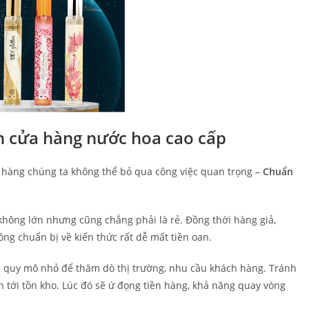
h cửa hàng nước hoa cao cấp
hàng chúng ta không thể bỏ qua công việc quan trọng –
Chuẩn
không lớn nhưng cũng chẳng phải là rẻ. Đồng thời hàng giả,
ông chuẩn bị về kiến thức rất dễ mất tiền oan.
g quy mô nhỏ để thăm dò thị trường, nhu cầu khách hàng. Tránh
 tới tồn kho. Lúc đó sẽ ứ đọng tiền hàng, khả năng quay vòng