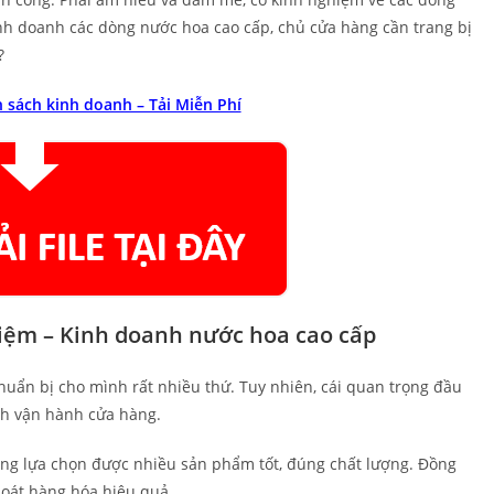
nh doanh các dòng nước hoa cao cấp, chủ cửa hàng cần trang bị
?
 sách kinh doanh – Tải Miễn Phí
ghiệm – Kinh doanh nước hoa cao cấp
uẩn bị cho mình rất nhiều thứ. Tuy nhiên, cái quan trọng đầu
ch vận hành cửa hàng.
àng lựa chọn được nhiều sản phẩm tốt, đúng chất lượng. Đồng
 soát hàng hóa hiệu quả.