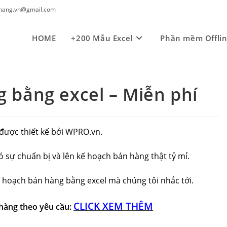
kynang.vn@gmail.com
HOME
+200 Mẫu Excel
Phần mềm Offli
 bằng excel – Miễn phí
được thiết kế bởi WPRO.vn.
ó sự chuẩn bị và lên kế hoạch bán hàng thật tỷ mỉ.
kế hoạch bán hàng bằng excel mà chúng tôi nhắc tới.
CLICK XEM THÊM
 hàng theo yêu cầu: