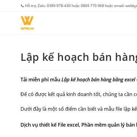
Skip
📞 Hỗ trợ, Zalo: 0389-978-430 hoặc 0869 770 968 hoặc email: web
to
content
Lập kế hoạch bán hàng
Tải miễn phí mẫu
Lập kế hoạch bán hàng bằng excel
Để có được kết quả kinh doanh tốt, chúng ta cần c
Dưới đây là một số điểm cần biết và mẫu file lập 
Dịch vụ thiết kế File excel, Phần mềm quản lý bán