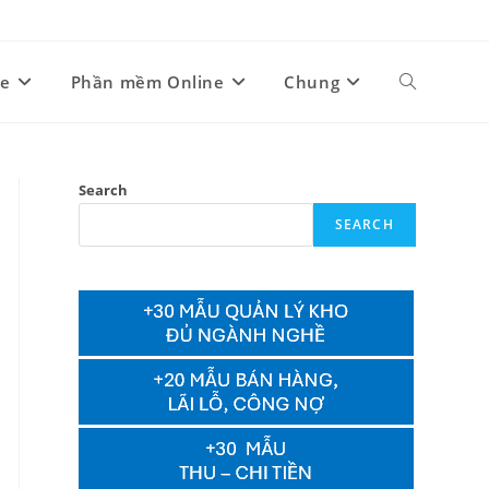
ne
Phần mềm Online
Chung
Toggle
website
Search
SEARCH
search