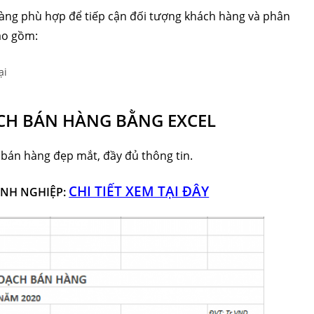
àng phù hợp để tiếp cận đối tượng khách hàng và phân
ao gồm:
ại
CH BÁN HÀNG BẰNG EXCEL
 bán hàng đẹp mắt, đầy đủ thông tin.
CHI TIẾT XEM TẠI ĐÂY
ANH NGHIỆP: