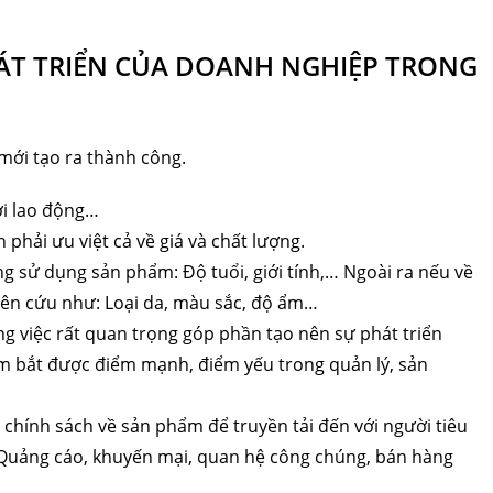
HÁT TRIỂN CỦA DOANH NGHIỆP TRONG
mới tạo ra thành công.
ời lao động…
phải ưu việt cả về giá và chất lượng.
g sử dụng sản phẩm: Độ tuổi, giới tính,… Ngoài ra nếu về
ên cứu như: Loại da, màu sắc, độ ẩm…
ng việc rất quan trọng góp phần tạo nên sự phát triển
nắm bắt được điểm mạnh, điểm yếu trong quản lý, sản
 chính sách về sản phẩm để truyền tải đến với người tiêu
 Quảng cáo, khuyến mại, quan hệ công chúng, bán hàng