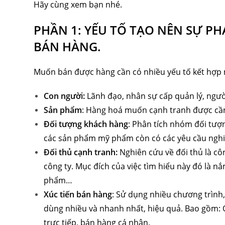
Hãy cùng xem bạn nhé.
PHẦN 1: YẾU TỐ TẠO NÊN SỰ P
BÁN HÀNG.
Muốn bán được hàng cần có nhiều yếu tố kết hợp 
Con người:
Lãnh đạo, nhân sự cấp quản lý, ngư
Sản phẩm
: Hàng hoá muốn cạnh tranh được cần 
Đối tượng khách hàng
: Phân tích nhóm đối tượn
các sản phẩm mỹ phẩm còn có các yêu cầu nghi
Đối thủ cạnh tranh:
Nghiên cứu về đối thủ là cô
công ty. Mục đích của việc tìm hiểu này đó là 
phẩm…
Xúc tiến bán hàng
: Sử dụng nhiều chương trình,
dùng nhiều và nhanh nhất, hiệu quả. Bao gồm:
trực tiếp, bán hàng cá nhân.