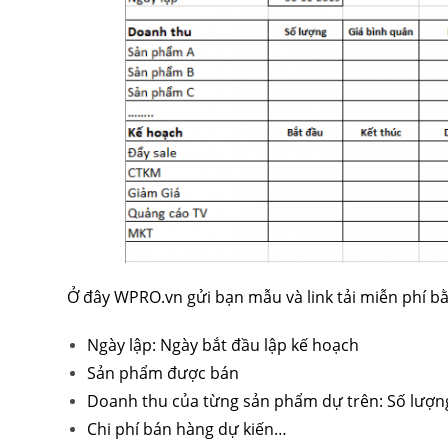
Ở đây WPRO.vn gửi bạn mẫu và link tải miễn phí bằ
Ngày lập: Ngày bắt đầu lập kế hoạch
Sản phẩm được bán
Doanh thu của từng sản phẩm dự trên: Số lượng
Chi phí bán hàng dự kiến…