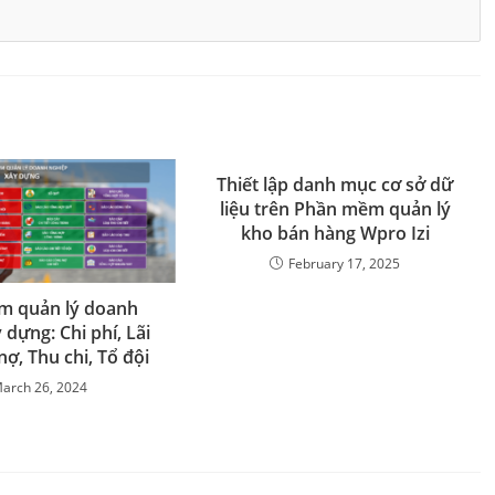
Thiết lập danh mục cơ sở dữ
liệu trên Phần mềm quản lý
kho bán hàng Wpro Izi
February 17, 2025
m quản lý doanh
 dựng: Chi phí, Lãi
nợ, Thu chi, Tổ đội
arch 26, 2024