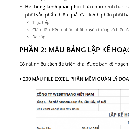
Hệ thống kênh phân phối
: Lựa chọn kênh bán h
phối sản phẩm hiệu quả. Các kênh phân phối b
Trực tiếp.
Gián tiếp: Kênh phân phối truyền thống và hiện đ
Đa cấp.
PHẦN 2: MẪU BẢNG LẬP KẾ HOẠ
Có rất nhiều cách để triển khai được bản kế hoạch
+ 200 MẪU FILE EXCEL, PHẦN MỀM QUẢN LÝ DO