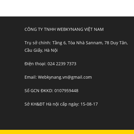
CÔNG TY TNHH WEBKYNANG VIỆT NAM
Trụ sở chính: Tầng 6, Tòa Nhà Sannam, 78 Duy Tân,
Cầu Giấy, Hà Nội
Điện thoại: 024 2239 7373
Email: Webkynang.vn@gmail.com
Số GCN ĐKKD: 0107959448
Sở KH&ĐT Hà nội cấp ngày: 15-08-17