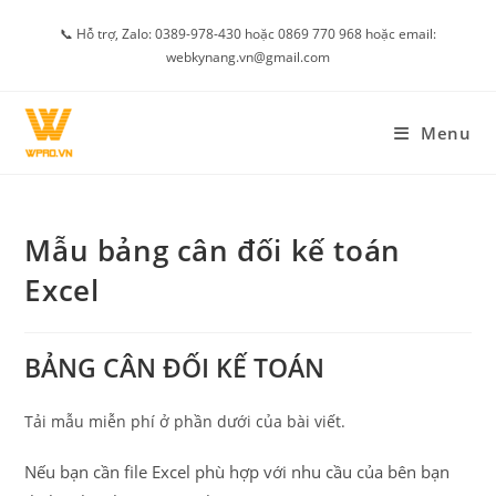
Skip
📞 Hỗ trợ, Zalo: 0389-978-430 hoặc 0869 770 968 hoặc email:
to
webkynang.vn@gmail.com
content
Menu
Mẫu bảng cân đối kế toán
Excel
BẢNG CÂN ĐỐI KẾ TOÁN
Tải mẫu miễn phí ở phần dưới của bài viết.
Nếu bạn cần file Excel phù hợp với nhu cầu của bên bạn