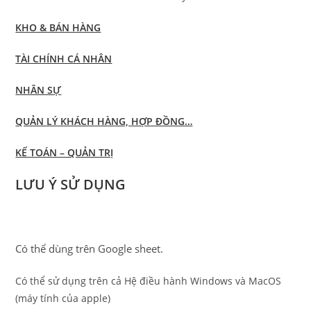
KHO & BÁN HÀNG
TÀI CHÍNH CÁ NHÂN
NHÂN SỰ
QUẢN LÝ KHÁCH HÀNG, HỢP ĐỒNG…
KẾ TOÁN – QUẢN TRỊ
LƯU Ý SỬ DỤNG
Có thể dùng trên Google sheet.
Có thể sử dụng trên cả Hệ điều hành Windows và MacOS
(máy tính của apple)