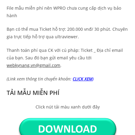
File mẫu miễn phí nên WPRO chưa cung cấp dịch vụ bảo
hành
Bạn có thể mua Ticket hỗ trợ: 200.000 vnđ/ 30 phút. Chuyên
gia trực tiếp hỗ trợ qua ultraviewer.
Thanh toán phí qua CK với cú pháp: Ticket _ Địa chỉ email
của bạn. Sau đó bạn gửi email yêu cầu tới
webkynang.vn@gmail.com
.
(Link xem thông tin chuyển khoản:
CLICK XEM
)
TẢI MẪU MIỄN PHÍ
Click nút tải màu xanh dưới đây