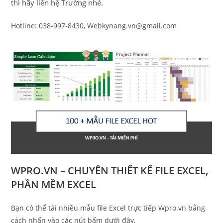
thì hãy liên hệ Trường nhé.
Hotline: 038-997-8430, Webkynang.vn@gmail.com
WPRO.VN – CHUYÊN THIẾT KẾ FILE EXCEL,
PHẦN MỀM EXCEL
Bạn có thể tải nhiều mẫu file Excel trực tiếp Wpro.vn bằng
cách nhấn vào các nút bấm dưới đây.