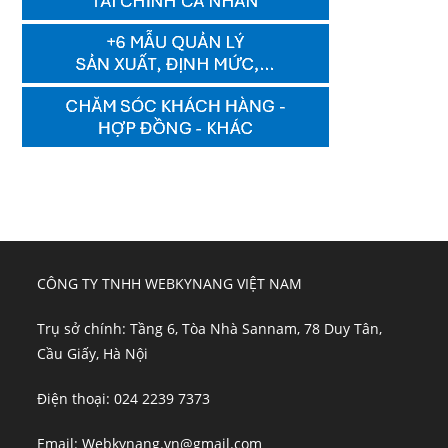
CÔNG TY TNHH WEBKYNANG VIỆT NAM
Trụ sở chính: Tầng 6, Tòa Nhà Sannam, 78 Duy Tân,
Cầu Giấy, Hà Nội
Điện thoại: 024 2239 7373
Email: Webkynang.vn@gmail.com