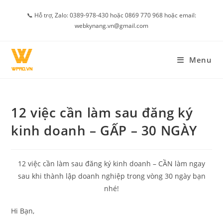
Skip
📞 Hỗ trợ, Zalo: 0389-978-430 hoặc 0869 770 968 hoặc email:
to
webkynang.vn@gmail.com
content
Menu
12 việc cần làm sau đăng ký
kinh doanh – GẤP – 30 NGÀY
12 việc cần làm sau đăng ký kinh doanh – CẦN làm ngay
sau khi thành lập doanh nghiệp trong vòng 30 ngày bạn
nhé!
Hi Bạn,