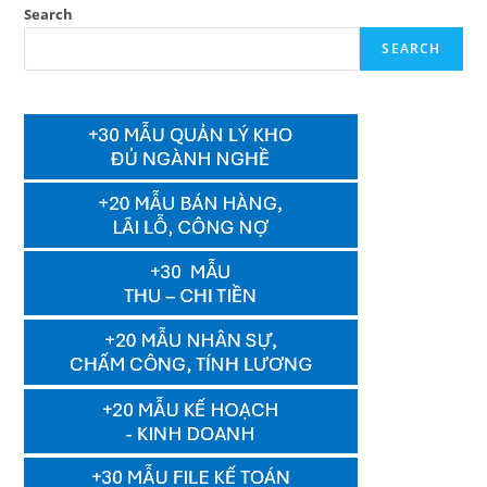
Search
SEARCH