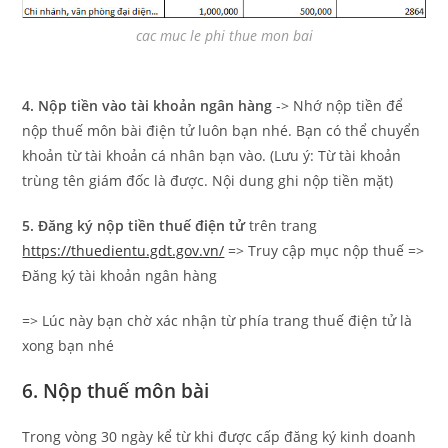
cac muc le phi thue mon bai
4. Nộp tiền vào tài khoản ngân hàng
-> Nhớ nộp tiền để
nộp thuế môn bài điện tử luôn bạn nhé. Bạn có thể chuyển
khoản từ tài khoản cá nhân bạn vào. (Lưu ý: Từ tài khoản
trùng tên giám đốc là được. Nội dung ghi nộp tiền mặt)
5. Đăng ký nộp tiền thuế điện tử
trên trang
https://thuedientu.gdt.gov.vn/
=> Truy cập mục nộp thuế =>
Đăng ký tài khoản ngân hàng
=> Lúc này bạn chờ xác nhận từ phía trang thuế điện tử là
xong bạn nhé
6. Nộp thuế môn bài
Trong vòng 30 ngày kể từ khi được cấp đăng ký kinh doanh