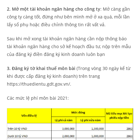
2. Mở một tài khoản ngân hàng cho công ty
: Mở càng gần
công ty càng tốt, đừng như bên mình mở ở xa quá, mỗi lần
lấy sổ phụ hoặc điều chỉnh thông tin rất vất vả.
Sau khi mở xong tài khoản ngân hàng cần nộp thông báo
tài khoản ngân hàng cho sở kế hoạch đầu tư, nộp trên mẫu
của đăng ký điền đăng ký kinh doanh luôn bạn
3. Đăng ký tờ khai thuế môn bài
(Trong vòng 30 ngày kể từ
khi được cấp đăng ký kinh doanh) trên trang
https://thuedientu.gdt.gov.vn/.
Các mức lệ phí môn bài 2021: