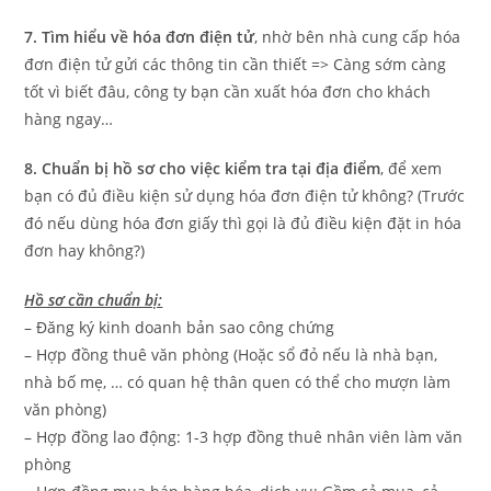
7. Tìm hiểu về hóa đơn điện tử
, nhờ bên nhà cung cấp hóa
đơn điện tử gửi các thông tin cần thiết => Càng sớm càng
tốt vì biết đâu, công ty bạn cần xuất hóa đơn cho khách
hàng ngay…
8. Chuẩn bị hồ sơ cho việc kiểm tra tại địa điểm
, để xem
bạn có đủ điều kiện sử dụng hóa đơn điện tử không? (Trước
đó nếu dùng hóa đơn giấy thì gọi là đủ điều kiện đặt in hóa
đơn hay không?)
Hồ sơ cần chuẩn bị:
– Đăng ký kinh doanh bản sao công chứng
– Hợp đồng thuê văn phòng (Hoặc sổ đỏ nếu là nhà bạn,
nhà bố mẹ, … có quan hệ thân quen có thể cho mượn làm
văn phòng)
– Hợp đồng lao động: 1-3 hợp đồng thuê nhân viên làm văn
phòng