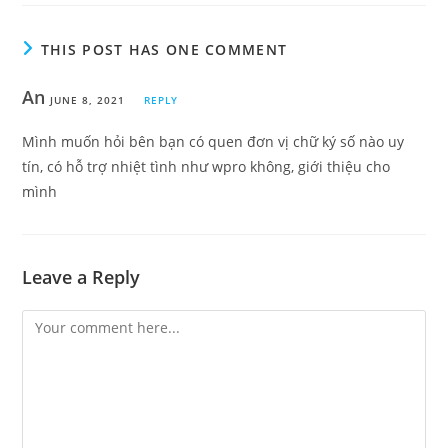
THIS POST HAS ONE COMMENT
An
JUNE 8, 2021
REPLY
Mình muốn hỏi bên bạn có quen đơn vị chữ ký số nào uy
tín, có hỗ trợ nhiệt tình như wpro không, giới thiệu cho
mình
Leave a Reply
Comment