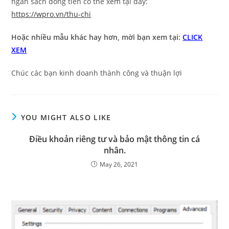
ngân sách dòng tiền có thể xem tại đây:
https://wpro.vn/thu-chi
Hoặc nhiều mẫu khác hay hơn, mời bạn xem tại:
CLICK
XEM
Chúc các bạn kinh doanh thành công và thuận lợi
YOU MIGHT ALSO LIKE
Điều khoản riêng tư và bảo mật thông tin cá
nhân.
May 26, 2021