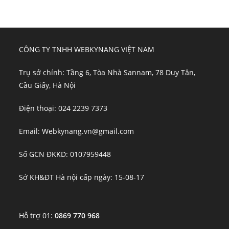
CÔNG TY TNHH WEBKYNANG VIỆT NAM
Trụ sở chính: Tầng 6, Tòa Nhà Sannam, 78 Duy Tân,
Cầu Giấy, Hà Nội
Điện thoại: 024 2239 7373
Email: Webkynang.vn@gmail.com
Số GCN ĐKKD: 0107959448
Sở KH&ĐT Hà nội cấp ngày: 15-08-17
Hỗ trợ 01:
0869 770 968