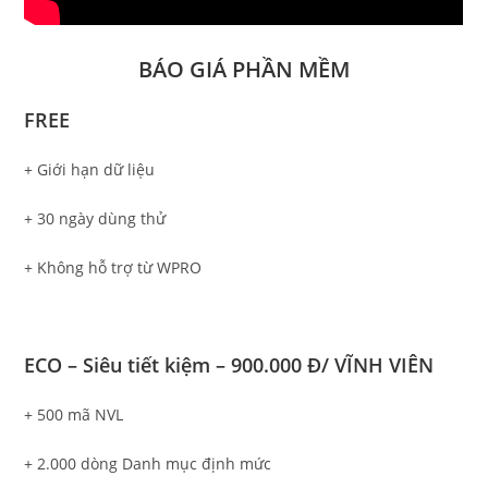
BÁO GIÁ PHẦN MỀM
FREE
+ Giới hạn dữ liệu
+ 30 ngày dùng thử
+ Không hỗ trợ từ WPRO
ECO – Siêu tiết kiệm – 900.000 Đ/ VĨNH VIÊN
+ 500 mã NVL
+ 2.000 dòng Danh mục định mức