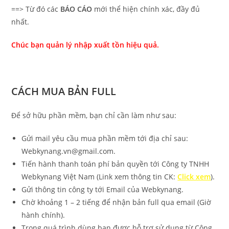
==> Từ đó các
BÁO CÁO
mới thể hiện chính xác, đầy đủ
nhất.
Chúc bạn quản lý nhập xuất tồn hiệu quả.
CÁCH MUA BẢN FULL
Để sở hữu phần mềm, bạn chỉ cần làm như sau:
Gửi mail yêu cầu mua phần mềm tới địa chỉ sau:
Webkynang.vn@gmail.com.
Tiến hành thanh toán phí bản quyền tới Công ty TNHH
Webkynang Việt Nam (Link xem thông tin CK:
Click xem
).
Gửi thông tin công ty tới Email của Webkynang.
Chờ khoảng 1 – 2 tiếng để nhận bản full qua email (Giờ
hành chính).
Trong quá trình dùng bạn được hỗ trợ sử dụng từ Công