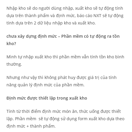
Nhập kho sẽ do người dùng nhập, xuất kho sẽ tự động tính
dựa trên thành phẩm và định mức, báo cáo NXT sẽ tự động
tính dựa trên 2 dữ liệu nhập kho và xuất kho.
chưa xây dựng định mức – Phần mềm có tự động ra tồn
kho?
Mình tự nhập xuất kho thì phần mềm vẫn tính tồn kho bình
thường.
Nhưng như vậy thì không phát huy được giá trị của tính
năng quản lý định mức của phần mềm.
Định mức được thiết lập trong xuất kho
Tính từ thời điểm định mức món ăn, thức uống được thiết
lập. Phần mềm sẽ tự động sử dụng form xuất kho dựa theo
định mức + thành phẩm.