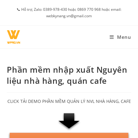
Skip
📞 Hỗ trợ, Zalo: 0389-978-430 hoặc 0869 770 968 hoặc email:
to
webkynang.vn@gmail.com
content
Menu
Phần mềm nhập xuất Nguyên
liệu nhà hàng, quán cafe
CLICK TẢI DEMO PHẦN MỀM QUẢN LÝ NVL NHÀ HÀNG, CAFE