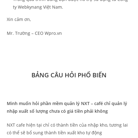
ty Webkynang Việt Nam.
Xin cảm ơn,
Mr. Trường – CEO Wpro.vn
BẢNG CÂU HỎI PHỔ BIẾN
Mình muốn hỏi phần mềm quản lý NXT – café chỉ quản lý
nhập xuất số lượng chưa có giá tiền phải không
NXT cafe hiện tại chỉ có thành tiền của nhập kho, tương lai
có thể sẽ bổ sung thành tiền xuất kho tự động