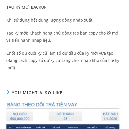
TẠO KỲ MỚI BACKUP
Khi sử dụng hết dung lượng dòng nhập xuất:
Tạo kỳ mới: Khách hàng chủ động tạo bản copy cho kỳ mới
và tiến hành nhập liệu.
Chốt số dư cuối kỳ cũ làm số dư đầu của kỳ mới vừa tạo
(Bằng cách copy số dư kỳ cũ sang cho nhập kho của file kỳ
mới)
YOU MIGHT ALSO LIKE