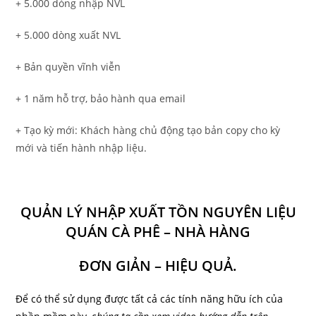
+ 5.000 dòng nhập NVL
+ 5.000 dòng xuất NVL
+ Bản quyền vĩnh viễn
+ 1 năm hỗ trợ, bảo hành qua email
+ Tạo kỳ mới: Khách hàng chủ động tạo bản copy cho kỳ
mới và tiến hành nhập liệu.
QUẢN LÝ NHẬP XUẤT TỒN NGUYÊN LIỆU
QUÁN CÀ PHÊ – NHÀ HÀNG
ĐƠN GIẢN – HIỆU QUẢ.
Để có thể sử dụng được tất cả các tính năng hữu ích của