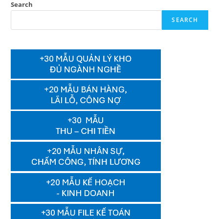
Search
SEARCH