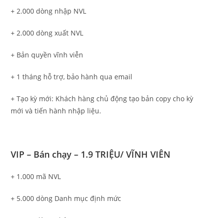
+ 2.000 dòng nhập NVL
+ 2.000 dòng xuất NVL
+ Bản quyền vĩnh viễn
+ 1 tháng hỗ trợ, bảo hành qua email
+ Tạo kỳ mới: Khách hàng chủ động tạo bản copy cho kỳ
mới và tiến hành nhập liệu.
VIP – Bán chạy – 1.9 TRIỆU/ VĨNH VIÊN
+ 1.000 mã NVL
+ 5.000 dòng Danh mục định mức