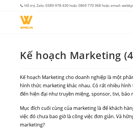
Skip
📞 Hỗ trợ, Zalo: 0389-978-430 hoặc 0869 770 968 hoặc email: web
to
content
Kế hoạch Marketing (
Kế hoạch Marketing cho doanh nghiệp là một phần 
hình thức marketing khác nhau. Có rất nhiều hình
đến hiện đại như truyền miệng, sponsor, tivi, báo
Mục đích cuối cùng của marketing là để khách hàn
việc đó chưa bao giờ là công việc đơn giản. Và hữ
marketing?