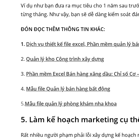
Ví dụ như bạn đưa ra mục tiêu cho 1 năm sau trước
từng tháng. Như vậy, bạn sẽ dễ dàng kiểm soát đán
ĐÓN ĐỌC THÊM THÔNG TIN KHÁC:
1.
Dịch vụ thiết kế file excel, Phần mềm quản lý b
2.
Quản lý kho Công trình xây dựng
3.
Phần mềm Excel Bán hàng xăng dầu: Chỉ số Cơ –
4.
Mẫu file Quản lý bán hàng bất động
5.
Mẫu file quản lý phòng khám nha khoa
5. Làm kế hoạch marketing cụ th
Rất nhiều người phạm phải lỗi xây dựng kế hoạch 