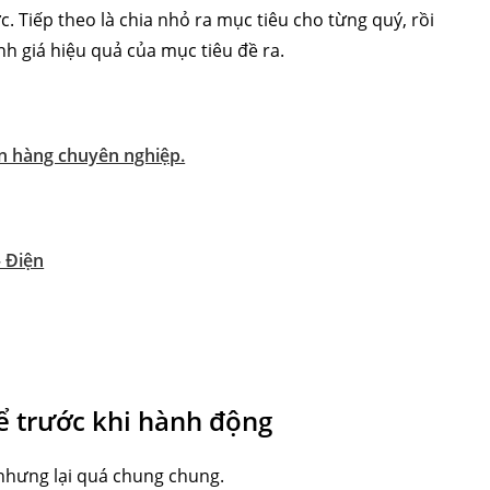
. Tiếp theo là chia nhỏ ra mục tiêu cho từng quý, rồi
h giá hiệu quả của mục tiêu đề ra.
án hàng chuyên nghiệp.
 Điện
ể trước khi hành động
nhưng lại quá chung chung.