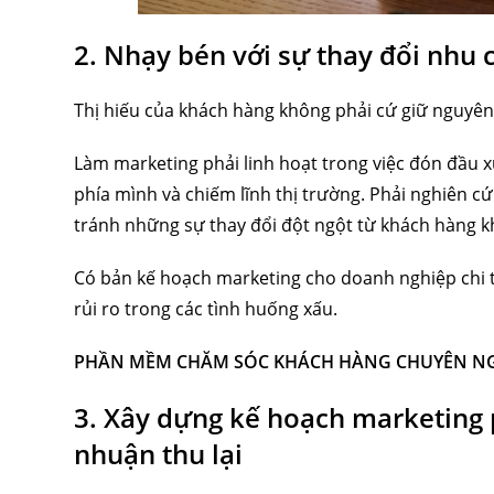
2. Nhạy bén với sự thay đổi nhu
Thị hiếu của khách hàng không phải cứ giữ nguyên 
Làm marketing phải linh hoạt trong việc đón đầu 
phía mình và chiếm lĩnh thị trường. Phải nghiên c
tránh những sự thay đổi đột ngột từ khách hàng k
Có bản kế hoạch marketing cho doanh nghiệp chi 
rủi ro trong các tình huống xấu.
PHẦN MỀM CHĂM SÓC KHÁCH HÀNG CHUYÊN NG
3. Xây dựng kế hoạch marketing p
nhuận thu lại