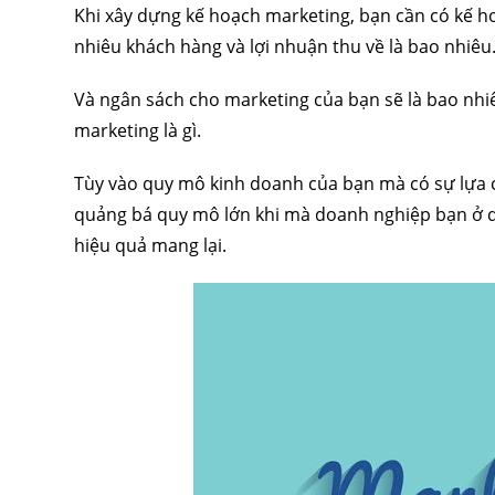
Khi xây dựng kế hoạch marketing, bạn cần có kế ho
nhiêu khách hàng và lợi nhuận thu về là bao nhiêu
Và ngân sách cho marketing của bạn sẽ là bao nhiêu
marketing là gì.
Tùy vào quy mô kinh doanh của bạn mà có sự lựa 
quảng bá quy mô lớn khi mà doanh nghiệp bạn ở q
hiệu quả mang lại.