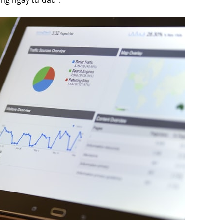
ng ngay từ đầu”.