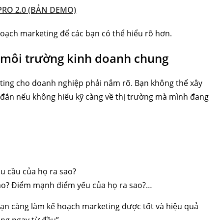
RO 2.0 (BẢN DEMO)
hoạch marketing để các bạn có thể hiểu rõ hơn.
và môi trường kinh doanh chung
ting cho doanh nghiệp phải nắm rõ. Bạn không thể xây
đắn nếu không hiểu kỹ càng về thị trường mà mình đang
hu cầu của họ ra sao?
nào? Điểm mạnh điểm yếu của họ ra sao?…
ì bạn càng làm kế hoạch marketing được tốt và hiệu quả