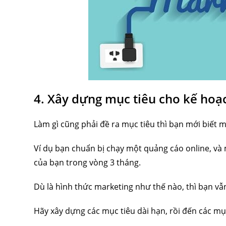
4. Xây dựng mục tiêu cho kế hoạ
Làm gì cũng phải đề ra mục tiêu thì bạn mới biết mì
Ví dụ bạn chuẩn bị chạy một quảng cáo online, và 
của bạn trong vòng 3 tháng.
Dù là hình thức marketing như thế nào, thì bạn vẫn
Hãy xây dựng các mục tiêu dài hạn, rồi đến các mụ