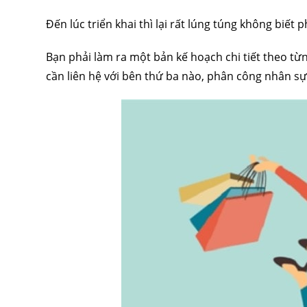
Đến lúc triển khai thì lại rất lúng túng không biết 
Bạn phải làm ra một bản kế hoạch chi tiết theo t
cần liên hệ với bên thứ ba nào, phân công nhân s