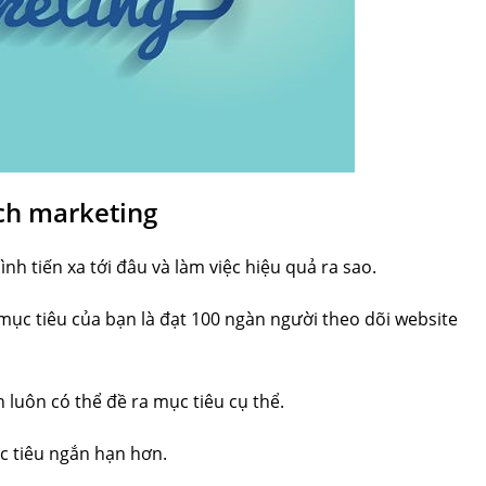
ch marketing
nh tiến xa tới đâu và làm việc hiệu quả ra sao.
mục tiêu của bạn là đạt 100 ngàn người theo dõi website
 luôn có thể đề ra mục tiêu cụ thể.
c tiêu ngắn hạn hơn.