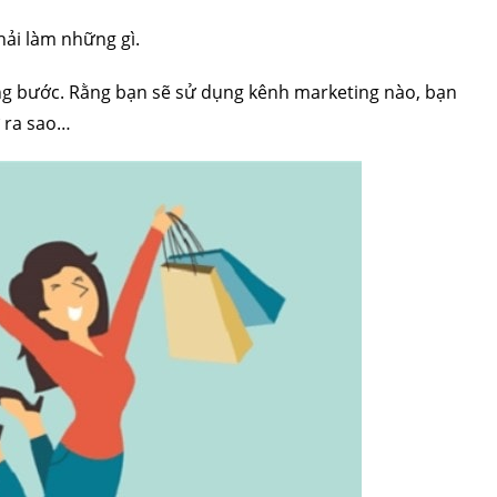
phải làm những gì.
ừng bước. Rằng bạn sẽ sử dụng kênh marketing nào, bạn
ự ra sao…