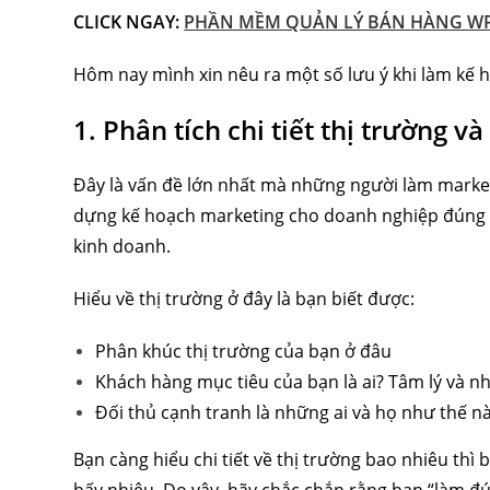
CLICK NGAY:
PHẦN MỀM QUẢN LÝ BÁN HÀNG WP
Hôm nay mình xin nêu ra một số lưu ý khi làm kế 
1. Phân tích chi tiết thị trường 
Đây là vấn đề lớn nhất mà những người làm marke
dựng kế hoạch marketing cho doanh nghiệp đúng 
kinh doanh.
Hiểu về thị trường ở đây là bạn biết được:
Phân khúc thị trường của bạn ở đâu
Khách hàng mục tiêu của bạn là ai? Tâm lý và n
Đối thủ cạnh tranh là những ai và họ như thế 
Bạn càng hiểu chi tiết về thị trường bao nhiêu th