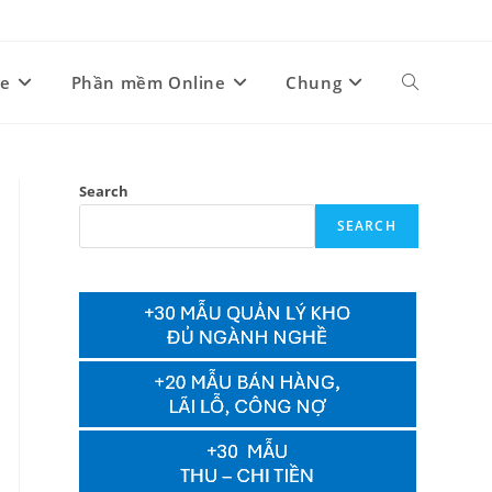
ne
Phần mềm Online
Chung
Toggle
website
Search
SEARCH
search