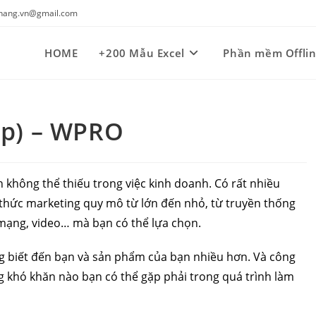
kynang.vn@gmail.com
HOME
+200 Mẫu Excel
Phần mềm Offli
4p) – WPRO
không thể thiếu trong việc kinh doanh. Có rất nhiều
 thức marketing quy mô từ lớn đến nhỏ, từ truyền thống
 mạng, video… mà bạn có thể lựa chọn.
g biết đến bạn và sản phẩm của bạn nhiều hơn. Và công
ng khó khăn nào bạn có thể gặp phải trong quá trình làm