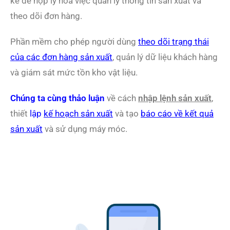
kế để hợp lý hóa việc quản lý thông tin sản xuất và
theo dõi đơn hàng.
Phần mềm cho phép người dùng
theo dõi trạng thái
của các đơn hàng sản xuất
, quản lý dữ liệu khách hàng
và giám sát mức tồn kho vật liệu.
Chúng ta cùng thảo luận
về cách
nhập lệnh sản xuất
,
thiết
lập
kế hoạch sản xuất
và tạo
báo cáo về kết quả
sản xuất
và sử dụng máy móc.