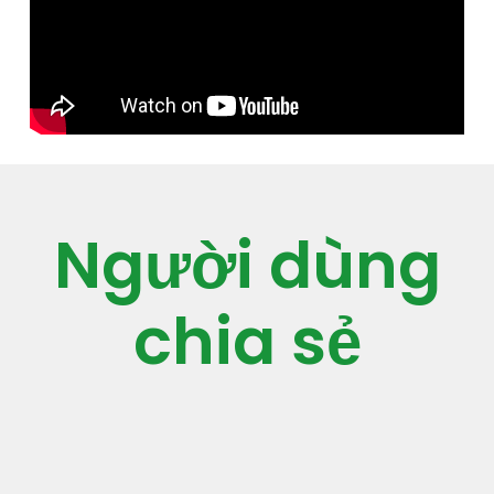
Người dùng
chia sẻ