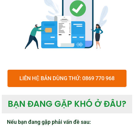
LIÊN HỆ BẢN DÙNG THỬ: 0869 770 968
BẠN ĐANG GẶP KHÓ Ở ĐÂU?
Nếu bạn đang gặp phải vấn đề sau: