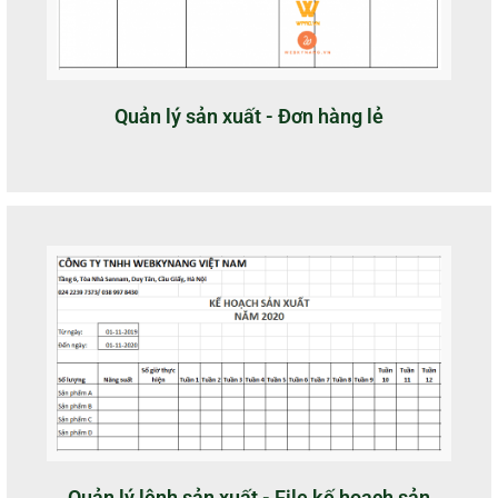
Quản lý sản xuất - Đơn hàng lẻ
Quản lý lệnh sản xuất - File kế hoạch sản