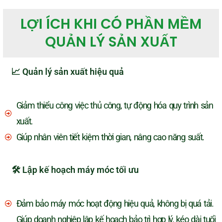
LỢI ÍCH KHI CÓ PHẦN MỀM
QUẢN LÝ SẢN XUẤT
📈 Quản lý sản xuất hiệu quả
Giảm thiểu công việc thủ công, tự động hóa quy trình sản
xuất.
Giúp nhân viên tiết kiệm thời gian, nâng cao năng suất.
🛠️ Lập kế hoạch máy móc tối ưu
Đảm bảo máy móc hoạt động hiệu quả, không bị quá tải.
Giúp doanh nghiệp lập kế hoạch bảo trì hợp lý, kéo dài tuổi