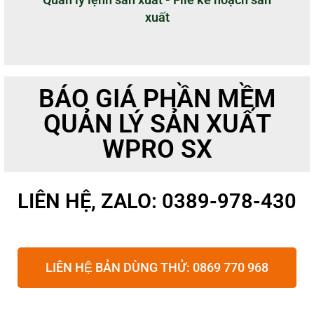
xuất
BÁO GIÁ PHẦN MỀM
QUẢN LÝ SẢN XUẤT
WPRO SX
LIÊN HỆ, ZALO: 0389-978-430
LIÊN HỆ BẢN DÙNG THỬ: 0869 770 968