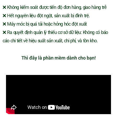
❌ Không kiểm soát được tiến độ đơn hàng, giao hàng trễ
❌ Hết nguyên liệu đột ngột, sản xuất bị đình trệ.
❌ Máy móc bị quá tải hoặc hỏng hóc đột xuất
❌ Ra quyết định quản lý thiếu cơ sở dữ liệu: Không có báo
cáo chi tiết về hiệu suất sản xuất, chi phí, và tồn kho.
Thì đây là phần mềm dành cho bạn!