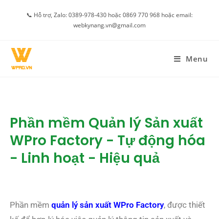
📞 Hỗ trợ, Zalo: 0389-978-430 hoặc 0869 770 968 hoặc email:
webkynang.vn@gmail.com
Menu
Phần mềm Quản lý Sản xuất
WPro Factory - Tự động hóa
- Linh hoạt - Hiệu quả
Phần mềm
quản lý sản xuất
WPro Factory
, được thiết