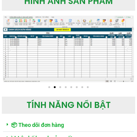
HÌNH ẢNH SẢN PHẨM
TÍNH NĂNG NỔI BẬT
📦 Theo dõi đơn hàng