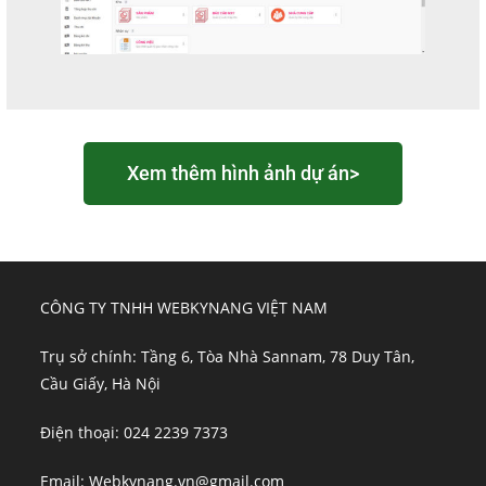
Xem thêm hình ảnh dự án>
CÔNG TY TNHH WEBKYNANG VIỆT NAM
Trụ sở chính: Tầng 6, Tòa Nhà Sannam, 78 Duy Tân,
Cầu Giấy, Hà Nội
Điện thoại: 024 2239 7373
Email: Webkynang.vn@gmail.com