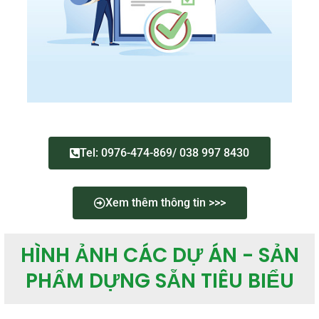
Tel: 0976-474-869/ 038 997 8430
Xem thêm thông tin >>>
HÌNH ẢNH CÁC DỰ ÁN - SẢN
PHẨM DỰNG SẴN TIÊU BIỂU