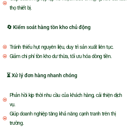
thọ thiết bị.
🔄 Kiểm soát hàng tồn kho chủ động
Tránh thiếu hụt nguyên liệu, duy trì sản xuất liên tục.
Giảm chi phí tồn kho dư thừa, tối ưu hóa dòng tiền.
⏳ Xử lý đơn hàng nhanh chóng
Phản hồi kịp thời nhu cầu của khách hàng, cải thiện dịch
vụ.
Giúp doanh nghiệp tăng khả năng cạnh tranh trên thị
trường.