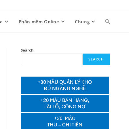
ne
Phần mềm Online
Chung
Toggle
website
Search
SEARCH
search