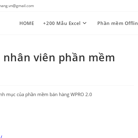
kynang.vn@gmail.com
HOME
+200 Mẫu Excel
Phần mềm Offli
p nhân viên phần mềm
u danh mục của phần mềm bán hàng WPRO 2.0
/