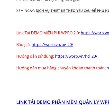
XEM NGAY:
DỊCH VỤ THIẾT KẾ THEO YÊU CẦU ĐỂ PHÙ 
Link Tải DEMO MIỄN PHÍ WPRO 2.0
:
https://wpro.vn
Báo giá:
https://wpro.vn/bg-20/
Hướng dẫn sử dụng
:
https://wpro.vn/hd_20/
Hướng dẫn mua hàng chuyển khoản thanh toán:
h
LINK TẢI DEMO PHẦN MỀM QUẢN LÝ WPR