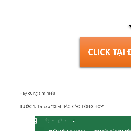
Hãy cùng tìm hiểu.
BƯỚC 1
: Ta vào “XEM BÁO CÁO TỔNG HỢP”