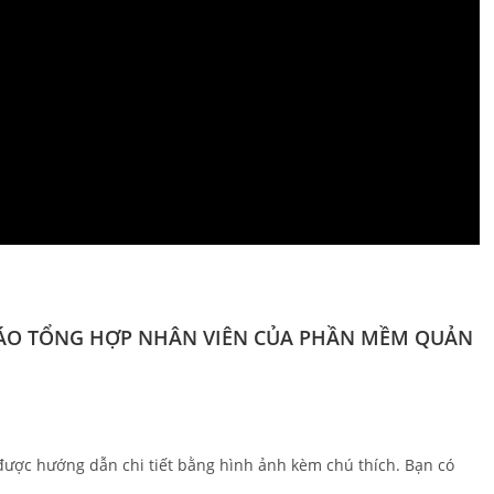
ÁO TỔNG HỢP NHÂN VIÊN CỦA PHẦN MỀM QUẢN
ược hướng dẫn chi tiết bằng hình ảnh kèm chú thích. Bạn có