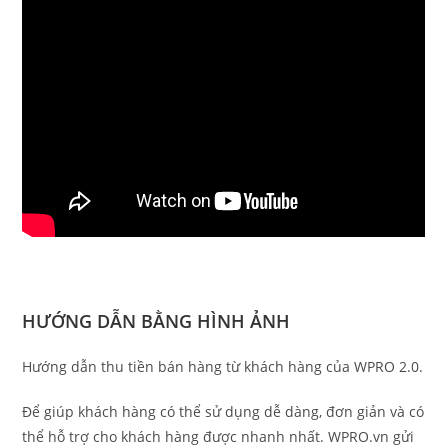
HƯỚNG DẪN BẰNG HÌNH ẢNH
Hướng dẫn thu tiền bán hàng từ khách hàng của WPRO 2.0.
Để giúp khách hàng có thể sử dụng dễ dàng, đơn giản và có
thể hỗ trợ cho khách hàng được nhanh nhất. WPRO.vn gửi