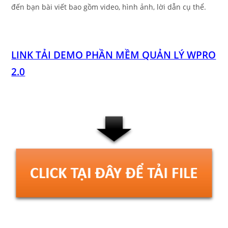
đến bạn bài viết bao gồm video, hình ảnh, lời dẫn cụ thể.
LINK TẢI DEMO PHẦN MỀM QUẢN LÝ WPRO
2.0