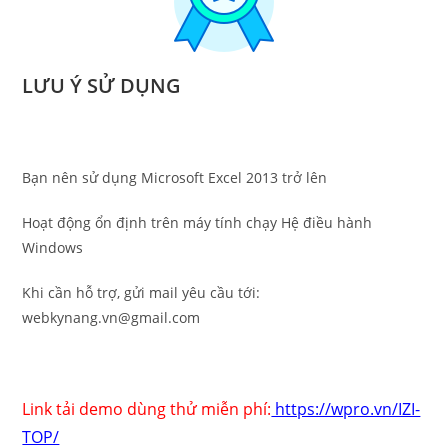
LƯU Ý SỬ DỤNG
Bạn nên sử dụng Microsoft Excel 2013 trở lên
Hoạt động ổn định trên máy tính chạy Hệ điều hành
Windows
Khi cần hỗ trợ, gửi mail yêu cầu tới:
webkynang.vn@gmail.com
Link tải demo dùng thử miễn phí:
https://wpro.vn/IZI-
TOP/