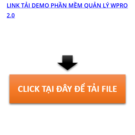
LINK TẢI DEMO PHẦN MỀM QUẢN LÝ WPRO
2.0