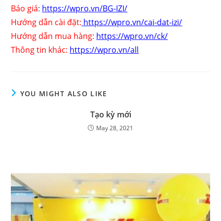
Báo giá
:
https://wpro.vn/BG-IZI/
Hướng dẫn cài đặt:
https://wpro.vn/cai-dat-izi/
Hướng dẫn mua hàng:
https://wpro.vn/ck/
Thông tin khác:
https://wpro.vn/all
YOU MIGHT ALSO LIKE
Tạo kỳ mới
May 28, 2021