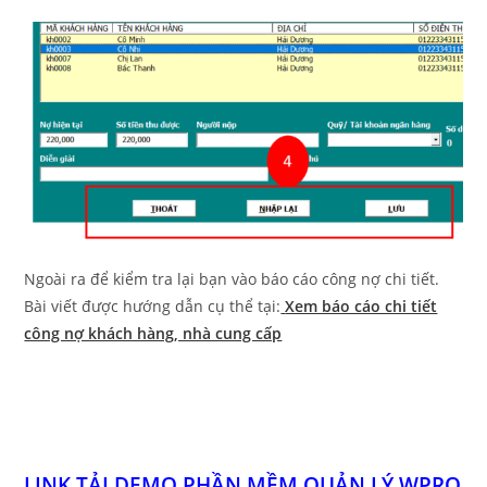
Ngoài ra để kiểm tra lại bạn vào báo cáo công nợ chi tiết.
Bài viết được hướng dẫn cụ thể tại:
Xem báo cáo chi tiết
công nợ khách hàng, nhà cung cấp
LINK TẢI DEMO PHẦN MỀM QUẢN LÝ WPRO