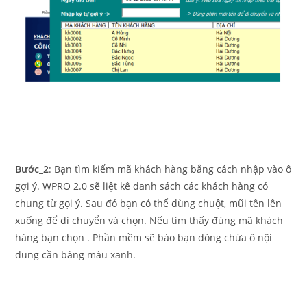
Bước_2
: Bạn tìm kiếm mã khách hàng bằng cách nhập vào ô
gợi ý. WPRO 2.0 sẽ liệt kê danh sách các khách hàng có
chung từ gọi ý. Sau đó bạn có thể dùng chuột, mũi tên lên
xuống để di chuyển và chọn. Nếu tìm thấy đúng mã khách
hàng bạn chọn . Phần mềm sẽ báo bạn dòng chứa ô nội
dung cần bàng màu xanh.