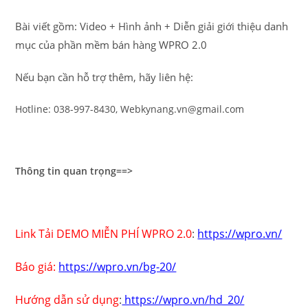
Bài viết gồm: Video + Hình ảnh + Diễn giải giới thiệu danh
mục của phần mềm bán hàng WPRO 2.0
Nếu bạn cần hỗ trợ thêm, hãy liên hệ:
Hotline: 038-997-8430, Webkynang.vn@gmail.com
Thông tin quan trọng==>
Link Tải DEMO MIỄN PHÍ WPRO 2.0
:
https://wpro.vn/
Báo giá:
https://wpro.vn/bg-20/
Hướng dẫn sử dụng
:
https://wpro.vn/hd_20/