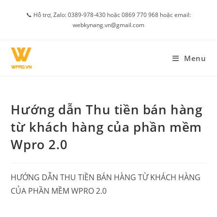
Skip
📞 Hỗ trợ, Zalo: 0389-978-430 hoặc 0869 770 968 hoặc email:
to
webkynang.vn@gmail.com
content
Menu
Hướng dẫn Thu tiền bán hàng
từ khách hàng của phần mềm
Wpro 2.0
HƯỚNG DẪN THU TIỀN BÁN HÀNG TỪ KHÁCH HÀNG
CỦA PHẦN MỀM WPRO 2.0