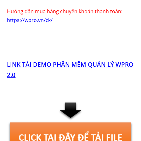
Hướng dẫn mua hàng chuyển khoản thanh toán:
https://wpro.vn/ck/
LINK TẢI DEMO PHẦN MỀM QUẢN LÝ WPRO
2.0