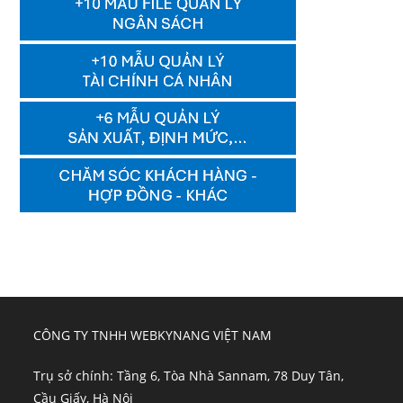
CÔNG TY TNHH WEBKYNANG VIỆT NAM
Trụ sở chính: Tầng 6, Tòa Nhà Sannam, 78 Duy Tân,
Cầu Giấy, Hà Nội