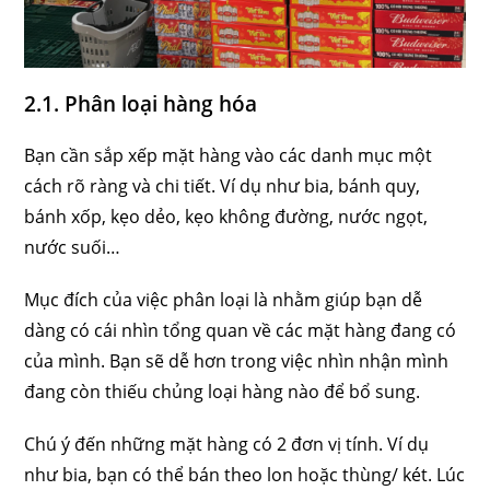
2.1. Phân loại hàng hóa
Bạn cần sắp xếp mặt hàng vào các danh mục một
cách rõ ràng và chi tiết. Ví dụ như bia, bánh quy,
bánh xốp, kẹo dẻo, kẹo không đường, nước ngọt,
nước suối…
Mục đích của việc phân loại là nhằm giúp bạn dễ
dàng có cái nhìn tổng quan về các mặt hàng đang có
của mình. Bạn sẽ dễ hơn trong việc nhìn nhận mình
đang còn thiếu chủng loại hàng nào để bổ sung.
Chú ý đến những mặt hàng có 2 đơn vị tính. Ví dụ
như bia, bạn có thể bán theo lon hoặc thùng/ két. Lúc