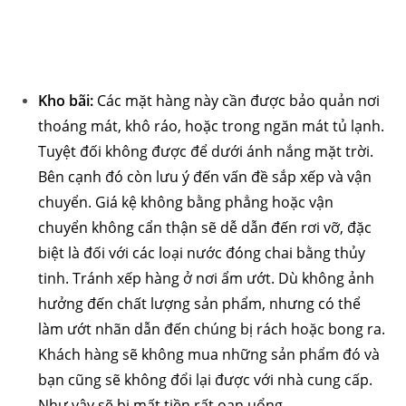
Kho bãi:
Các mặt hàng này cần được bảo quản nơi
thoáng mát, khô ráo, hoặc trong ngăn mát tủ lạnh.
Tuyệt đối không được để dưới ánh nắng mặt trời.
Bên cạnh đó còn lưu ý đến vấn đề sắp xếp và vận
chuyển. Giá kệ không bằng phẳng hoặc vận
chuyển không cẩn thận sẽ dễ dẫn đến rơi vỡ, đặc
biệt là đối với các loại nước đóng chai bằng thủy
tinh. Tránh xếp hàng ở nơi ẩm ướt. Dù không ảnh
hưởng đến chất lượng sản phẩm, nhưng có thể
làm ướt nhãn dẫn đến chúng bị rách hoặc bong ra.
Khách hàng sẽ không mua những sản phẩm đó và
bạn cũng sẽ không đổi lại được với nhà cung cấp.
Như vậy sẽ bị mất tiền rất oan uổng.