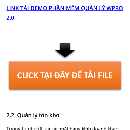
LINK TẢI DEMO PHẦN MỀM QUẢN LÝ WPRO
2.0
2.2. Quản lý tồn kho
Tương tự như tất cả các mặt hàng kinh doanh khác,