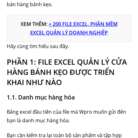
bán hàng bánh kẹo.
XEM THÊM:
+ 200 FILE EXCEL, PHẦN MỀM
EXCEL QUẢN LÝ DOANH NGHIỆP
Hãy cùng tìm hiểu sau đây.
PHẦN 1: FILE EXCEL QUẢN LÝ CỬA
HÀNG BÁNH KẸO ĐƯỢC TRIỂN
KHAI NHƯ NÀO
1.1. Danh mục hàng hóa
Bảng excel đầu tiên của file mà Wpro muốn gửi đến
bạn là danh mục hàng hóa.
Bạn cần kiểm tra lại toàn bộ sản phẩm và tập hợp