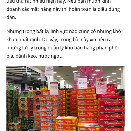
tiêu thụ rất nhiều hiện nay. Nếu bạn muốn kinh
doanh các mặt hàng này thì hoàn toàn là điều đúng
đắn.
Nhưng trong bất kỳ lĩnh vực nào cũng có những khó
khăn nhất định. Do vậy, trong bài này xin nêu ra
những lưu ý trong quản lý kho bán hàng phân phối
bia, bánh kẹo, nước ngọt.