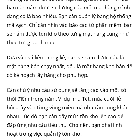
bạn cần nắm được số lượng của mỗi mặt hàng mình
đang có là bao nhiêu. Bạn cần quản lý bằng hệ thống
mã vạch. Chỉ cần nhìn vào báo cáo từ phần mềm, bạn
sẽ nắm được tồn kho theo từng mặt hàng cũng như
theo từng danh mục.
Dựa vào số liệu thống kê, bạn sẽ nắm được đâu là
mặt hàng bán chạy nhất, đâu là mặt hàng khó bán để
có kế hoạch lấy hàng cho phù hợp.
Cần chú ý nhu cầu sử dụng sẽ tăng cao vào một số
thời điểm trong năm. Ví dụ như Tết, mùa cưới, lễ
hội…tùy vào từng vùng miền mà nhu cầu cũng khác
nhau. Lúc đó bạn cần đẩy mức tồn kho lên cao để
đáp ứng nhu cầu tiêu thụ. Cho nên, bạn phải linh
hoạt trong việc quản lý tồn kho.