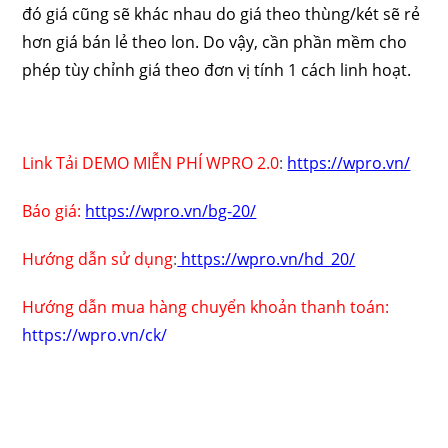
đó giá cũng sẽ khác nhau do giá theo thùng/két sẽ rẻ
hơn giá bán lẻ theo lon. Do vậy, cần phần mềm cho
phép tùy chỉnh giá theo đơn vị tính 1 cách linh hoạt.
Link Tải DEMO MIỄN PHÍ WPRO 2.0
:
https://wpro.vn/
Báo giá:
https://wpro.vn/bg-20/
Hướng dẫn sử dụng
:
https://wpro.vn/hd_20/
Hướng dẫn mua hàng chuyển khoản thanh toán:
https://wpro.vn/ck/