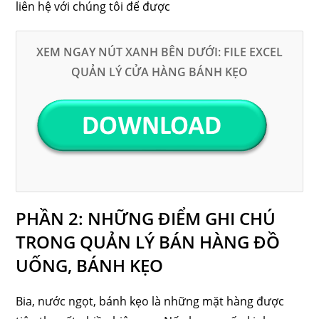
liên hệ với chúng tôi để được
XEM NGAY NÚT XANH BÊN DƯỚI: FILE EXCEL
QUẢN LÝ CỬA HÀNG BÁNH KẸO
PHẦN 2: NHỮNG ĐIỂM GHI CHÚ
TRONG QUẢN LÝ BÁN HÀNG ĐỒ
UỐNG, BÁNH KẸO
Bia, nước ngọt, bánh kẹo là những mặt hàng được