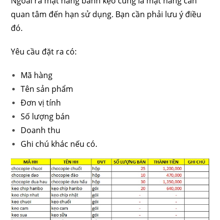
Ngoài ra mặt hàng bánh kẹo cũng là mặt hàng cần
quan tâm đến hạn sử dụng. Bạn cần phải lưu ý điều
đó.
Yêu cầu đặt ra có:
Mã hàng
Tên sản phẩm
Đơn vị tính
Số lượng bán
Doanh thu
Ghi chú khác nếu có.