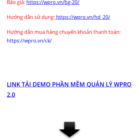
Báo giá:
https://wpro.vn/bg-20/
Hướng dẫn sử dụng
:
https://wpro.vn/hd_20/
Hướng dẫn mua hàng chuyển khoản thanh toán:
https://wpro.vn/ck/
LINK TẢI DEMO PHẦN MỀM QUẢN LÝ WPRO
2.0