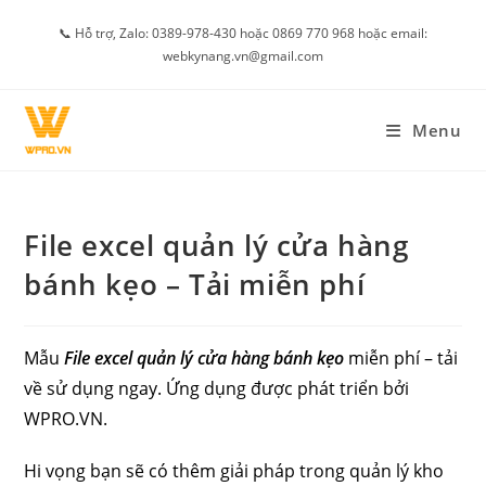
Skip
📞 Hỗ trợ, Zalo: 0389-978-430 hoặc 0869 770 968 hoặc email:
to
webkynang.vn@gmail.com
content
Menu
File excel quản lý cửa hàng
bánh kẹo – Tải miễn phí
Mẫu
File excel quản lý cửa hàng bánh kẹo
miễn phí – tải
về sử dụng ngay. Ứng dụng được phát triển bởi
WPRO.VN.
Hi vọng bạn sẽ có thêm giải pháp trong quản lý kho