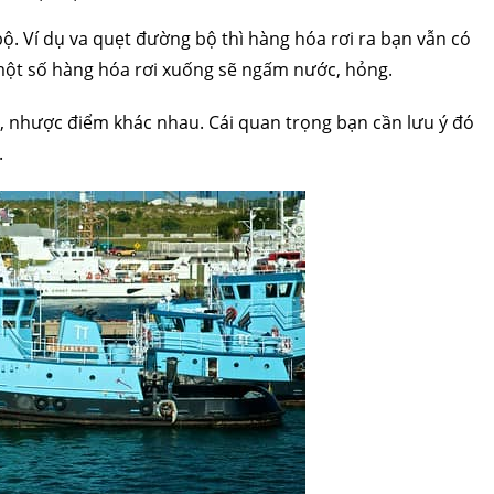
. Ví dụ va quẹt đường bộ thì hàng hóa rơi ra bạn vẫn có
 một số hàng hóa rơi xuống sẽ ngấm nước, hỏng.
m, nhược điểm khác nhau. Cái quan trọng bạn cần lưu ý đó
.