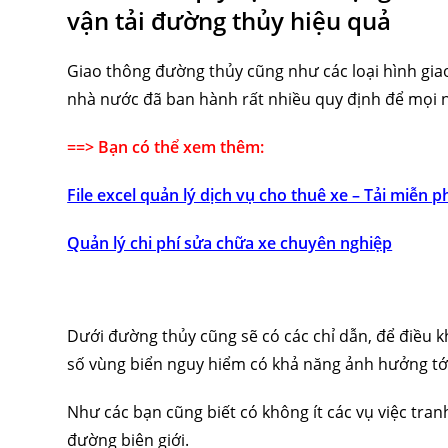
vận tải đường thủy hiệu quả
Giao thông đường thủy cũng như các loại hình giao
nhà nước đã ban hành rất nhiều quy định để mọi n
==> Bạn có thể xem thêm:
File excel quản lý dịch vụ cho thuê xe – Tải miễn p
Quản lý chi phí sửa chữa xe chuyên nghiệp
Dưới đường thủy cũng sẽ có các chỉ dẫn, để điều kh
số vùng biển nguy hiểm có khả năng ảnh hưởng tới
Như các bạn cũng biết có không ít các vụ việc tran
đường biên giới.