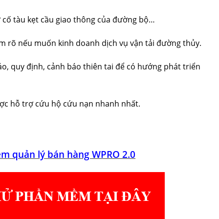
ự cố tàu kẹt cầu giao thông của đường bộ…
m rõ nếu muốn kinh doanh dịch vụ vận tải đường thủy.
, quy định, cảnh báo thiên tai để có hướng phát triển
ược hỗ trợ cứu hộ cứu nạn nhanh nhất.
m quản lý bán hàng WPRO 2.0