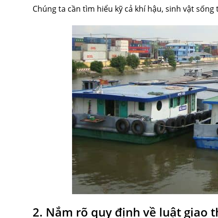
Chúng ta cần tìm hiểu kỹ cả khí hậu, sinh vật sống
2. Nắm rõ quy định về luật giao