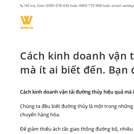
Skip
📞 Hỗ trợ, Zalo: 0389-978-430 hoặc 0869 770 968 hoặc email: web
to
content
Cách kinh doanh vận t
mà ít ai biết đến. Bạn
Cách kinh doanh vận tải đường thủy hiệu quả mà ít
Chúng ta đều biết đường thủy là một trong những 
chuyển hàng hóa.
Để giảm thiểu ách tắc giao thông đường bộ, nhiều