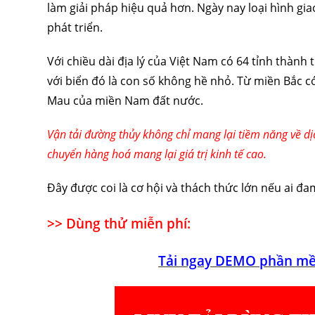
làm giải pháp hiệu quả hơn. Ngày nay loại hình gi
phát triển.
Với chiều dài địa lý của Việt Nam có 64 tỉnh thành 
với biển đó là con số không hề nhỏ. Từ miền Bắc c
Mau của miền Nam đất nước.
Vận tải đường thủy không chỉ mang lại tiềm năng về dịc
chuyển hàng hoá mang lại giá trị kinh tế cao.
Đây được coi là cơ hội và thách thức lớn nếu ai đ
>> Dùng thử miễn phí:
Tải ngay DEMO phần mề