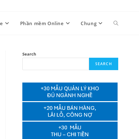
ne
Phần mềm Online
Chung
Toggle
website
Search
SEARCH
search