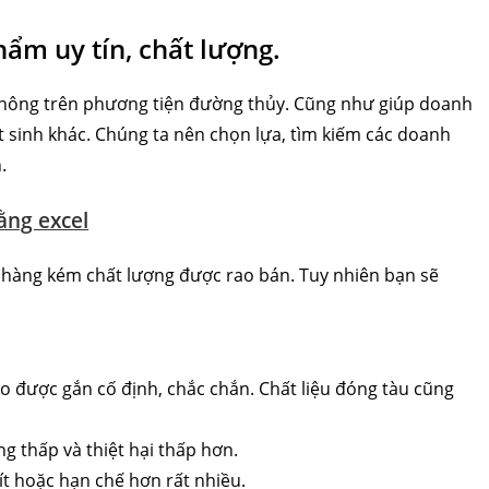
hẩm uy tín, chất lượng.
 thông trên phương tiện đường thủy. Cũng như giúp doanh
át sinh khác. Chúng ta nên chọn lựa, tìm kiếm các doanh
.
ằng excel
i hàng kém chất lượng được rao bán. Tuy nhiên bạn sẽ
ano được gắn cố định, chắc chắn. Chất liệu đóng tàu cũng
ng thấp và thiệt hại thấp hơn.
ẽ ít hoặc hạn chế hơn rất nhiều.