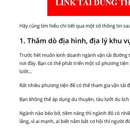
Hãy cùng tìm hiểu chi tiết qua một số thông tin sa
1. Thăm dò địa hình, địa lý khu
Trước hết muốn kinh doanh ngành vận tải đường thủ
nơi đây. Bạn có thể phát triển một số phương tiện 
lướt…
Rất nhiều phương tiện để có thể tham gia vận tải
Bạn không thể áp dụng du thuyền, tàu lướt du lịc
Ngành nào béo bở, tiềm năng thì ngành đó có nhiều
lắng, vì ai mạnh, ai biết nắm bắt cơ hội thì người đ