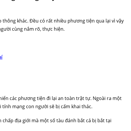
 thông khác. Đều có rất nhiều phương tiện qua lại vì vậy
gười cùng nắm rõ, thực hiện.
hí
iển các phương tiện đi lại an toàn trật tự. Ngoài ra một
 tính mạng con người sẽ bị cấm khai thác.
h chấp địa giới mà một số tàu đánh bắt cá bị bắt tại