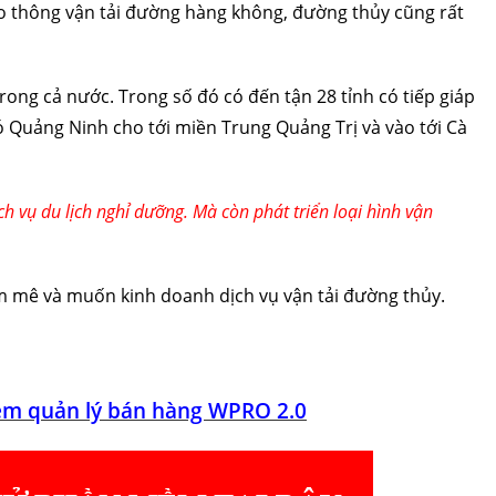
ao thông vận tải đường hàng không, đường thủy cũng rất
trong cả nước. Trong số đó có đến tận 28 tỉnh có tiếp giáp
ó Quảng Ninh cho tới miền Trung Quảng Trị và vào tới Cà
h vụ du lịch nghỉ dưỡng. Mà còn phát triển loại hình vận
am mê và muốn kinh doanh dịch vụ vận tải đường thủy.
m quản lý bán hàng WPRO 2.0