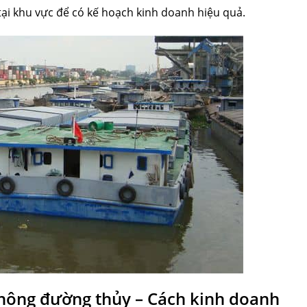
 tại khu vực để có kế hoạch kinh doanh hiệu quả.
 thông đường thủy – Cách kinh doanh