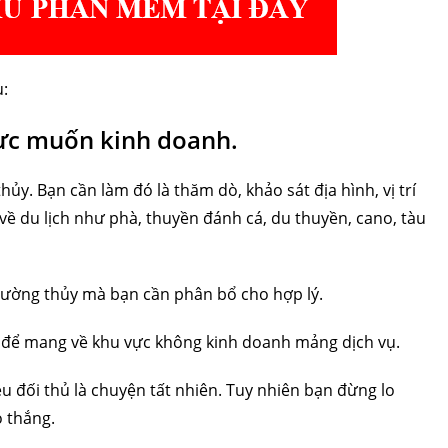
u:
 vực muốn kinh doanh.
y. Bạn cần làm đó là thăm dò, khảo sát địa hình, vị trí
về du lịch như phà, thuyền đánh cá, du thuyền, cano, tàu
 đường thủy mà bạn cần phân bổ cho hợp lý.
h để mang về khu vực không kinh doanh mảng dịch vụ.
 đối thủ là chuyện tất nhiên. Tuy nhiên bạn đừng lo
ó thắng.