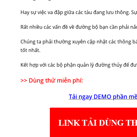
Hay sự việc va đập giữa các tàu đang lưu thông. S
Rất nhiều các vấn đề về đường bộ bạn cần phải nắ
Chúng ta phải thường xuyên cập nhật các thông báo
tốt nhất.
Kết hợp với các bộ phận quản lý đường thủy để đ
>> Dùng thử miễn phí:
Tải ngay DEMO phần mề