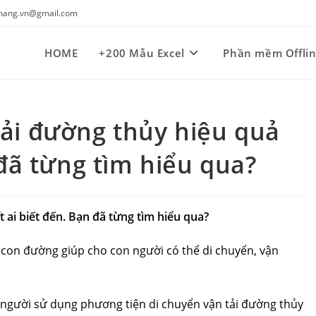
kynang.vn@gmail.com
HOME
+200 Mẫu Excel
Phần mềm Offli
ải đường thủy hiệu quả
 đã từng tìm hiểu qua?
 ai biết đến. Bạn đã từng tìm hiểu qua?
con đường giúp cho con người có thể di chuyển, vận
 người sử dụng phương tiện di chuyển vận tải đường thủy