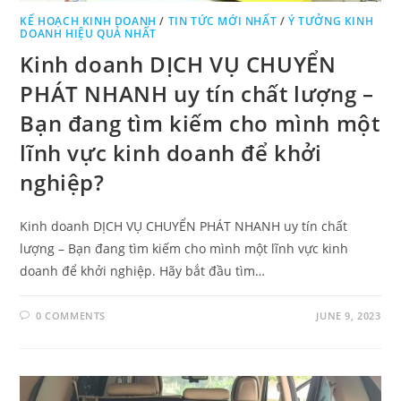
KẾ HOẠCH KINH DOANH
/
TIN TỨC MỚI NHẤT
/
Ý TƯỞNG KINH
DOANH HIỆU QUẢ NHẤT
Kinh doanh DỊCH VỤ CHUYỂN
PHÁT NHANH uy tín chất lượng –
Bạn đang tìm kiếm cho mình một
lĩnh vực kinh doanh để khởi
nghiệp?
Kinh doanh DỊCH VỤ CHUYỂN PHÁT NHANH uy tín chất
lượng – Bạn đang tìm kiếm cho mình một lĩnh vực kinh
doanh để khởi nghiệp. Hãy bắt đầu tìm…
0 COMMENTS
JUNE 9, 2023