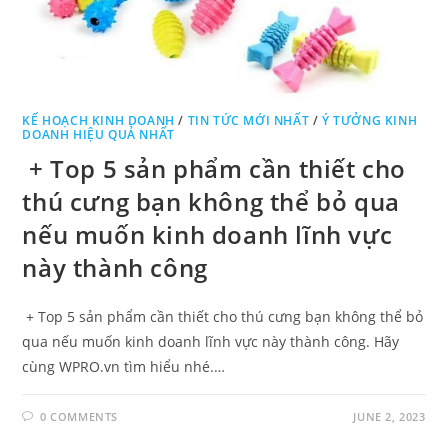
KẾ HOẠCH KINH DOANH
/
TIN TỨC MỚI NHẤT
/
Ý TƯỞNG KINH
DOANH HIỆU QUẢ NHẤT
+ Top 5 sản phẩm cần thiết cho
thú cưng bạn không thể bỏ qua
nếu muốn kinh doanh lĩnh vực
này thành công
+ Top 5 sản phẩm cần thiết cho thú cưng bạn không thể bỏ
qua nếu muốn kinh doanh lĩnh vực này thành công. Hãy
cùng WPRO.vn tìm hiểu nhé.…
0 COMMENTS
JUNE 2, 2023