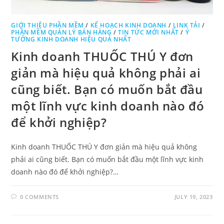
GIỚI THIỆU PHẦN MỀM
/
KẾ HOẠCH KINH DOANH
/
LINK TẢI
/
PHẦN MỀM QUẢN LÝ BÁN HÀNG
/
TIN TỨC MỚI NHẤT
/
Ý
TƯỞNG KINH DOANH HIỆU QUẢ NHẤT
Kinh doanh THUỐC THÚ Y đơn
giản mà hiệu quả không phải ai
cũng biết. Bạn có muốn bắt đầu
một lĩnh vực kinh doanh nào đó
để khởi nghiệp?
Kinh doanh THUỐC THÚ Y đơn giản mà hiệu quả không
phải ai cũng biết. Bạn có muốn bắt đầu một lĩnh vực kinh
doanh nào đó để khởi nghiệp?…
0 COMMENTS
JULY 19, 2023