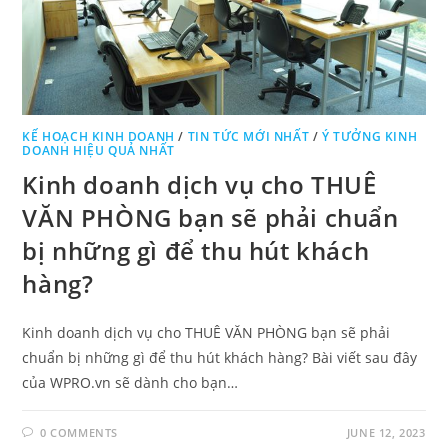
KẾ HOẠCH KINH DOANH
/
TIN TỨC MỚI NHẤT
/
Ý TƯỞNG KINH
DOANH HIỆU QUẢ NHẤT
Kinh doanh dịch vụ cho THUÊ
VĂN PHÒNG bạn sẽ phải chuẩn
bị những gì để thu hút khách
hàng?
Kinh doanh dịch vụ cho THUÊ VĂN PHÒNG bạn sẽ phải
chuẩn bị những gì để thu hút khách hàng? Bài viết sau đây
của WPRO.vn sẽ dành cho bạn…
0 COMMENTS
JUNE 12, 2023