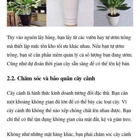
Tùy vào nguồn lấy hàng, bạn lấy từ các vườn hay tự ươm trồng
mà thiết lập mức tồn kho tối ưu khác nhau. Nếu bạn tự ươm
trồng, bạn sẽ cần phần mềm quản lý cả số lượng bạn đang ươm.
Cũng như dự đoán thời gian cây sẵn sàng để có thể lên kệ bán.
2.2. Chăm sóc và bảo quản cây cảnh
Cây cảnh là hình thức kinh doanh tương đối đặc thù. Bạn cần
một khoảng không gian đủ lớn để có thể bày các loại cây. Vì
cây cảnh thì không thể nào xếp chồng chất lên nhau được. Bạn
chỉ thể có thể tận dụng không gian của mặt đất, kệ và giàn treo.
Không như những mặt hàng khác, bạn phải chăm sóc cây cảnh