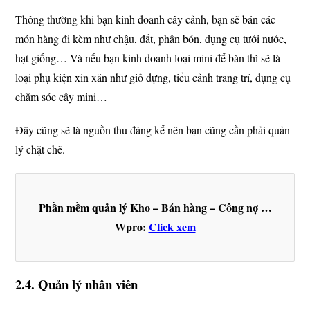
Thông thường khi bạn kinh doanh cây cảnh, bạn sẽ bán các
món hàng đi kèm như chậu, đất, phân bón, dụng cụ tưới nước,
hạt giống… Và nếu bạn kinh doanh loại mini để bàn thì sẽ là
loại phụ kiện xin xắn như giỏ đựng, tiểu cảnh trang trí, dụng cụ
chăm sóc cây mini…
Đây cũng sẽ là nguồn thu đáng kể nên bạn cũng cần phải quản
lý chặt chẽ.
Phần mềm quản lý Kho – Bán hàng – Công nợ …
Wpro:
Click xem
2.4. Quản lý nhân viên