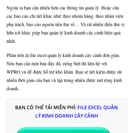
Ngoài ra bạn cần nhiều hơn các thông tin quản lý. Hoặc cần
các báo cáo chi tiết khác như: theo nhóm hàng, theo nhân viên
phụ trách, báo cáo nguồn tiền thu về… Và rất nhiều điều thú vị
hữu ích khác giúp bạn quản lý kinh doanh cây cảnh hiệu quả
nhất.
Phần trên là file excel quản lý kinh doanh cây cảnh đơn giản.
Nếu bạn cần một bản đầy đủ, riêng biệt thì liên hệ với
WPRO.vn để được hỗ trợ khó khăn. Bạn sẽ tiết kiệm được rất
nhiều thời gian của bạn và tập trung nhiều được mở rộng kinh
doanh.
BẠN CÓ THỂ TẢI MIỄN PHÍ:
FILE EXCEL QUẢN
LÝ KINH DOANH CÂY CẢNH