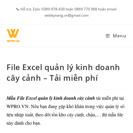
Skip
📞 Hỗ trợ, Zalo: 0389-978-430 hoặc 0869 770 968 hoặc email:
to
webkynang.vn@gmail.com
content
Menu
File Excel quản lý kinh doanh
cây cảnh – Tải miễn phí
Mẫu File Excel quản lý kinh doanh cây cảnh
tải miễn phí tại
WPRO.VN.
Nếu bạn đang gặp khó khăn trong việc quản lý số
liệu nhập xuất, theo dõi tồn kho cây cảnh, chậu,… thì mẫu file
này dành cho bạn.