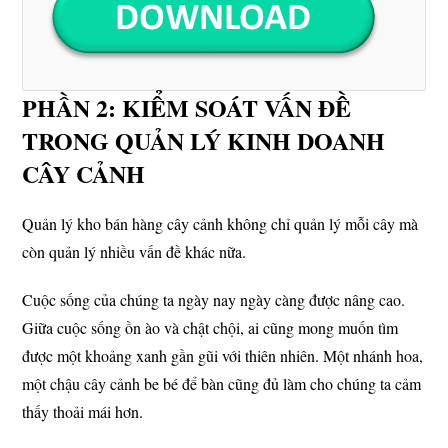
PHẦN 2: KIỂM SOÁT VẤN ĐỀ
TRONG QUẢN LÝ KINH DOANH
CÂY CẢNH
Quản lý kho bán hàng cây cảnh không chỉ quản lý mỗi cây mà
còn quản lý nhiều vấn đề khác nữa.
Cuộc sống của chúng ta ngày nay ngày càng được nâng cao.
Giữa cuộc sống ồn ào và chật chội, ai cũng mong muốn tìm
được một khoảng xanh gần gũi với thiên nhiên. Một nhánh hoa,
một chậu cây cảnh be bé để bàn cũng đủ làm cho chúng ta cảm
thấy thoải mái hơn.