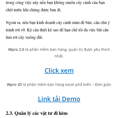
trong công việc này nếu bạn không muốn cây cảnh của bạn
chết trước khi chúng được bán đi.
Ngoài ra, nếu bạn kinh doanh cây cảnh mini để bàn, cần chú ý
tránh rơi vỡ. Kệ cần thiết kế sao để hạn chế tối đa việc bất cẩn
làm rơi cây xuống đất.
Wpro 2.0
là phần mềm bán hàng, quản trị được yêu thích
nhất.
Click xem
Wpro IZI
là phần mềm bán hàng excel phổ biến – Đơn giản
Link tải Demo
2.3. Quản lý các vật tư đi kèm