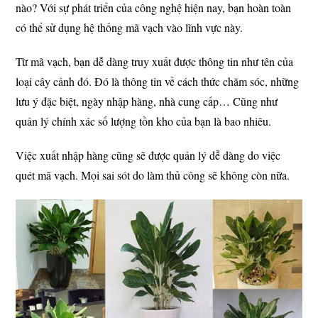
nào? Với sự phát triển của công nghệ hiện nay, bạn hoàn toàn
có thể sử dụng hệ thống mã vạch vào lĩnh vực này.
Từ mã vạch, bạn dễ dàng truy xuất được thông tin như tên của
loại cây cảnh đó. Đó là thông tin về cách thức chăm sóc, những
lưu ý đặc biệt, ngày nhập hàng, nhà cung cấp… Cũng như
quản lý chính xác số lượng tồn kho của bạn là bao nhiêu.
Việc xuất nhập hàng cũng sẽ được quản lý dễ dàng do việc
quét mã vạch. Mọi sai sót do làm thủ công sẽ không còn nữa.