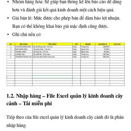
Nhóm hàng hóa: Sẽ giúp bạn thống kê lên báo cáo dễ dàng
hơn và đánh giá kết quả kinh doanh một cách hiệu quả.
Giá bán lẻ: Mức được cho phép bán để đảm bảo lợi nhuận.
Bạn có thể không khai báo giá mặc định cũng được.
Ghi chú nếu có
1.2. Nhập hàng – File Excel quản lý kinh doanh cây
cảnh – Tải miễn phí
Tiếp theo của file excel quản lý kinh doanh cây cảnh đó là phần
nhập hàng.