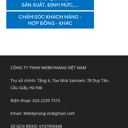
CÔNG TY TNHH WEBKYNANG VIỆT NAM
Trụ sở chính: Tầng 6, Tòa Nhà Sannam, 78 Duy Tân,
Cầu Giấy, Hà Nội
Điện thoại: 024 2239 7373
Email: Webkynang.vn@gmail.com
Số GCN ĐKKD: 0107959448