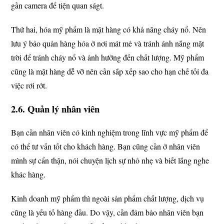
gần camera để tiện quan ságt.
Thứ hai, hóa mỹ phẩm là mặt hàng có khả năng cháy nổ. Nên
lưu ý bảo quản hàng hóa ở nơi mát mẻ và tránh ánh nắng mặt
trời để tránh cháy nổ và ảnh hưởng đến chất lượng. Mỹ phẩm
cũng là mặt hàng dễ vỡ nên cần sắp xếp sao cho hạn chế tối đa
việc rơi rớt.
2.6. Quản lý nhân viên
Bạn cần nhân viên có kinh nghiệm trong lĩnh vực mỹ phẩm để
có thể tư vấn tốt cho khách hàng. Bạn cũng cần ở nhân viên
mình sự cẩn thận, nói chuyện lịch sự nhỏ nhẹ và biết lắng nghe
khác hàng.
Kinh doanh mỹ phẩm thì ngoài sản phẩm chất lượng, dịch vụ
cũng là yếu tố hàng đầu. Do vậy, cần đảm bảo nhân viên bạn