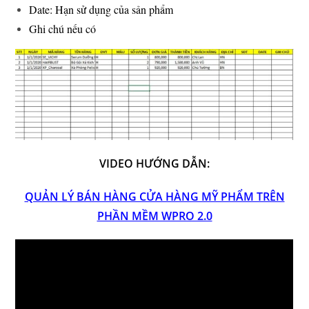
Date: Hạn sử dụng của sản phẩm
Ghi chú nếu có
VIDEO HƯỚNG DẪN:
QUẢN LÝ BÁN HÀNG CỬA HÀNG MỸ PHẨM TRÊN
PHẦN MỀM WPRO 2.0