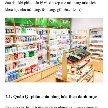
đau đầu khi phải quản lý và sắp xếp các mặt hàng một cách
khoa học như mã hàng, tên hàng, giá tiền,…(>_<)
2.1. Quản lý, phân chia hàng hóa theo danh mục
Bạn đừng lo, bài viết này sẽ chỉ ra những lưu ý trong quản lý