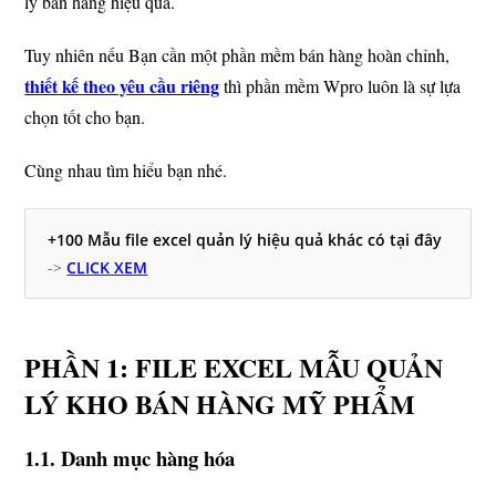
lý bán hàng hiệu quả.
Tuy nhiên nếu Bạn cần một phần mềm bán hàng hoàn chỉnh,
thiết kế theo yêu cầu riêng
thì phần mềm Wpro luôn là sự lựa
chọn tốt cho bạn.
Cùng nhau tìm hiểu bạn nhé.
+100 Mẫu file excel quản lý hiệu quả khác có tại đây
->
CLICK XEM
PHẦN 1: FILE EXCEL
MẪU QUẢN
LÝ KHO BÁN HÀNG MỸ PHẨM
1.1. Danh
mục hàng hóa