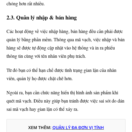
chóng hơn rất nhiều.
2.3. Quản lý nhập & bán hàng
Các hoạt động về việc nhập hàng, bán hàng đều cần phải được
quản lý bằng phần mềm. Thông qua mã vạch, việc nhập và bán
hàng sẽ được tự động cập nhật vào hệ thống và in ra phiếu
thông tin cùng với tên nhân viên phụ trách.
Từ đó bạn có thể hạn chế được tình trạng gian lận của nhân
viên, quản lý họ được chặt chẽ hơn.
Ngoài ra, bạn cần chức năng hiển thị hình ảnh sản phẩm khi
quét mã vạch. Điều này giúp bạn tránh được việc sai sót do dán
sai mã vạch hay gian lận có thể xảy ra.
XEM THÊM:
QUẢN LÝ ĐA ĐƠN VỊ TÍNH