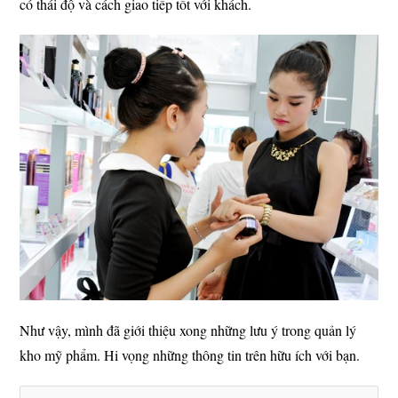
có thái độ và cách giao tiếp tốt với khách.
Như vậy, mình đã giới thiệu xong những lưu ý trong quản lý
kho mỹ phẩm. Hi vọng những thông tin trên hữu ích với bạn.