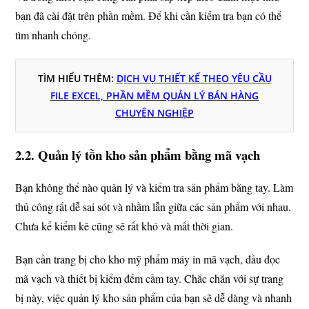
bạn đã cài đặt trên phần mềm. Để khi cần kiểm tra bạn có thể
tìm nhanh chóng.
TÌM HIỂU THÊM:
DỊCH VỤ THIẾT KẾ THEO YÊU CẦU
FILE EXCEL, PHẦN MỀM QUẢN LÝ BÁN HÀNG
CHUYÊN NGHIỆP
2.2. Quản lý tồn kho sản phẩm bằng mã vạch
Bạn không thể nào quản lý và kiểm tra sản phẩm bằng tay. Làm
thủ công rất dễ sai sót và nhầm lẫn giữa các sản phẩm với nhau.
Chưa kể kiểm kê cũng sẽ rất khó và mất thời gian.
Bạn cần trang bị cho kho mỹ phẩm máy in mã vạch, đầu đọc
mã vạch và thiết bị kiểm đếm cầm tay. Chắc chắn với sự trang
bị này, việc quản lý kho sản phẩm của bạn sẽ dễ dàng và nhanh