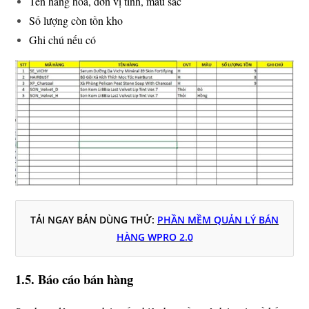
Tên hàng hóa, đơn vị tính, màu sắc
Số lượng còn tồn kho
Ghi chú nếu có
TẢI NGAY BẢN DÙNG THỬ:
PHẦN MỀM QUẢN LÝ BÁN
HÀNG WPRO 2.0
1.5. Báo cáo bán hàng