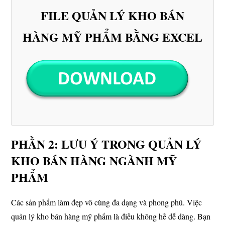
FILE QUẢN LÝ KHO BÁN
HÀNG MỸ PHẨM BẰNG EXCEL
PHẦN 2: LƯU Ý TRONG QUẢN LÝ
KHO BÁN HÀNG NGÀNH MỸ
PHẨM
Các sản phẩm làm đẹp vô cùng đa dạng và phong phú. Việc
quản lý kho bán hàng mỹ phẩm là điều không hề dễ dàng. Bạn