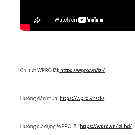
Chi tiết WPRO IZI:
https://wpro.vn/izi/
Hướng dẫn mua:
https://wpro.vn/ck/
Hướng sử dụng WPRO IZI:
https://wpro.vn/izi-hd/