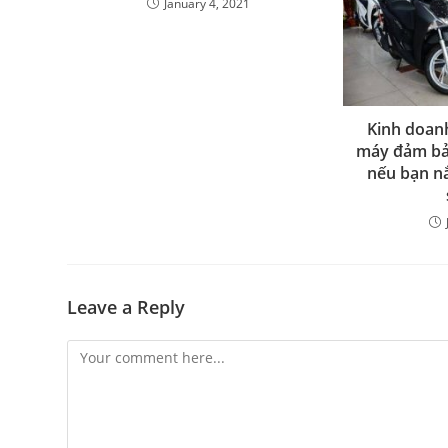
January 4, 2021
Kinh doan
máy đảm bả
nếu bạn nắ
Leave a Reply
Comment