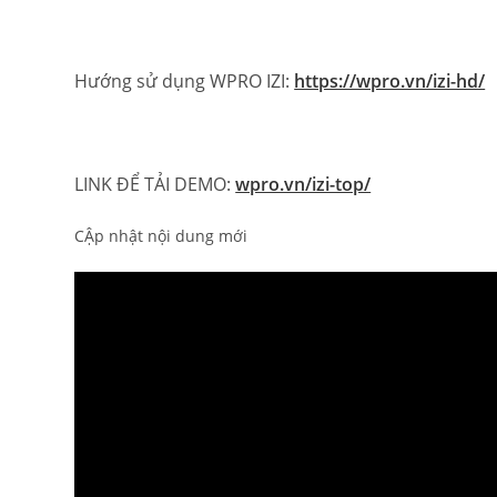
Hướng sử dụng WPRO IZI:
https://wpro.vn/izi-hd/
LINK ĐỂ TẢI DEMO:
wpro.vn/izi-top/
CẬp nhật nội dung mới