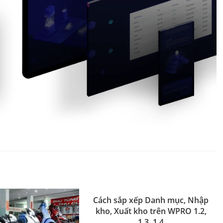
Cách sắp xếp Danh mục, Nhập
kho, Xuất kho trên WPRO 1.2,
1.3, 1.4