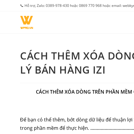
Skip
📞 Hỗ trợ, Zalo: 0389-978-430 hoặc 0869 770 968 hoặc email: web
to
content
CÁCH THÊM XÓA DÒN
LÝ BÁN HÀNG IZI
CÁCH THÊM XÓA DÒNG TRÊN PHẦN MỀM Q
Để bạn có thể thêm, bớt dòng dữ liệu để thuận lợi 
trong phần mềm để thực hiện.
……………………………