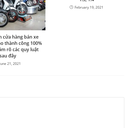
February 19, 2021
h cửa hàng bán xe
o thành công 100%
m rõ các quy luật
sau đây
June 21, 2021