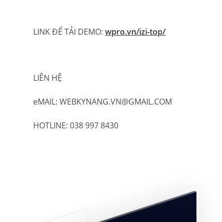
LINK ĐỂ TẢI DEMO:
wpro.vn/izi-top/
LIÊN HỆ
eMAIL: WEBKYNANG.VN@GMAIL.COM
HOTLINE: 038 997 8430