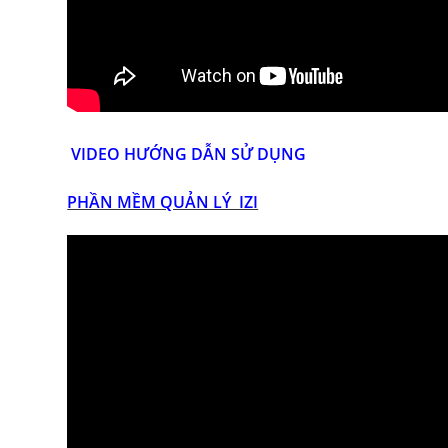
VIDEO HƯỚNG DẪN SỬ DỤNG
PHẦN MỀM QUẢN LÝ IZI