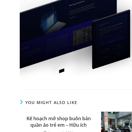
YOU MIGHT ALSO LIKE
Kế hoạch mở shop buôn bán
quần áo trẻ em – Hữu ích