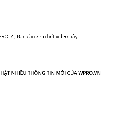
O IZI, Bạn cần xem hết video này:
NHẬT NHIỀU THÔNG TIN MỚI CỦA WPRO.VN