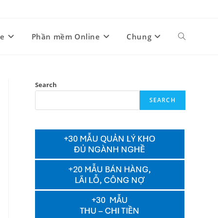
ne
Phần mềm Online
Chung
Toggle
website
Search
SEARCH
search