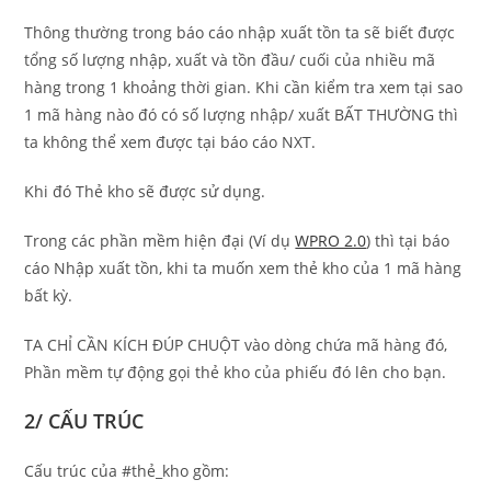
Thông thường trong báo cáo nhập xuất tồn ta sẽ biết được
tổng số lượng nhập, xuất và tồn đầu/ cuối của nhiều mã
hàng trong 1 khoảng thời gian. Khi cần kiểm tra xem tại sao
1 mã hàng nào đó có số lượng nhập/ xuất BẤT THƯỜNG thì
ta không thể xem được tại báo cáo NXT.
Khi đó Thẻ kho sẽ được sử dụng.
Trong các phần mềm hiện đại (Ví dụ
WPRO 2.0
) thì tại báo
cáo Nhập xuất tồn, khi ta muốn xem thẻ kho của 1 mã hàng
bất kỳ.
TA CHỈ CẦN KÍCH ĐÚP CHUỘT vào dòng chứa mã hàng đó,
Phần mềm tự động gọi thẻ kho của phiếu đó lên cho bạn.
2/ CẤU TRÚC
Cấu trúc của #thẻ_kho gồm: