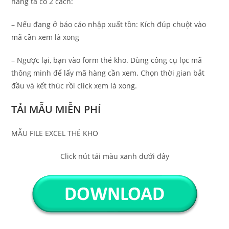
hàng ta có 2 cách:
– Nếu đang ở báo cáo nhập xuất tồn: Kích đúp chuột vào
mã cần xem là xong
– Ngược lại, bạn vào form thẻ kho. Dùng công cụ lọc mã
thông minh để lấy mã hàng cần xem. Chọn thời gian bắt
đầu và kết thúc rồi click xem là xong.
TẢI MẪU MIỄN PHÍ
MẪU FILE EXCEL THẺ KHO
Click nút tải màu xanh dưới đây