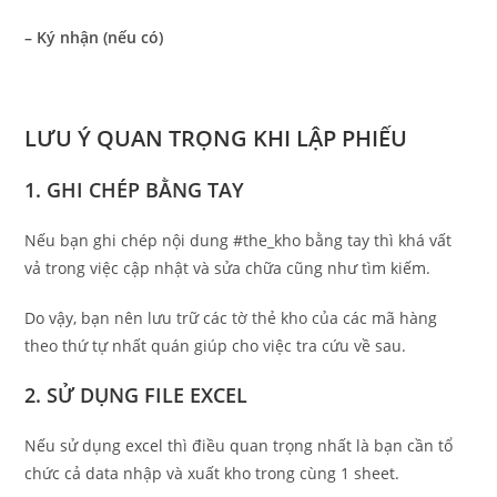
– Ký nhận (nếu có)
LƯU Ý QUAN TRỌNG KHI LẬP PHIẾU
1. GHI CHÉP BẰNG TAY
Nếu bạn ghi chép nội dung #the_kho bằng tay thì khá vất
vả trong việc cập nhật và sửa chữa cũng như tìm kiếm.
Do vậy, bạn nên lưu trữ các tờ thẻ kho của các mã hàng
theo thứ tự nhất quán giúp cho việc tra cứu về sau.
2. SỬ DỤNG FILE EXCEL
Nếu sử dụng excel thì điều quan trọng nhất là bạn cần tổ
chức cả data nhập và xuất kho trong cùng 1 sheet.