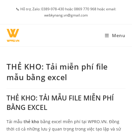
Skip
📞 Hỗ trợ, Zalo: 0389-978-430 hoặc 0869 770 968 hoặc email:
to
webkynang.vn@gmail.com
content
Menu
THẺ KHO: Tải miễn phí file
mẫu bằng excel
THẺ KHO: TẢI MẪU FILE MIỄN PHÍ
BẰNG EXCEL
Tải mẫu
thẻ kho
bằng excel miễn phí tại WPRO.VN. Đồng
thời có cả những lưu ý quan trọng trong việc tạo lập và sử