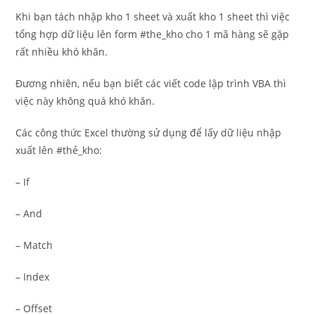
Khi bạn tách nhập kho 1 sheet và xuất kho 1 sheet thì việc
tổng hợp dữ liệu lên form #the_kho cho 1 mã hàng sẽ gặp
rất nhiều khó khăn.
Đương nhiên, nếu bạn biết các viết code lập trình VBA thì
việc này không quá khó khăn.
Các công thức Excel thường sử dụng để lấy dữ liệu nhập
xuất lên #thẻ_kho:
– If
– And
– Match
– Index
– Offset