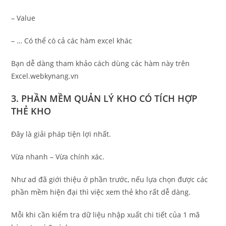
– Value
– … Có thể có cả các hàm excel khác
Bạn dễ dàng tham khảo cách dùng các hàm này trên
Excel.webkynang.vn
3. PHẦN MỀM
QUẢN LÝ KHO CÓ TÍCH HỢP
THẺ KHO
Đây là giải pháp tiện lợi nhất.
Vừa nhanh – Vừa chính xác.
Như ad đã giới thiệu ở phần trước, nếu lựa chọn được các
phần mềm hiện đại thì việc xem thẻ kho rất dễ dàng.
Mỗi khi cần kiểm tra dữ liệu nhập xuất chi tiết của 1 mã