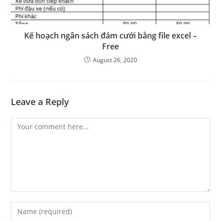
Kế hoạch ngân sách đám cưới bằng file excel –
Free
August 26, 2020
Leave a Reply
Comment
Enter
your