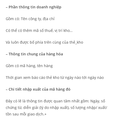
– Phần thông tin doanh nghiệp
Gồm có: Tên công ty, địa chỉ
Có thể có thêm mã số thuế, vị trí kho…
Và luôn được bố phía trên cùng của thẻ_kho
– Thông tin chung của hàng hóa
Gồm có mã hàng, tên hàng
Thời gian xem báo cáo thẻ kho từ ngày nào tới ngày nào
– Chi tiết nhập xuất của mã hàng đó
Đây có lẽ là thông tin được quan tâm nhất gồm: Ngày, số
chứng từ, diễn giải (lý do nhập xuất), số lượng nhập/ xuất/
tồn sau mỗi giao dịch.+