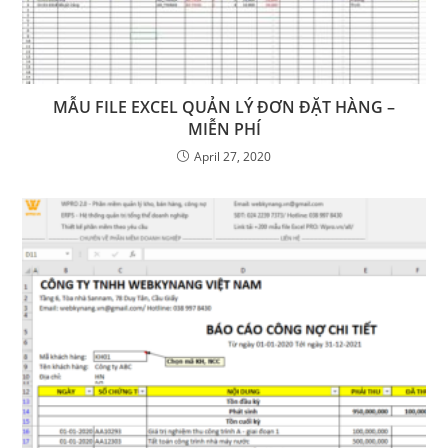
MẪU FILE EXCEL QUẢN LÝ ĐƠN ĐẶT HÀNG –
MIỄN PHÍ
April 27, 2020