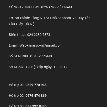
CÔNG TY TNHH WEBKYNANG VIỆT NAM
Trụ sở chính: Tầng 6, Tòa Nhà Sannam, 78 Duy Tân,
Cầu Giấy, Hà Nội
Điện thoại: 024 2239 7373
Email: Webkynang.vn@gmail.com
Số GCN ĐKKD: 0107959448
Sở KH&ĐT Hà nội cấp ngày: 15-08-17
Hỗ trợ 01:
0869 770 968
Hỗ trợ 02:
0976 474 869
Hỗ trợ 03:
038 997 8430