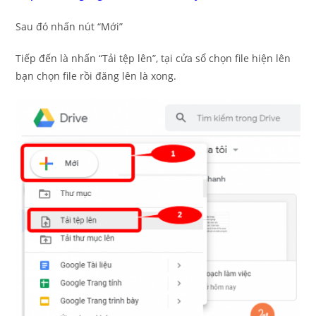
Sau đó nhấn nút “Mới”
Tiếp đến là nhấn “Tải tệp lên”, tại cửa sổ chọn file hiện lên
bạn chọn file rồi đăng lên là xong.