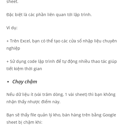
sheet.
Đặc biệt là các phần liên quan tới lập trình.
Ví dụ:
+ Trên Excel, bạn có thể tạo các cửa sổ nhập liệu chuyên
nghiệp
+ Sử dụng code lập trình để tự động nhiều thao tác giúp
tiết kiệm thời gian
Chạy chậm
Nếu dữ liệu ít (vài trăm dòng, 1 vài sheet) thì bạn không
nhận thấy nhược điểm này.
Bạn sẽ thấy file quản lý kho, bán hàng trên bằng Google
sheet bị chậm khi: