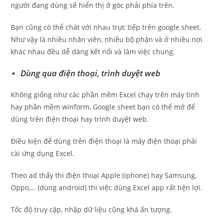
người đang dùng sẽ hiển thị ở góc phải phía trên.
Bạn cũng có thể chát với nhau trực tiếp trên google sheet.
Như vậy là nhiều nhân viên, nhiều bộ phận và ở nhiều nơi
khác nhau đều dễ dàng kết nối và làm việc chung.
Dùng qua điện thoại, trình duyệt web
Không giống như các phần mềm Excel chạy trên máy tính
hay phần mềm winform, Google sheet bạn có thể mở để
dùng trên điện thoại hay trình duyệt web.
Điều kiện để dùng trên điện thoại là máy điện thoại phải
cài ứng dụng Excel.
Theo ad thấy thì điện thoại Apple (iphone) hay Samsung,
Oppo,… (dùng android) thì việc dùng Excel app rất tiện lợi.
Tốc độ truy cập, nhập dữ liệu cũng khá ấn tượng.