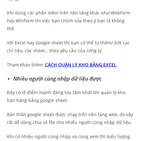
Khi dùng các phần mềm trên nền tảng khác như Webform
hay Winform thì việc bạn chỉnh sửa theo ý bạn là không
thể.
Với Excel hay Google sheet thì bạn có thể tự thêm/ bớt các
chỉ tiêu, các sheet… theo yêu cầu của công ty.
Tham khảo thêm:
CÁCH QUẢN LÝ KHO BẰNG EXCEL
Nhiều người cùng nhập dữ liệu được
Đây có lẽ điểm mạnh đáng lưu tâm nhất khi quản lý kho,
bán hàng bằng google sheet.
Bản thân google sheet được chạy trên nền tảng web, do vậy
rất dễ dàng chia sẻ file cho nhiều người cùng nhập dữ liệu.
Khi có nhiều người cùng nhập và cùng xem thì biểu tượng