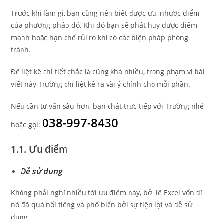
Trước khi làm gì, bạn cũng nên biết được ưu, nhược điểm
của phương pháp đó. Khi đó bạn sẽ phát huy được điểm
mạnh hoặc hạn chế rủi ro khi có các biện pháp phòng
tránh.
Để liệt kê chi tiết chắc là cũng khá nhiều, trong phạm vi bài
viết này Trường chỉ liệt kê ra vài ý chính cho mỗi phần.
Nếu cần tư vấn sâu hơn, bạn chát trực tiếp với Trường nhé
038-997-8430
hoặc gọi:
1.1. Ưu điểm
Dễ sử dụng
Không phải nghĩ nhiều tới ưu điểm này, bởi lẽ Excel vốn dĩ
nó đã quá nổi tiếng và phổ biến bởi sự tiện lợi và dễ sử
dụng.