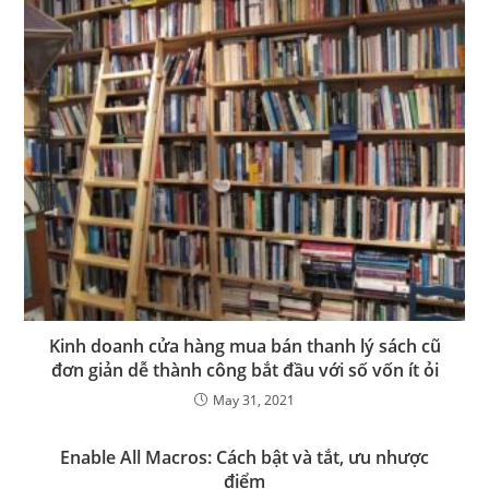
Kinh doanh cửa hàng mua bán thanh lý sách cũ
đơn giản dễ thành công bắt đầu với số vốn ít ỏi
May 31, 2021
Enable All Macros: Cách bật và tắt, ưu nhược
điểm