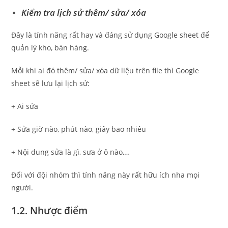
Kiểm tra lịch sử thêm/ sửa/ xóa
Đây là tính năng rất hay và đáng sử dụng Google sheet để
quản lý kho, bán hàng.
Mỗi khi ai đó thêm/ sửa/ xóa dữ liệu trên file thì Google
sheet sẽ lưu lại lịch sử:
+ Ai sửa
+ Sửa giờ nào, phút nào, giây bao nhiêu
+ Nội dung sửa là gì, sưa ở ô nào,…
Đối với đội nhóm thì tính năng này rất hữu ích nha mọi
người.
1.2. Nhược điểm