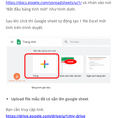
https://docs.google.com/spreadsheets/u/1/
và nhán vào nút
“Bắt đầu bảng tính mới” như hình dưới.
Sau khi click thì Google sheet tự động tạo 1 file Excel mới
tính trên trình duyệt.
Upload file mẫu đã có sẵn lên google sheet
Bạn cần truy cập link:
https://drive.google.com/drive/u/1/my-drive