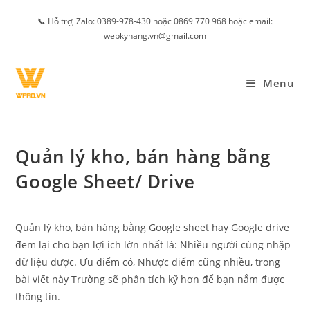
Skip
📞 Hỗ trợ, Zalo: 0389-978-430 hoặc 0869 770 968 hoặc email:
to
webkynang.vn@gmail.com
content
Menu
Quản lý kho, bán hàng bằng
Google Sheet/ Drive
Quản lý kho, bán hàng bằng Google sheet hay Google drive
đem lại cho bạn lợi ích lớn nhất là: Nhiều người cùng nhập
dữ liệu được. Ưu điểm có, Nhược điểm cũng nhiều, trong
bài viết này Trường sẽ phân tích kỹ hơn để bạn nắm được
thông tin.