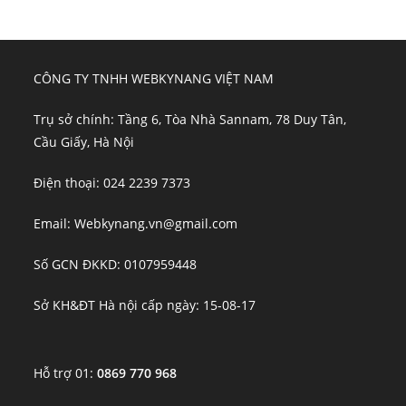
CÔNG TY TNHH WEBKYNANG VIỆT NAM
Trụ sở chính: Tầng 6, Tòa Nhà Sannam, 78 Duy Tân,
Cầu Giấy, Hà Nội
Điện thoại: 024 2239 7373
Email: Webkynang.vn@gmail.com
Số GCN ĐKKD: 0107959448
Sở KH&ĐT Hà nội cấp ngày: 15-08-17
Hỗ trợ 01:
0869 770 968