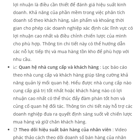
lợi nhuận là điều cần thiết để đánh giá hiệu suất kinh
doanh. Khả năng của phần mềm trong việc phân tích
doanh số theo khách hàng, sản phẩm và khoảng thời
gian cho phép các doanh nghiệp xác định các lĩnh vực có
lợi nhuận cao nhất và điều chỉnh chiến lược của mình
cho phù hợp. Thông tin chi tiết này có thể hướng dẫn
các nỗ lực tiếp thị và mua hàng tồn kho để phù hợp với
nhu cầu.
📈
Quan hệ nhà cung cấp và khách hàng
: Lọc báo cáo
theo nhà cung cấp và khách hàng giúp tăng cường khả
năng quản lý mối quan hệ. Hiểu được nhà cung cấp nào
cung cấp giá trị tốt nhất hoặc khách hàng nào có lợi
nhuận cao nhất có thể thúc đẩy đàm phán tốt hơn và
củng cố quan hệ đối tác. Thông tin chi tiết này hỗ trợ các
doanh nghiệp đưa ra quyết định sáng suốt về chiến lược
mua hàng và giữ chân khách hàng.
📑
Theo dõi hiệu suất bán hàng của nhân viên
: Video
phác thảo cách theo dõi doanh số bán hàng của nhân