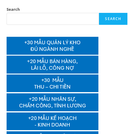
Search
SEARCH