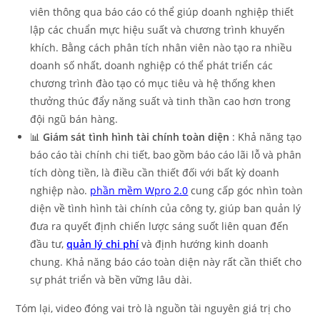
viên thông qua báo cáo có thể giúp doanh nghiệp thiết
lập các chuẩn mực hiệu suất và chương trình khuyến
khích. Bằng cách phân tích nhân viên nào tạo ra nhiều
doanh số nhất, doanh nghiệp có thể phát triển các
chương trình đào tạo có mục tiêu và hệ thống khen
thưởng thúc đẩy năng suất và tinh thần cao hơn trong
đội ngũ bán hàng.
📊
Giám sát tình hình tài chính toàn diện
: Khả năng tạo
báo cáo tài chính chi tiết, bao gồm báo cáo lãi lỗ và phân
tích dòng tiền, là điều cần thiết đối với bất kỳ doanh
nghiệp nào.
phần mềm Wpro 2.0
cung cấp góc nhìn toàn
diện về tình hình tài chính của công ty, giúp ban quản lý
đưa ra quyết định chiến lược sáng suốt liên quan đến
đầu tư,
quản lý chi phí
và định hướng kinh doanh
chung. Khả năng báo cáo toàn diện này rất cần thiết cho
sự phát triển và bền vững lâu dài.
Tóm lại, video đóng vai trò là nguồn tài nguyên giá trị cho