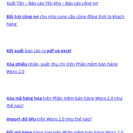
Xuất Tồn – Báo cáo Tồn kho – Báo cáo công nợ
Đối trừ công nợ
cho nhà cung cấp cũng đồng thời là khách
hàng
Kết xuất
báo cáo ra
pdf và excel
Xóa phiếu
nhập, xuất, thu chi trên Phần mềm bán hàng
Wpro 2.0
Xóa mã hàng hóa
trên Phần mềm bán hàng Wpro 2.0 như
thế nào?
Import dữ liệu
trên Wpro 2.0 như thế nào?
Đổi mã hàng
hàng loạt trên Phần mềm bán hàng Wpro 2.0