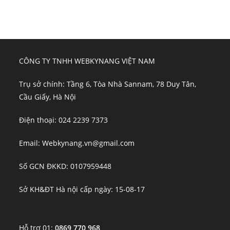
CÔNG TY TNHH WEBKYNANG VIỆT NAM
Trụ sở chính: Tầng 6, Tòa Nhà Sannam, 78 Duy Tân,
Cầu Giấy, Hà Nội
Điện thoại: 024 2239 7373
Email: Webkynang.vn@gmail.com
Số GCN ĐKKD: 0107959448
Sở KH&ĐT Hà nội cấp ngày: 15-08-17
Hỗ trợ 01:
0869 770 968