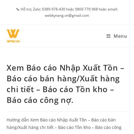
Skip
📞 Hỗ trợ, Zalo: 0389-978-430 hoặc 0869 770 968 hoặc email:
to
webkynang.vn@gmail.com
content
Menu
Xem Báo cáo Nhập Xuất Tồn –
Báo cáo bán hàng/Xuất hàng
chi tiết – Báo cáo Tồn kho –
Báo cáo công nợ.
Hướng dẫn Xem Báo cáo Nhập Xuất Tồn – Báo cáo bán
hàng/Xuất hàng chi tiết – Báo cáo Tồn kho – Báo cáo công