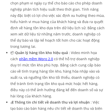
chọn phạm vi ngày cụ thể cho báo cáo cho phép doanh
nghiệp phân tích hiệu suất theo thời gian. Tính năng
này đặc biệt có lợi cho việc xác định xu hướng theo mùa,
hiểu hành vi mua hàng của khách hàng và đưa ra quyết
định về hàng tồn kho dựa trên dữ liệu lịch sử. Bằng cách
xem xét dữ liệu từ những năm trước, doanh nghiệp có
thể dự báo và lập kế hoạch tốt hơn cho các hoạt động
trong tương lai.
📦
Quản lý hàng tồn kho hiệu quả
: Video minh họa
cách
phần mềm Wpro 2.0
có thể hỗ trợ doanh nghiệp
duy trì mức tồn kho phù hợp. Bằng cách cung cấp báo
cáo về tình trạng hàng tồn kho, hàng hóa nhập vào và
xuất ra, và ngưỡng tồn kho tối thiểu, doanh nghiệp có
thể tránh tình trạng tồn kho quá mức hoặc hết hàng,
điều này có thể ảnh hưởng đáng kể đến doanh số và sự
hài lòng của khách hàng.
💰
Thông tin chi tiết về doanh thu và lợi nhuận
: Việc
tạo báo cáo bán hàng nêu chi tiết về doanh thu và biên