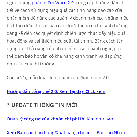
người dùng
phần mềm Wpro 2.0
, cung cấp hướng dẫn chi
tiết về cách sử dụng hiệu quả các tính năng báo cáo của
phần mềm để nâng cao quản lý doanh nghiệp. Những hiểu
biết thu được từ các báo cáo được tạo ra có thể ảnh hưởng
đáng kể đến các quyết định chiến lược, thúc đẩy hiệu quả
hoạt động và cải thiện hiệu suất tài chính. Bằng cách tận
dụng các khả năng của phần mềm, các doanh nghiệp có
thể đảm bảo họ vẫn có khả năng cạnh tranh và đáp ứng
nhu cầu của thị trường.
Các hướng dẫn khác liên quan của Phần mềm 2.0
Hướng dẫn tổng thể 2.0: Xem tại đây Click xem
* UPDATE THÔNG TIN MỚI
Quản lý
công nợ của khoản chi phí
thì làm như nào
Xem Báo cáo
bán hàng/Xuất hàng chi tiết – Báo cáo Nhập