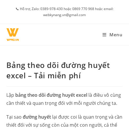
Skip
📞 Hỗ trợ, Zalo: 0389-978-430 hoặc 0869 770 968 hoặc email:
to
webkynang.vn@gmail.com
content
Menu
Bảng theo dõi đường huyết
excel – Tải miễn phí
Lập
bảng theo dõi đường huyết excel
là điều vô cùng
cần thiết và quan trọng đối với mỗi người chúng ta.
Tại sao
đường huyết
lại được coi là quan trọng và cần
thiết đối với sự sống còn của một con người, cá thể