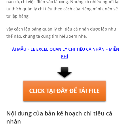
nào cả, chỉ việc điền vào là xong. Nhưng có nhiều người lại
tự thích quản lý chi tiêu theo cách của riêng mình, nên sẽ
tự lập bảng.
Vậy cách lập bảng quản lý chi tiêu cá nhân được lập như
thế nào, chúng ta cùng tìm hiểu xem nhé.
TẢI MẪU FILE EXCEL QUẢN LÝ CHI TIÊU CÁ NHÂN – MIỄN
PHÍ
Nội dung của bản kế hoạch chi tiêu cá
nhân