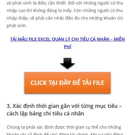
và phát sinh là điều cần thiết. Đối với những người có thu
nhập cao thì không đáng lo mấy. Còn những người có thu
nhập thấp, sẽ phải cân nhắc đắn đo cho những khoản chi
phát sinh.
TẢI MẪU FILE EXCEL QUẢN LÝ CHI TIÊU CÁ NHÂN – MIỄN
PHÍ
3. Xác định thời gian gắn với từng mục tiêu –
cách lập bảng chi tiêu cá nhân
Chúng ta phải xác định được thời gian cụ thể cho những
khoản chi cố định để chủ động tài chính. Khi sự chủ động