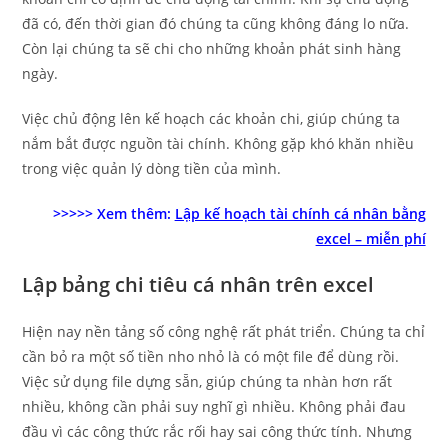
đã có, đến thời gian đó chúng ta cũng không đáng lo nữa.
Còn lại chúng ta sẽ chi cho những khoản phát sinh hàng
ngày.
Việc chủ động lên kế hoạch các khoản chi, giúp chúng ta
nắm bắt được nguồn tài chính. Không gặp khó khăn nhiều
trong việc quản lý dòng tiền của mình.
>>>>> Xem thêm:
Lập kế hoạch tài chính cá nhân bằng
excel – miễn phí
Lập bảng chi tiêu cá nhân trên excel
Hiện nay nền tảng số công nghệ rất phát triển. Chúng ta chỉ
cần bỏ ra một số tiền nho nhỏ là có một file để dùng rồi.
Việc sử dụng file dựng sẵn, giúp chúng ta nhàn hơn rất
nhiều, không cần phải suy nghĩ gì nhiều. Không phải đau
đầu vì các công thức rắc rối hay sai công thức tính. Nhưng