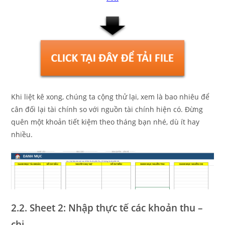
Khi liệt kê xong, chúng ta cộng thử lại, xem là bao nhiêu để
cân đối lại tài chính so với nguồn tài chính hiện có. Đừng
quên một khoản tiết kiệm theo tháng bạn nhé, dù ít hay
nhiều.
2.2. Sheet 2: Nhập thực tế các khoản thu –
chi