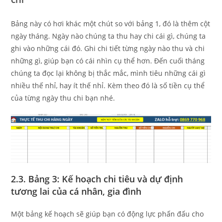
Bảng này có hơi khác một chút so với bảng 1, đó là thêm cột
ngày tháng. Ngày nào chúng ta thu hay chi cái gì, chúng ta
ghi vào những cái đó. Ghi chi tiết từng ngày nào thu và chi
những gì, giúp bạn có cái nhìn cụ thể hơn. Đến cuối tháng
chúng ta đọc lại không bị thắc mắc, mình tiêu những cái gì
nhiều thế nhỉ, hay ít thế nhỉ. Kèm theo đó là số tiền cụ thể
của từng ngày thu chi bạn nhé.
2.3. Bảng 3: Kế hoạch chi tiêu và dự định
tương lai của cá nhân, gia đình
Một bảng kế hoạch sẽ giúp bạn có động lực phấn đấu cho