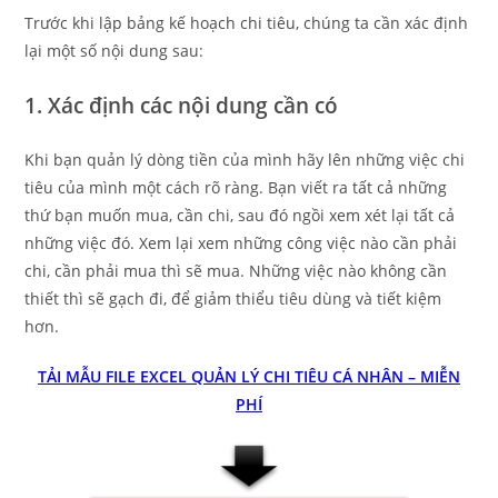
Trước khi lập bảng kế hoạch chi tiêu, chúng ta cần xác định
lại một số nội dung sau:
1. Xác định các nội dung cần có
Khi bạn quản lý dòng tiền của mình hãy lên những việc chi
tiêu của mình một cách rõ ràng. Bạn viết ra tất cả những
thứ bạn muốn mua, cần chi, sau đó ngồi xem xét lại tất cả
những việc đó. Xem lại xem những công việc nào cần phải
chi, cần phải mua thì sẽ mua. Những việc nào không cần
thiết thì sẽ gạch đi, để giảm thiểu tiêu dùng và tiết kiệm
hơn.
TẢI MẪU FILE EXCEL QUẢN LÝ CHI TIÊU CÁ NHÂN – MIỄN
PHÍ