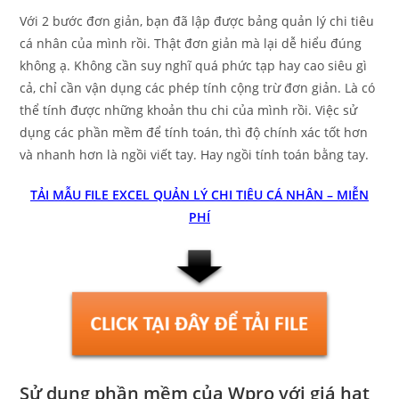
Với 2 bước đơn giản, bạn đã lập được bảng quản lý chi tiêu
cá nhân của mình rồi. Thật đơn giản mà lại dễ hiểu đúng
không ạ. Không cần suy nghĩ quá phức tạp hay cao siêu gì
cả, chỉ cần vận dụng các phép tính cộng trừ đơn giản. Là có
thể tính được những khoản thu chi của mình rồi. Việc sử
dụng các phần mềm để tính toán, thì độ chính xác tốt hơn
và nhanh hơn là ngồi viết tay. Hay ngồi tính toán bằng tay.
TẢI MẪU FILE EXCEL QUẢN LÝ CHI TIÊU CÁ NHÂN – MIỄN
PHÍ
Sử dụng phần mềm của Wpro với giá hạt