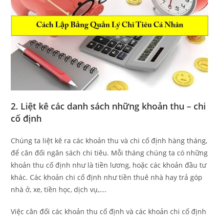
2. Liệt kê các danh sách những khoản thu – chi
cố định
Chúng ta liệt kê ra các khoản thu và chi cố định hàng tháng,
để cân đối ngân sách chi tiêu. Mỗi tháng chúng ta có những
khoản thu cố định như là tiền lương, hoặc các khoản đầu tư
khác. Các khoản chi cố định như tiền thuê nhà hay trả góp
nhà ở, xe, tiền học, dịch vụ,….
Việc cân đối các khoản thu cố định và các khoản chi cố định