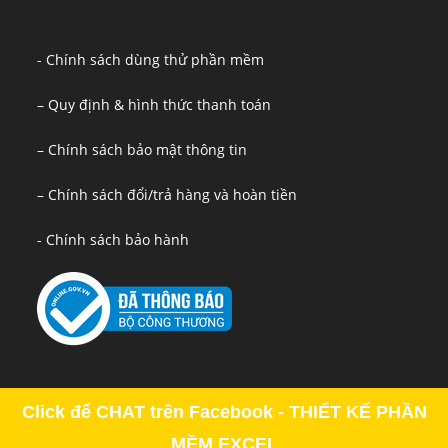
- Chính sách dùng thử phần mềm
– Quy định & hình thức thanh toán
– Chính sách bảo mật thông tin
– Chính sách đổi/trả hàng và hoàn tiền
- Chính sách bảo hành
Click để CHAT trên Facebook - THIẾT KẾ PHẦN
MỀM EXCEL
Copyright - OceanWP Theme by OceanWP