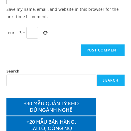
comment
URL
Save my name, email, and website in this browser for the
(optional)
next time I comment.
four
−
3
=
Search
SEARCH