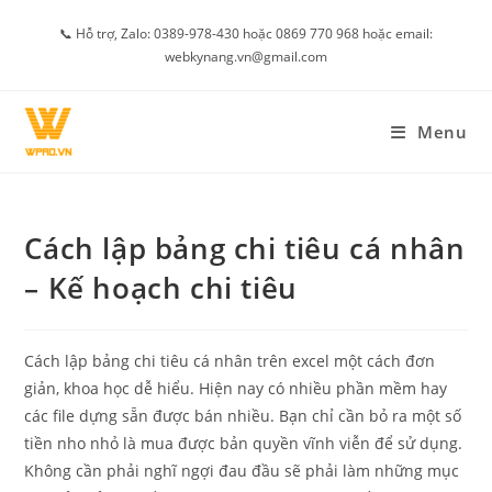
Skip
📞 Hỗ trợ, Zalo: 0389-978-430 hoặc 0869 770 968 hoặc email:
to
webkynang.vn@gmail.com
content
Menu
Cách lập bảng chi tiêu cá nhân
– Kế hoạch chi tiêu
Cách lập bảng chi tiêu cá nhân trên excel một cách đơn
giản, khoa học dễ hiểu. Hiện nay có nhiều phần mềm hay
các file dựng sẵn được bán nhiều. Bạn chỉ cần bỏ ra một số
tiền nho nhỏ là mua được bản quyền vĩnh viễn để sử dụng.
Không cần phải nghĩ ngợi đau đầu sẽ phải làm những mục