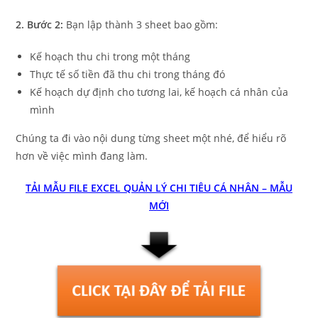
2. Bước 2:
Bạn lập thành 3 sheet bao gồm:
Kế hoạch thu chi trong một tháng
Thực tế số tiền đã thu chi trong tháng đó
Kế hoạch dự định cho tương lai, kế hoạch cá nhân của
mình
Chúng ta đi vào nội dung từng sheet một nhé, để hiểu rõ
hơn về việc mình đang làm.
TẢI MẪU FILE EXCEL QUẢN LÝ CHI TIÊU CÁ NHÂN – MẪU
MỚI