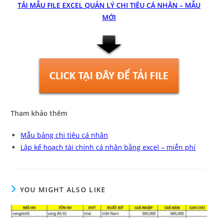
TẢI MẪU FILE EXCEL QUẢN LÝ CHI TIÊU CÁ NHÂN – MẪU
MỚI
Tham khảo thêm
Mẫu bảng chi tiêu cá nhân
Lập kế hoạch tài chính cá nhân bằng excel – miễn phí
YOU MIGHT ALSO LIKE