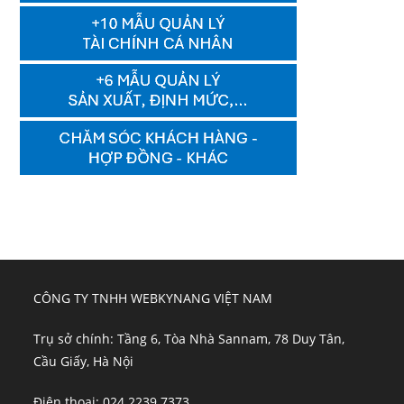
CÔNG TY TNHH WEBKYNANG VIỆT NAM
Trụ sở chính: Tầng 6, Tòa Nhà Sannam, 78 Duy Tân,
Cầu Giấy, Hà Nội
Điện thoại: 024 2239 7373