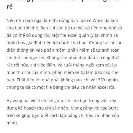
rẻ
Nếu như bạn ngại làm thì đừng lo, vì đã có Wpro đã làm
cho bạn rồi nhé. Bạn chỉ cần bỏ ra một số tiền nho nhỏ và
đã có thể sử dụng rồi. Một file excel quản lý tài chính cá
nhân hay gia đình tiện lợi dành cho bạn. Chúng ta chỉ cần
điền thông tin vào phần mềm, phần mềm sẽ tự tính toán
chi tiết cho bạn rồi. Không cần phải đau đầu vì công thức
rắc rối nữa, chỉ việc điền. Và cuối tháng ngồi xem xét lại
mức thu chi của mình, phần mềm sẽ tự làm báo cáo cho
bạn. Thật tiện lợi quá phải không nào, chỉ với 399 nghìn,
chúng ta đã có một file bảng chi tiêu cá nhân excel rồi.
Hy vọng bài viết trên sẽ giúp ích cho bạn trong việc xây
dựng kế hoạch thu chi cá nhân. Mong rằng với các bước
trên sẽ giúp bạn biết cách lập bảng chi tiêu cá nhân của
mình.