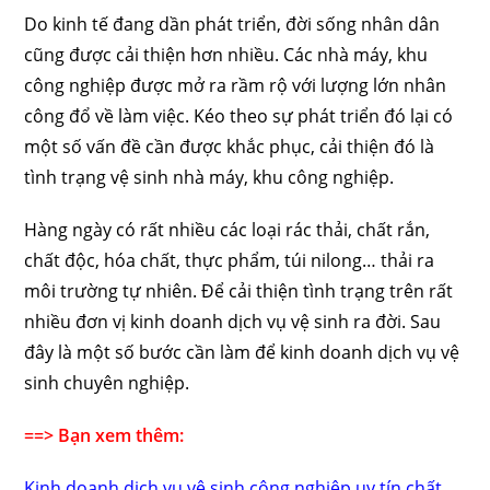
Do kinh tế đang dần phát triển, đời sống nhân dân
cũng được cải thiện hơn nhiều. Các nhà máy, khu
công nghiệp được mở ra rầm rộ với lượng lớn nhân
công đổ về làm việc. Kéo theo sự phát triển đó lại có
một số vấn đề cần được khắc phục, cải thiện đó là
tình trạng vệ sinh nhà máy, khu công nghiệp.
Hàng ngày có rất nhiều các loại rác thải, chất rắn,
chất độc, hóa chất, thực phẩm, túi nilong… thải ra
môi trường tự nhiên. Để cải thiện tình trạng trên rất
nhiều đơn vị kinh doanh dịch vụ vệ sinh ra đời. Sau
đây là một số bước cần làm để kinh doanh dịch vụ vệ
sinh chuyên nghiệp.
==> Bạn xem thêm:
Kinh doanh dịch vụ vệ sinh công nghiệp uy tín chất