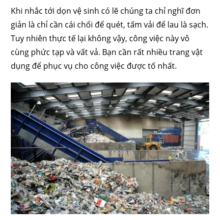
Khi nhắc tới dọn vệ sinh có lẽ chúng ta chỉ nghĩ đơn
giản là chỉ cần cái chổi để quét, tấm vải để lau là sạch.
Tuy nhiên thực tế lại không vậy, công việc này vô
cùng phức tạp và vất vả. Bạn cần rất nhiều trang vật
dụng để phục vụ cho công việc được tố nhất.