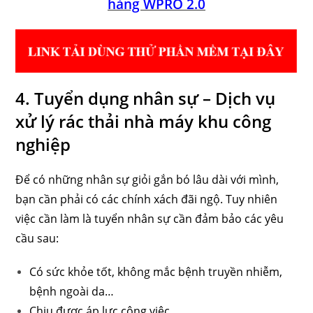
hàng WPRO 2.0
4. Tuyển dụng nhân sự – Dịch vụ
xử lý rác thải nhà máy khu công
nghiệp
Để có những nhân sự giỏi gắn bó lâu dài với mình,
bạn cần phải có các chính xách đãi ngộ. Tuy nhiên
việc cần làm là tuyển nhân sự cần đảm bảo các yêu
cầu sau:
Có sức khỏe tốt, không mắc bệnh truyền nhiễm,
bệnh ngoài da…
Chịu được áp lực công việc