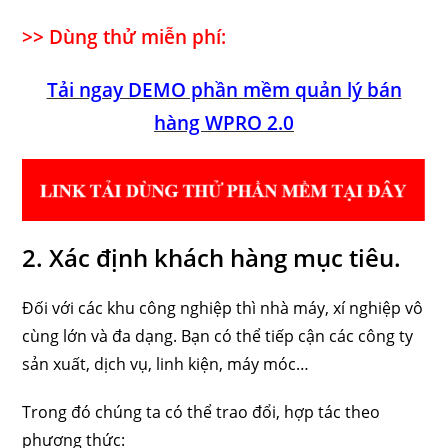
>> Dùng thử miễn phí:
Tải ngay DEMO phần mềm quản lý bán
hàng WPRO 2.0
2. Xác định khách hàng mục tiêu.
Đối với các khu công nghiệp thì nhà máy, xí nghiệp vô
cùng lớn và đa dạng. Bạn có thể tiếp cận các công ty
sản xuất, dịch vụ, linh kiện, máy móc…
Trong đó chúng ta có thể trao đổi, hợp tác theo
phương thức: