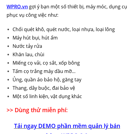
WPRO.vn
gợi ý bạn một số thiết bị, máy móc, dụng cụ
phục vụ công việc như:
Chổi quét khô, quét nước, loại nhựa, loại lông
Máy hút bụi, hút ẩm
Nước tảy rửa
Khăn lau, chùi
Miếng cọ vải, cọ sắt, xốp bông
Tấm cọ trắng máy dầu mỡ…
Ủng, quần áo bảo hộ, găng tay
Thang, dây buộc, đai bảo vệ
Một số linh kiện, vật dụng khác
>> Dùng thử miễn phí:
Tải ngay DEMO phần mềm quản lý bán