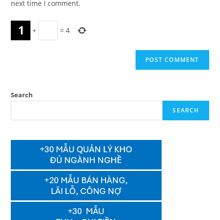
next time I comment.
+
=
4
Search
SEARCH