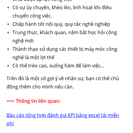
Có sự ủy chuyển, khéo léo, linh hoạt khi điều
chuyển công việc.
Chấp hành tốt nội quy, quy tắc nghề nghiệp
Trung thực, khách quan, nắm bắt học hỏi công
nghệ mới
Thành thạo sử dụng các thiết bị máy móc công
nghệ là một lợi thế
Có thể trèo cao, xuống hầm để làm việc…
Trên đó là một số gợi ý về nhân sự, bạn có thể chủ
động thêm cho mình nếu cần.
==> Thông tin liên quan:
Báo cáo tổng hợp đánh giá KPI bằng excel tải miễn
phí