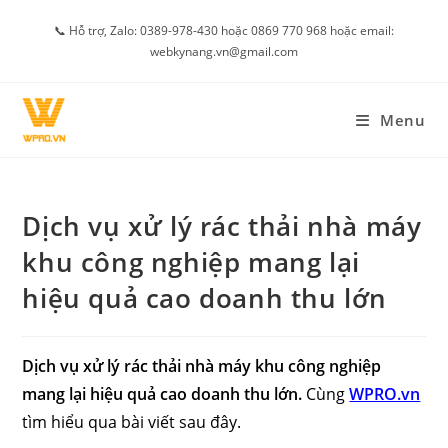
Skip
📞 Hỗ trợ, Zalo: 0389-978-430 hoặc 0869 770 968 hoặc email:
to
webkynang.vn@gmail.com
content
Menu
Dịch vụ xử lý rác thải nhà máy
khu công nghiệp mang lại
hiệu quả cao doanh thu lớn
Dịch vụ xử lý rác thải nhà máy khu công nghiệp
mang lại hiệu quả cao doanh thu lớn.
Cùng
WPRO.vn
tìm hiểu qua bài viết sau đây.