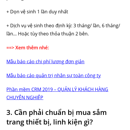
+ Dọn vệ sinh 1 lần duy nhất
+ Dịch vụ vệ sinh theo định kỳ: 3 tháng/ lần, 6 tháng/
lần… Hoặc tùy theo thỏa thuận 2 bên.
==> Xem thêm nhé:
Mẫu báo cáo chi phí lương đơn giản
Mẫu báo cáo quản trị nhân sự toàn công ty
Phần mềm CRM 2019 – QUẢN LÝ KHÁCH HÀNG
CHUYÊN NGHIỆP
3. Cần phải chuẩn bị mua sắm
trang thiết bị, linh kiện gì?