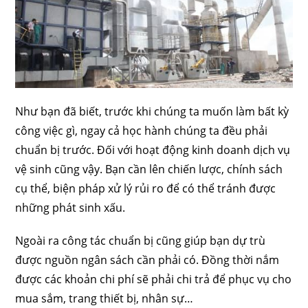
Như bạn đã biết, trước khi chúng ta muốn làm bất kỳ
công việc gì, ngay cả học hành chúng ta đều phải
chuẩn bị trước. Đối với hoạt động kinh doanh dịch vụ
vệ sinh cũng vậy. Bạn cần lên chiến lược, chính sách
cụ thể, biện pháp xử lý rủi ro để có thể tránh được
những phát sinh xấu.
Ngoài ra công tác chuẩn bị cũng giúp bạn dự trù
được nguồn ngân sách cần phải có. Đồng thời nắm
được các khoản chi phí sẽ phải chi trả để phục vụ cho
mua sắm, trang thiết bị, nhân sự…