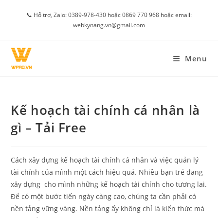
Skip
📞 Hỗ trợ, Zalo: 0389-978-430 hoặc 0869 770 968 hoặc email:
to
webkynang.vn@gmail.com
content
Menu
Kế hoạch tài chính cá nhân là
gì – Tải Free
Cách xây dựng kế hoạch tài chính cá nhân và việc quản lý
tài chính của mình một cách hiệu quả. Nhiều bạn trẻ đang
xây dựng cho mình những kế hoạch tài chính cho tương lai.
Để có một bước tiến ngày càng cao, chúng ta cần phải có
nền tảng vững vàng. Nền tảng ấy không chỉ là kiến thức mà