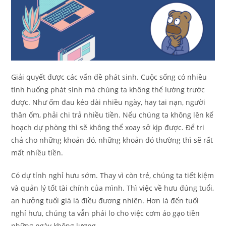
Giải quyết được các vấn đề phát sinh. Cuộc sống có nhiều
tình huống phát sinh mà chúng ta không thể lường trước
được. Như ốm đau kéo dài nhiều ngày, hay tai nạn, người
thân ốm, phải chi trả nhiều tiền. Nếu chúng ta không lên kế
hoạch dự phòng thì sẽ không thể xoay sở kịp được. Để tri
chả cho những khoản đó, những khoản đó thường thì sẽ rất
mất nhiều tiền.
Có dự tính nghỉ hưu sớm. Thay vì còn trẻ, chúng ta tiết kiệm
và quản lý tốt tài chính của mình. Thì việc về hưu đúng tuổi,
an hưởng tuổi già là điều đương nhiên. Hơn là đến tuổi
nghỉ hưu, chúng ta vẫn phải lo cho việc cơm áo gạo tiền
những ngày không lương.