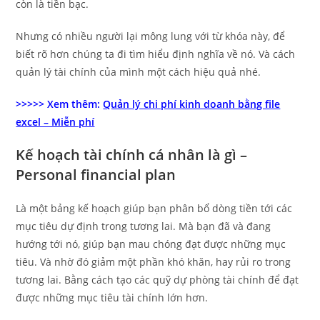
còn là tiền bạc.
Nhưng có nhiều người lại mông lung với từ khóa này, để
biết rõ hơn chúng ta đi tìm hiểu định nghĩa về nó. Và cách
quản lý tài chính của mình một cách hiệu quả nhé.
>>>>> Xem thêm:
Quản lý chi phí kinh doanh bằng file
excel – Miễn phí
Kế hoạch tài chính cá nhân là gì –
Personal financial plan
Là một bảng kế hoạch giúp bạn phân bổ dòng tiền tới các
mục tiêu dự định trong tương lai. Mà bạn đã và đang
hướng tới nó, giúp bạn mau chóng đạt được những mục
tiêu. Và nhờ đó giảm một phần khó khăn, hay rủi ro trong
tương lai. Bằng cách tạo các quỹ dự phòng tài chính để đạt
được những mục tiêu tài chính lớn hơn.