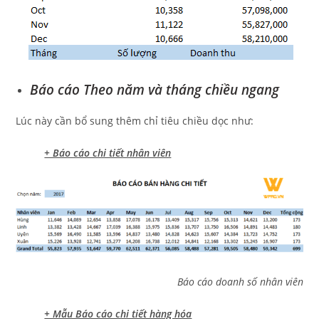
Báo cáo Theo năm và tháng chiều ngang
Lúc này cần bổ sung thêm chỉ tiêu chiều dọc như:
+ Báo cáo chi tiết nhân viên
Báo cáo doanh số nhân viên
+ Mẫu Báo cáo chi tiết hàng hóa