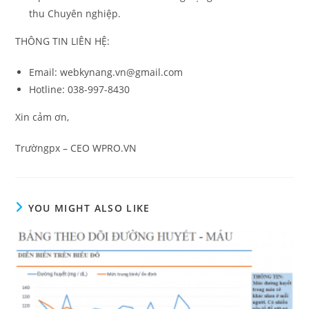
thu Chuyên nghiệp.
THÔNG TIN LIÊN HỆ:
Email: webkynang.vn@gmail.com
Hotline: 038-997-8430
Xin cảm ơn,
Trườngpx – CEO WPRO.VN
YOU MIGHT ALSO LIKE