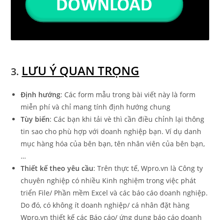
LƯU Ý QUAN TRỌNG
3.
Định hướng
: Các form mẫu trong bài viết này là form
miễn phí và chỉ mang tính định hướng chung
Tùy biến
: Các bạn khi tải vè thì cần điều chỉnh lại thông
tin sao cho phù hợp với doanh nghiệp bạn. Ví dụ danh
mục hàng hóa của bên bạn, tên nhân viên của bên bạn,
…
Thiết kế theo yêu cầu
: Trên thực tế, Wpro.vn là Công ty
chuyên nghiệp có nhiều Kinh nghiệm trong việc phát
triển File/ Phần mềm Excel và các báo cáo doanh nghiệp.
Do đó, có không ít doanh nghiệp/ cá nhân đặt hàng
Wpro.vn thiết kế các Báo cáo/ ứng dụng báo cáo doanh