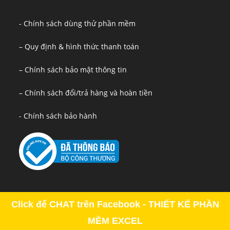
- Chính sách dùng thử phần mềm
– Quy định & hình thức thanh toán
– Chính sách bảo mật thông tin
– Chính sách đổi/trả hàng và hoàn tiền
- Chính sách bảo hành
Click để CHAT trên Facebook - THIẾT KẾ PHẦN
MỀM EXCEL
Copyright - OceanWP Theme by OceanWP