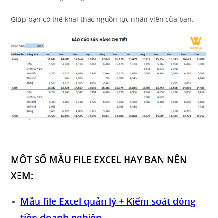
Giúp bạn có thể khai thác nguồn lực nhân viên của bạn.
MỘT SỐ MẪU FILE EXCEL HAY BẠN NÊN
XEM:
Mẫu file Excel quản lý + Kiểm soát dòng
tiền doanh nghiệp