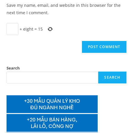
URL
Save my name, email, and website in this browser for the
(optional)
next time I comment.
+
eight
=
15
Search
SEARCH