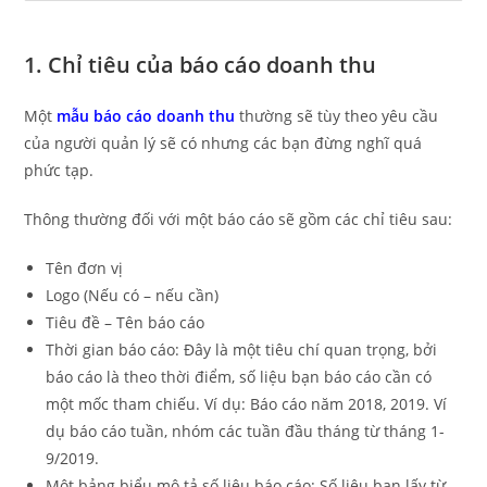
1. Chỉ tiêu của báo cáo doanh thu
Một
mẫu báo cáo doanh thu
thường sẽ tùy theo yêu cầu
của người quản lý sẽ có nhưng các bạn đừng nghĩ quá
phức tạp.
Thông thường đối với một báo cáo sẽ gồm các chỉ tiêu sau:
Tên đơn vị
Logo (Nếu có – nếu cần)
Tiêu đề – Tên báo cáo
Thời gian báo cáo: Đây là một tiêu chí quan trọng, bởi
báo cáo là theo thời điểm, số liệu bạn báo cáo cần có
một mốc tham chiếu. Ví dụ: Báo cáo năm 2018, 2019. Ví
dụ báo cáo tuần, nhóm các tuần đầu tháng từ tháng 1-
9/2019.
Một bảng biểu mô tả số liệu báo cáo: Số liệu bạn lấy từ