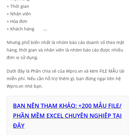
+ Thời gian
+ Nhân viên
+ Hóa đơn
+ Khách hàng ….
Nhưng phổ biến nhất là nhóm báo cáo doanh số theo mặt
hàng, thời gian và nhân viên là nhóm báo cáo được nhiều
đơn vị sử dụng.
Dưới đây là Phần chia sẻ của Wpro.vn và kèm FILE MẪU tải
miễn phí. Nếu cần hỗ trợ thêm gì, bạn đừng ngại liên hệ
Wpro.vn nhé bạn.
BẠN NÊN THAM KHẢO: +200 MẪU FILE/
PHẦN MỀM EXCEL CHUYÊN NGHIỆP TẠI
ĐÂY