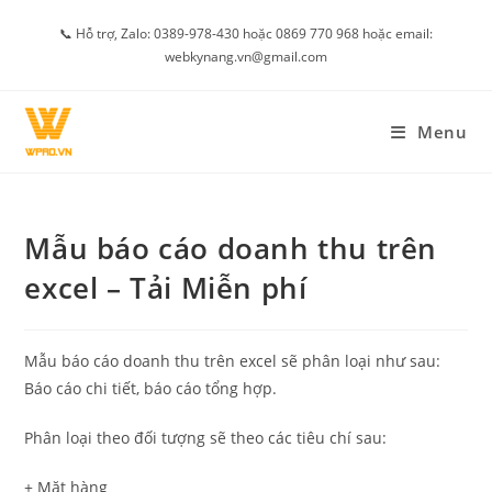
Skip
📞 Hỗ trợ, Zalo: 0389-978-430 hoặc 0869 770 968 hoặc email:
to
webkynang.vn@gmail.com
content
Menu
Mẫu báo cáo doanh thu trên
excel – Tải Miễn phí
Mẫu báo cáo doanh thu trên excel sẽ phân loại như sau:
Báo cáo chi tiết, báo cáo tổng hợp.
Phân loại theo đối tượng sẽ theo các tiêu chí sau:
+ Mặt hàng