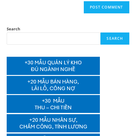
Search
SEARCH