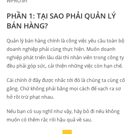
WPRO.vn
PHẦN 1: TẠI SAO PHẢI QUẢN LÝ
BÁN HÀNG?
Quản lý bán hàng chính là công việc yêu cầu toàn bộ
doanh nghiệp phải cùng thực hiện. Muốn doanh
nghiệp phát triển lâu dài thì nhân viên trong công ty
đều phải góp sức, cải thiện những việc còn hạn chế.
Cái chính ở đây được nhắc tới đó là chúng ta cùng cố
gắng. Chứ không phải bằng mọi cách để vạch ra sơ
hở rồi trừ phạt nhau.
Nếu bạn có suy nghĩ như vậy, hãy bỏ đi nếu không
muốn có thêm rắc rối hậu quả về sau.