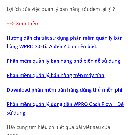
Lợi ích của việc quản lý bán hàng tốt đem lại gì ?
==> Xem thêm:
Hướng dẫn chi tiết sử dụng phần mềm quản lý bán
hàng WPRO 2.0 từ A đến Z bạn nên biết.
Phần mềm quản lý bán hàng phổ biến dễ sử dụng
Phần mềm quản lý bán hàng trên máy tính
Download phần mềm bán hàng dùng thử miễn phí
Phần mềm quản lý dòng tiền WPRO Cash Flow – Dễ
sử dụng
Hãy cùng tìm hiểu chi tiết qua bài viết sau của