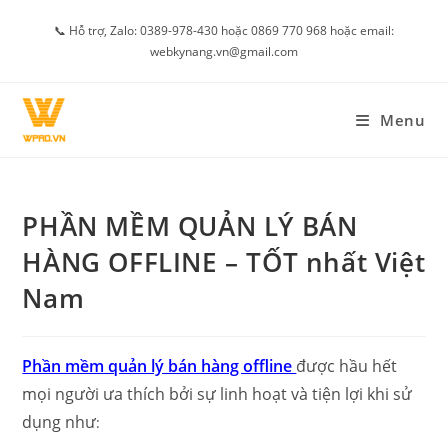
Skip
📞 Hỗ trợ, Zalo: 0389-978-430 hoặc 0869 770 968 hoặc email:
to
webkynang.vn@gmail.com
content
Menu
PHẦN MỀM QUẢN LÝ BÁN
HÀNG OFFLINE – TỐT nhất Việt
Nam
Phần mềm quản lý bán hàng offline
được hầu hết
mọi người ưa thích bởi sự linh hoạt và tiện lợi khi sử
dụng như
: