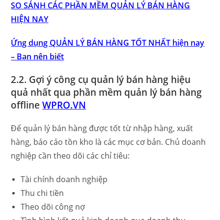
SO SÁNH CÁC PHẦN MỀM QUẢN LÝ BÁN HÀNG
HIỆN NAY
Ứng dụng QUẢN LÝ BÁN HÀNG TỐT NHẤT hiện nay
– Bạn nên biết
2.2. Gợi ý công cụ quản lý bán hàng hiệu
quả nhất qua phần mềm quản lý bán hàng
offline
WPRO.VN
Để quản lý bán hàng được tốt từ nhập hàng, xuất
hàng, báo cáo tồn kho là các mục cơ bản. Chủ doanh
nghiệp cần theo dõi các chỉ tiêu:
Tài chính doanh nghiệp
Thu chi tiền
Theo dõi công nợ