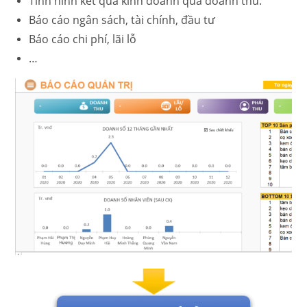
Tình hình kết quả kinh doanh qua doanh thu.
Báo cáo ngân sách, tài chính, đầu tư
Báo cáo chi phí, lãi lỗ
…