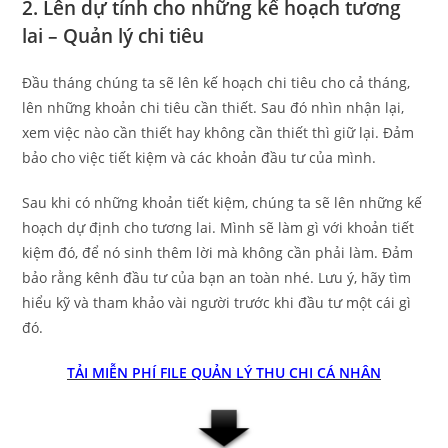
2. Lên dự tính cho những kế hoạch tương
lai – Quản lý chi tiêu
Đầu tháng chúng ta sẽ lên kế hoạch chi tiêu cho cả tháng,
lên những khoản chi tiêu cần thiết. Sau đó nhìn nhận lại,
xem việc nào cần thiết hay không cần thiết thì giữ lại. Đảm
bảo cho việc tiết kiệm và các khoản đầu tư của mình.
Sau khi có những khoản tiết kiệm, chúng ta sẽ lên những kế
hoạch dự định cho tương lai. Mình sẽ làm gì với khoản tiết
kiệm đó, để nó sinh thêm lời mà không cần phải làm. Đảm
bảo rằng kênh đầu tư của bạn an toàn nhé. Lưu ý, hãy tìm
hiểu kỹ và tham khảo vài người trước khi đầu tư một cái gì
đó.
TẢI MIỄN PHÍ FILE QUẢN LÝ THU CHI CÁ NHÂN