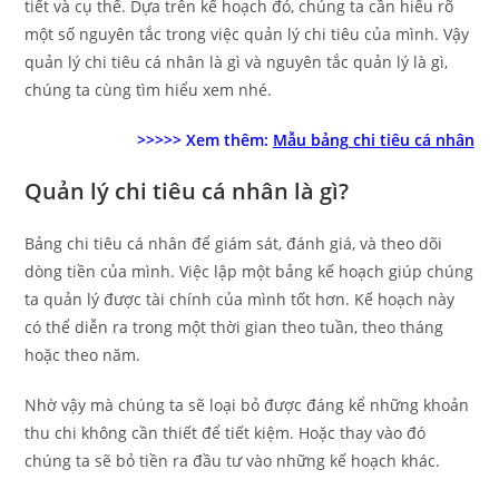
tiết và cụ thể. Dựa trên kế hoạch đó, chúng ta cần hiểu rõ
một số nguyên tắc trong việc quản lý chi tiêu của mình. Vậy
quản lý chi tiêu cá nhân là gì và nguyên tắc quản lý là gì,
chúng ta cùng tìm hiểu xem nhé.
>>>>> Xem thêm:
Mẫu bảng chi tiêu cá nhân
Quản lý chi tiêu cá nhân là gì?
Bảng chi tiêu cá nhân để giám sát, đánh giá, và theo dõi
dòng tiền của mình. Việc lập một bảng kế hoạch giúp chúng
ta quản lý được tài chính của mình tốt hơn. Kế hoạch này
có thể diễn ra trong một thời gian theo tuần, theo tháng
hoặc theo năm.
Nhờ vậy mà chúng ta sẽ loại bỏ được đáng kể những khoản
thu chi không cần thiết để tiết kiệm. Hoặc thay vào đó
chúng ta sẽ bỏ tiền ra đầu tư vào những kế hoạch khác.