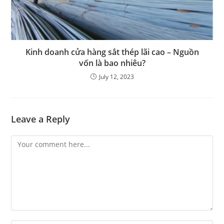
Kinh doanh cửa hàng sắt thép lãi cao – Nguồn
vốn là bao nhiêu?
July 12, 2023
Leave a Reply
Comment