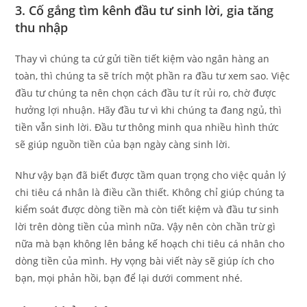
3. Cố gắng tìm kênh đầu tư sinh lời, gia tăng
thu nhập
Thay vì chúng ta cứ gửi tiền tiết kiệm vào ngân hàng an
toàn, thì chúng ta sẽ trích một phần ra đầu tư xem sao. Việc
đầu tư chúng ta nên chọn cách đầu tư ít rủi ro, chờ được
hưởng lợi nhuận. Hãy đầu tư vì khi chúng ta đang ngủ, thì
tiền vẫn sinh lời. Đầu tư thông minh qua nhiều hình thức
sẽ giúp nguồn tiền của bạn ngày càng sinh lời.
Như vậy bạn đã biết được tầm quan trọng cho việc quản lý
chi tiêu cá nhân là điều cần thiết. Không chỉ giúp chúng ta
kiểm soát được dòng tiền mà còn tiết kiệm và đầu tư sinh
lời trên dòng tiền của mình nữa. Vậy nên còn chần trừ gì
nữa mà bạn không lên bảng kế hoạch chi tiêu cá nhân cho
dòng tiền của mình. Hy vọng bài viết này sẽ giúp ích cho
bạn, mọi phản hồi, bạn để lại dưới comment nhé.