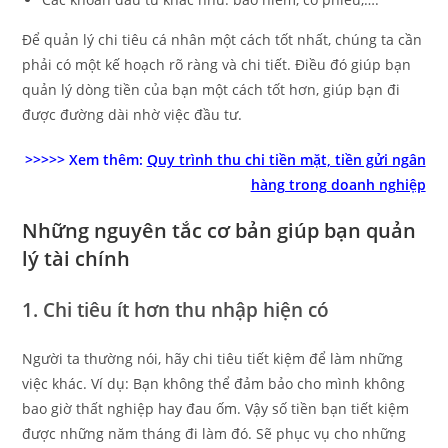
Để quản lý chi tiêu cá nhân một cách tốt nhất, chúng ta cần
phải có một kế hoạch rõ ràng và chi tiết. Điều đó giúp bạn
quản lý dòng tiền của bạn một cách tốt hơn, giúp bạn đi
được đường dài nhờ việc đầu tư.
>>>>> Xem thêm:
Quy trình thu chi tiền mặt, tiền gửi ngân
hàng trong doanh nghiệp
Những nguyên tắc cơ bản giúp bạn quản
lý tài chính
1. Chi tiêu ít hơn thu nhập hiện có
Người ta thường nói, hãy chi tiêu tiết kiệm để làm những
việc khác. Ví dụ: Bạn không thể đảm bảo cho mình không
bao giờ thất nghiệp hay đau ốm. Vậy số tiền bạn tiết kiệm
được những năm tháng đi làm đó. Sẽ phục vụ cho những