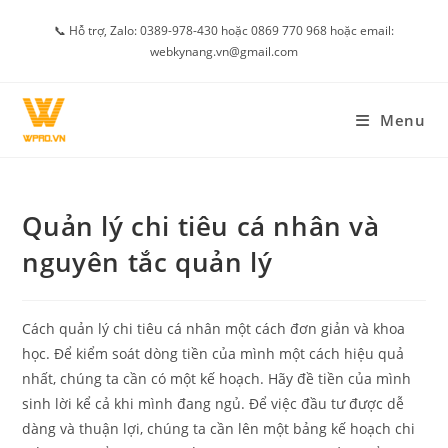
Skip
📞 Hỗ trợ, Zalo: 0389-978-430 hoặc 0869 770 968 hoặc email:
to
webkynang.vn@gmail.com
content
Menu
Quản lý chi tiêu cá nhân và
nguyên tắc quản lý
Cách quản lý chi tiêu cá nhân một cách đơn giản và khoa
học. Để kiểm soát dòng tiền của mình một cách hiệu quả
nhất, chúng ta cần có một kế hoạch. Hãy đề tiền của mình
sinh lời kể cả khi mình đang ngủ. Để việc đầu tư được dễ
dàng và thuận lợi, chúng ta cần lên một bảng kế hoạch chi