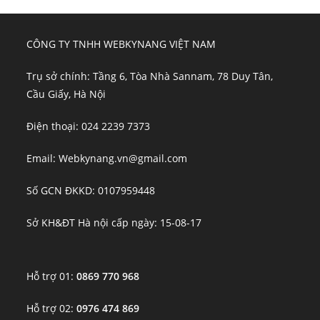
CÔNG TY TNHH WEBKYNANG VIỆT NAM
Trụ sở chính: Tầng 6, Tòa Nhà Sannam, 78 Duy Tân,
Cầu Giấy, Hà Nội
Điện thoại: 024 2239 7373
Email: Webkynang.vn@gmail.com
Số GCN ĐKKD: 0107959448
Sở KH&ĐT Hà nội cấp ngày: 15-08-17
Hỗ trợ 01:
0869 770 968
Hỗ trợ 02:
0976 474 869