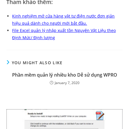
Tham khảo thêm:
Kinh nghiệm mở cửa hàng vật tư điện nước đơn giản
hiệu quả dành cho người mới bắt đầu.
File Excel quản lý nhập xuất tồn Nguyên Vật Liệu theo
Định Mức/ Định lượng
YOU MIGHT ALSO LIKE
Phần mềm quản lý nhiều kho Dễ sử dụng WPRO
January 7, 2020