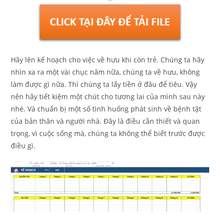
Hãy lên kế hoạch cho việc về hưu khi còn trẻ. Chúng ta hãy
nhìn xa ra một vài chục năm nữa, chúng ta về hưu, không
làm được gì nữa. Thì chúng ta lấy tiền ở đâu để tiêu. Vậy
nên hãy tiết kiệm một chút cho tương lai của mình sau này
nhé. Và chuẩn bị một số tình huống phát sinh về bệnh tật
của bản thân và người nhà. Đây là điều cần thiết và quan
trọng, vì cuộc sống mà, chúng ta không thể biết trước được
điều gì.