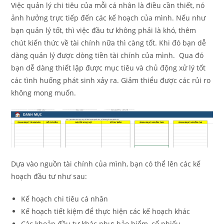
Việc quản lý chi tiêu của mỗi cá nhân là điều cần thiết, nó
ảnh hưởng trực tiếp đến các kế hoạch của mình. Nếu như
bạn quản lý tốt, thì việc đầu tư không phải là khó, thêm
chút kiến thức về tài chính nữa thì càng tốt. Khi đó bạn dễ
dàng quản lý được dòng tiền tài chính của mình. Qua đó
bạn dễ dàng thiết lập được mục tiêu và chủ động xử lý tốt
các tình huống phát sinh xảy ra. Giảm thiểu được các rủi ro
không mong muốn.
Dựa vào nguồn tài chính của mình, bạn có thể lên các kế
hoạch đầu tư như sau:
Kế hoạch chi tiêu cá nhân
Kế hoạch tiết kiệm để thực hiện các kế hoạch khác
Các khoản đầu tư khác như: bảo hiểm, cổ phiếu,….