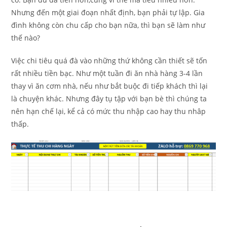
Nhưng đến một giai đoạn nhất định, bạn phải tự lập. Gia
đình không còn chu cấp cho bạn nữa, thì bạn sẽ làm như
thế nào?
Việc chi tiêu quá đà vào những thứ không cần thiết sẽ tốn
rất nhiều tiền bạc. Như một tuần đi ăn nhà hàng 3-4 lần
thay vì ăn cơm nhà, nếu như bắt buộc đi tiếp khách thì lại
là chuyện khác. Nhưng đây tụ tập với bạn bè thì chúng ta
nên hạn chế lại, kể cả có mức thu nhập cao hay thu nhâp
thấp.