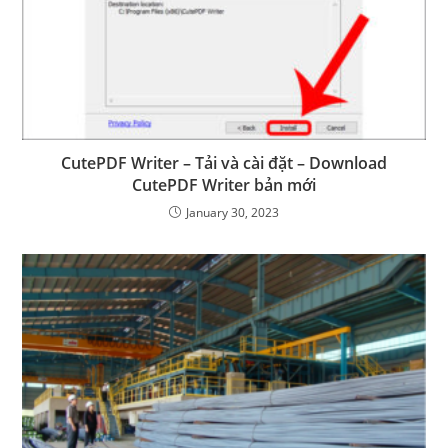
CutePDF Writer – Tải và cài đặt – Download
CutePDF Writer bản mới
January 30, 2023