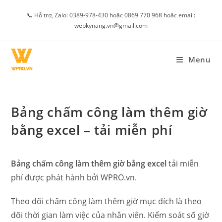
Skip
📞 Hỗ trợ, Zalo: 0389-978-430 hoặc 0869 770 968 hoặc email:
to
webkynang.vn@gmail.com
content
Menu
Bảng chấm công làm thêm giờ
bằng excel – tải miễn phí
Bảng chấm công làm thêm giờ bằng excel
tải miễn
phí được phát hành bởi WPRO.vn.
Theo dõi chấm công làm thêm giờ mục đích là theo
dõi thời gian làm việc của nhân viên. Kiểm soát số giờ