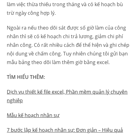
làm việc thừa thiếu trong tháng và có kế hoạch bù
trừ ngày công hợp lý.
Ngoài ra nếu theo dõi sát được số giờ làm của công
nhân thì sẽ có kế hoạch chi trả lương, giảm chi phí
nhân công.
Có rất nhiều cách để thể hiện và ghi chép
nội dung về chấm công. Tuy nhiên chúng tôi gửi bạn
mẫu bảng theo dõi làm thêm giờ bằng excel.
TÌM HIỂU THÊM:
Dịch vụ thiết kế file excel, Phần mềm quản lý chuyên
nghiệp
Mẫu kế hoạch nhân sự
7 bước lập kế hoạch nhân sự: Đơn giản – Hiệu quả